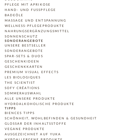
PFLEGE MIT APRIKOSE
HAND- UND FUSSPFLEGE
BADEÖLE
MASSAGE UND ENTSPANNUNG
WELLNESS-PFLEGEPRODUKTE
NAHRUNGSERGÄNZUNGSMITTEL
SONNENSCHUTZ
SONDERANGEBOTE
UNSERE BESTSELLER
SONDERANGEBOTE
SPAR-SETS & DUOS
GESCHENKIDEEN
GESCHENKKARTEN
PREMIUM VISUAL EFFECTS
LES BIOLOGIQUES
THE SCIENTIST
SOFY CRÉATIONS
SOMMERAUSWAHL
ALLE UNSERE PRODUKTE
HYDROALKOHOLISCHE PRODUKTE
TIPPS
BIENCES TIPPS
SCHÖNHEIT, WOHLBEFINDEN & GESUNDHEIT
GLOSSAR DER INHALTSSTOFFE
VEGANE PRODUKTE
AUSGEZEICHNET AUF YUKA
HYPOALLERGENE PRODUKTE