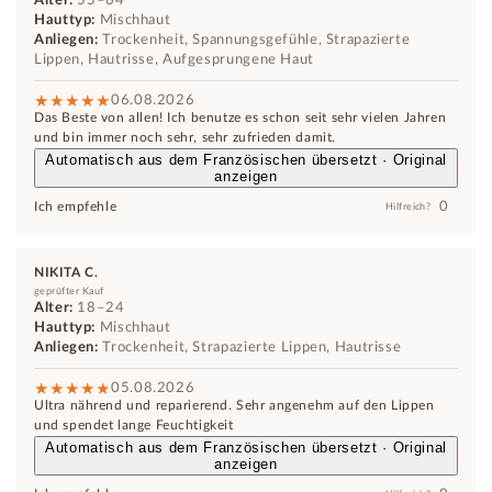
Hauttyp:
Mischhaut
Anliegen:
Trockenheit, Spannungsgefühle, Strapazierte
Lippen, Hautrisse, Aufgesprungene Haut
06.08.2026
Das Beste von allen! Ich benutze es schon seit sehr vielen Jahren
und bin immer noch sehr, sehr zufrieden damit.
Automatisch aus dem Französischen übersetzt · Original
anzeigen
0
Ich empfehle
Hilfreich?
NIKITA C.
geprüfter Kauf
Alter:
18–24
Hauttyp:
Mischhaut
Anliegen:
Trockenheit, Strapazierte Lippen, Hautrisse
05.08.2026
Ultra nährend und reparierend. Sehr angenehm auf den Lippen
und spendet lange Feuchtigkeit
Automatisch aus dem Französischen übersetzt · Original
anzeigen