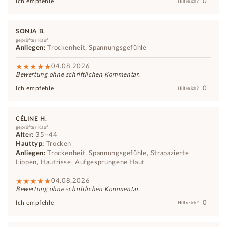
0
Ich empfehle
Hilfreich?
SONJA B.
geprüfter Kauf
Anliegen:
Trockenheit, Spannungsgefühle
04.08.2026
Bewertung ohne schriftlichen Kommentar.
0
Ich empfehle
Hilfreich?
CÉLINE H.
geprüfter Kauf
Alter:
35–44
Hauttyp:
Trocken
Anliegen:
Trockenheit, Spannungsgefühle, Strapazierte
Lippen, Hautrisse, Aufgesprungene Haut
04.08.2026
Bewertung ohne schriftlichen Kommentar.
0
Ich empfehle
Hilfreich?