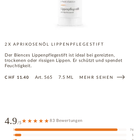
2X APRIKOSENÖL LIPPENPFLEGESTIFT
Der Biences Lippenpflegestift ist ideal bei gereizten,
trockenen oder rissigen Lippen. Er schützt und spendet
Feuchtigkeit.
Art.
565
7.5 ML
CHF
11.40
MEHR SEHEN
4.9
83 Bewertungen
/5
5
76
4
5