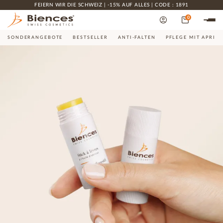
FEIERN WIR DIE SCHWEIZ | -15% AUF ALLES | CODE : 1891
0
SONDERANGEBOTE
BESTSELLER
ANTI-FALTEN
PFLEGE MIT APRIK