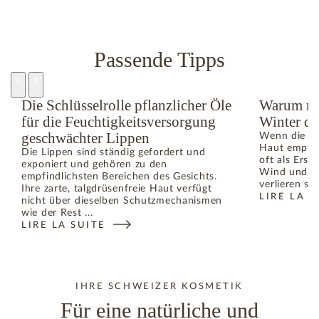
Passende Tipps
Die Schlüsselrolle pflanzlicher Öle
Warum ne
für die Feuchtigkeitsversorgung
Winter da
geschwächter Lippen
Wenn die Te
Haut empfind
Die Lippen sind ständig gefordert und
oft als Erst
exponiert und gehören zu den
Wind und De
empfindlichsten Bereichen des Gesichts.
verlieren si
Ihre zarte, talgdrüsenfreie Haut verfügt
LIRE LA S
nicht über dieselben Schutzmechanismen
wie der Rest ...
LIRE LA SUITE
IHRE SCHWEIZER KOSMETIK
Für eine natürliche und