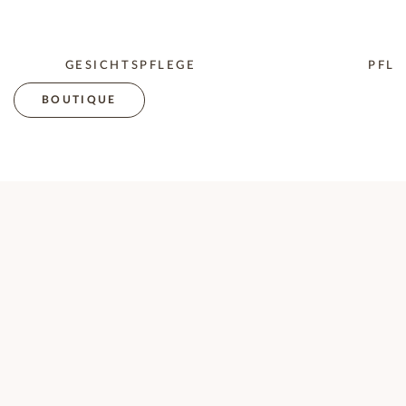
GESICHTSPFLEGE
PFLE
BOUTIQUE