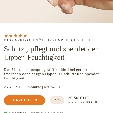
DUO APRIKOSENÖL LIPPENPFLEGESTIFTE
Schützt, pflegt und spendet den
Lippen Feuchtigkeit
Der Biences Lippenpflegestift ist ideal bei gereizten,
trockenen oder rissigen Lippen. Er schützt und spendet
Feuchtigkeit.
2 x 7.5 ML |
2 Produkte
|
Art.
565D
20.50
CHF
HINZUFÜGEN
-10%
anstatt
22.80
CHF