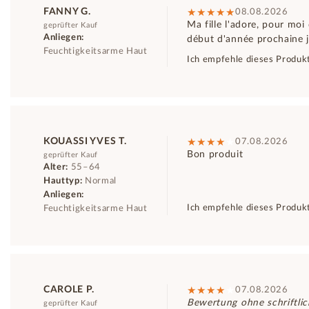
FANNY G.
08.08.2026
Ma fille l'adore, pour moi 
geprüfter Kauf
Anliegen:
début d'année prochaine 
Feuchtigkeitsarme Haut
Ich empfehle dieses Produk
KOUASSI YVES T.
07.08.2026
Bon produit
geprüfter Kauf
Alter:
55–64
Hauttyp:
Normal
Anliegen:
Ich empfehle dieses Produk
Feuchtigkeitsarme Haut
CAROLE P.
07.08.2026
Bewertung ohne schriftli
geprüfter Kauf