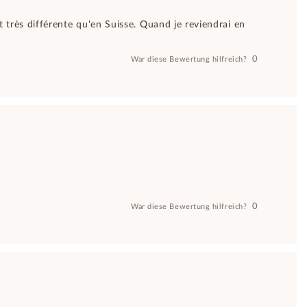
st très différente qu'en Suisse. Quand je reviendrai en
0
War diese Bewertung hilfreich?
0
War diese Bewertung hilfreich?