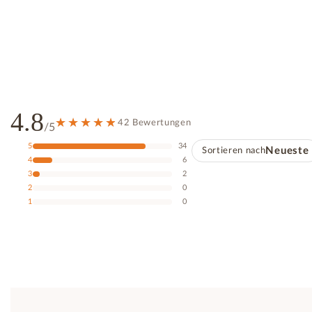
4.8
42 Bewertungen
/5
5
34
Sortieren nach
Neueste
4
6
3
2
2
0
1
0