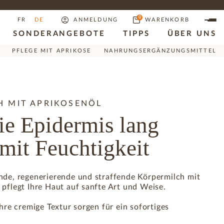
0
FR
DE
ANMELDUNG
WARENKORB
SONDERANGEBOTE
TIPPS
ÜBER UNS
PFLEGE MIT APRIKOSE
NAHRUNGSERGÄNZUNGSMITTEL
H MIT APRIKOSENÖL
ie Epidermis lang
mit Feuchtigkeit
nde, regenerierende und straffende Körpermilch mit
pflegt Ihre Haut auf sanfte Art und Weise.
ihre cremige Textur sorgen für ein sofortiges