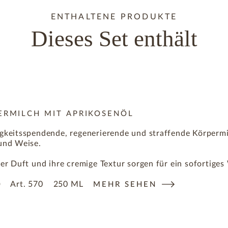
ENTHALTENE PRODUKTE
Dieses Set enthält
ERMILCH MIT APRIKOSENÖL
igkeitsspendende, regenerierende und straffende Körpermi
 und Weise.
ger Duft und ihre cremige Textur sorgen für ein sofortiges
Art.
570
250 ML
0
MEHR SEHEN