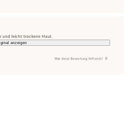
he und leicht trockene Haut.
ginal anzeigen
0
War diese Bewertung hilfreich?