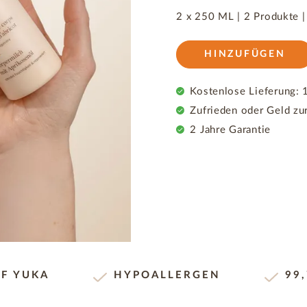
2 x 250 ML |
2 Produkte
HINZUFÜGEN
Kostenlose Lieferung: 1
Zufrieden oder Geld zu
2 Jahre Garantie
UF YUKA
HYPOALLERGEN
99