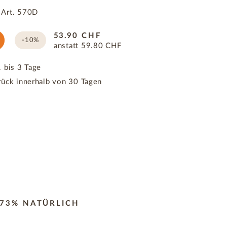
|
Art.
570D
53.90
CHF
-10%
anstatt
59.80
CHF
 bis 3 Tage
rück innerhalb von 30 Tagen
,73% NATÜRLICH