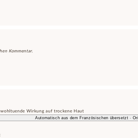
chen Kommentar.
 wohltuende Wirkung auf trockene Haut
Automatisch aus dem Französischen übersetzt · Ori
t