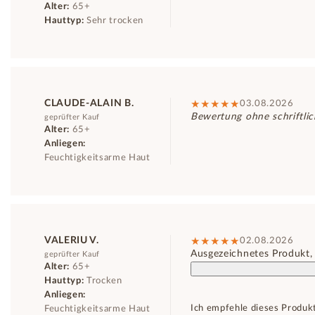
Alter:
65+
Hauttyp:
Sehr trocken
CLAUDE-ALAIN B.
03.08.2026
Bewertung ohne schriftli
geprüfter Kauf
Alter:
65+
Anliegen:
Feuchtigkeitsarme Haut
VALERIU V.
02.08.2026
Ausgezeichnetes Produkt,
geprüfter Kauf
Alter:
65+
Hauttyp:
Trocken
Anliegen:
Ich empfehle dieses Produk
Feuchtigkeitsarme Haut