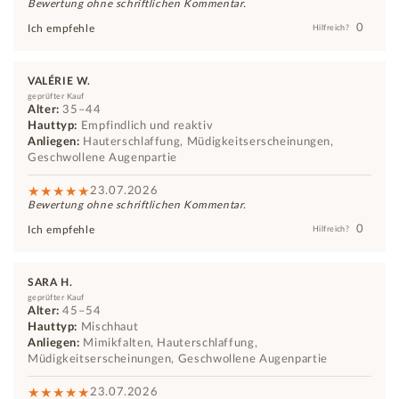
Bewertung ohne schriftlichen Kommentar.
0
Ich empfehle
Hilfreich?
VALÉRIE W.
geprüfter Kauf
Alter:
35–44
Hauttyp:
Empfindlich und reaktiv
Anliegen:
Hauterschlaffung, Müdigkeitserscheinungen,
Geschwollene Augenpartie
23.07.2026
Bewertung ohne schriftlichen Kommentar.
0
Ich empfehle
Hilfreich?
SARA H.
geprüfter Kauf
Alter:
45–54
Hauttyp:
Mischhaut
Anliegen:
Mimikfalten, Hauterschlaffung,
Müdigkeitserscheinungen, Geschwollene Augenpartie
23.07.2026