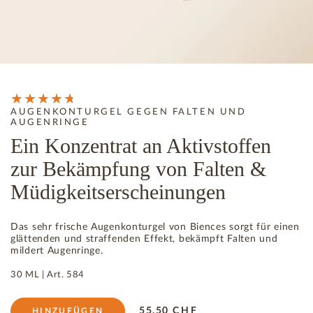
AUGENKONTURGEL GEGEN FALTEN UND
AUGENRINGE
Ein Konzentrat an Aktivstoffen
zur Bekämpfung von Falten &
Müdigkeitserscheinungen
Das sehr frische Augenkonturgel von Biences sorgt für einen
glättenden und straffenden Effekt, bekämpft Falten und
mildert Augenringe.
30 ML |
Art.
584
55.50
CHF
HINZUFÜGEN