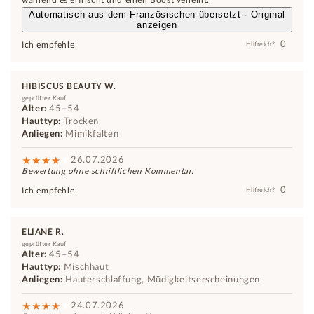
während es erfrischt und einen Boost verleiht.
Automatisch aus dem Französischen übersetzt · Original
anzeigen
0
Ich empfehle
Hilfreich?
HIBISCUS BEAUTY W.
geprüfter Kauf
Alter:
45–54
Hauttyp:
Trocken
Anliegen:
Mimikfalten
26.07.2026
Bewertung ohne schriftlichen Kommentar.
0
Ich empfehle
Hilfreich?
ELIANE R.
geprüfter Kauf
Alter:
45–54
Hauttyp:
Mischhaut
Anliegen:
Hauterschlaffung, Müdigkeitserscheinungen
24.07.2026