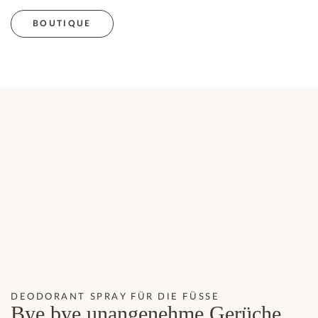
BOUTIQUE
DEODORANT SPRAY FÜR DIE FÜSSE
Bye bye unangenehme Gerüche