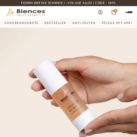
FEIERN WIR DIE SCHWEIZ | -15% AUF ALLES | CODE : 1891
0
SONDERANGEBOTE
BESTSELLER
ANTI-FALTEN
PFLEGE MIT APRIK