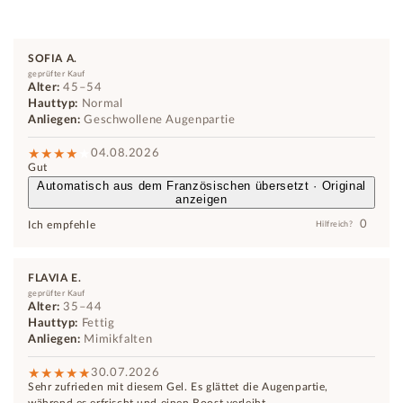
SOFIA A.
geprüfter Kauf
Alter:
45–54
Hauttyp:
Normal
Anliegen:
Geschwollene Augenpartie
04.08.2026
Gut
Automatisch aus dem Französischen übersetzt · Original
anzeigen
0
Ich empfehle
Hilfreich?
FLAVIA E.
geprüfter Kauf
Alter:
35–44
Hauttyp:
Fettig
Anliegen:
Mimikfalten
30.07.2026
Sehr zufrieden mit diesem Gel. Es glättet die Augenpartie,