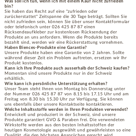
Was soll ich tun, wenn ich mit einem Kauf nicht zufrieden
bin?
Sie haben das Recht auf eine "zufrieden oder
zurückerstattet" Zeitspanne die 30 Tage beträgt. Sollten Sie
nicht zufrieden sein, können Sie über unser Kontaktformular
oder telefonisch unter 026 425 87 87 einen
Rücksendeaufkleber zur kostenlosen Rücksendung der
Produkte an uns anfordern. Wenn die Produkte bereits
bezahlt sind, werden wir eine Rückerstattung vornehmen.
Haben Biences-Produkte eine Garantie?
Unsere Produkte haben eine Garantie von 2 Jahren. Sollte
während dieser Zeit ein Problem auftreten, ersetzen wir Ihr
Produkt kostenlos.
Kann ich Ihre Produkte auch ausserhalb der Schweiz kaufen?
Momentan sind unsere Produkte nur in der Schweiz
erhältlich.
Wie kann ich persönliche Unterstützung erhalten?
Unser Team steht Ihnen von Montag bis Donnerstag unter
der Nummer 026 425 87 87 von 8.15 bis 17.15 Uhr und am
Freitag von 8.30 bis 15.30 Uhr zur Verfügung. Sie können
uns ebenfalls über unsere Kontaktseite kontaktieren.
Welche Inhaltsstoffe werden in Ihren Produkten verwendet?
Entwickelt und produziert in der Schweiz, sind unsere
Produkte garantiert GVO & Paraben frei. Die verwendeten
Wirkstoffe werden aus den besten Inhaltsstoffen der
heutigen Kosmetologie ausgewählt und gewährleisten so eine
Qualität, die den höchsten Ansprüchen gerecht wird.