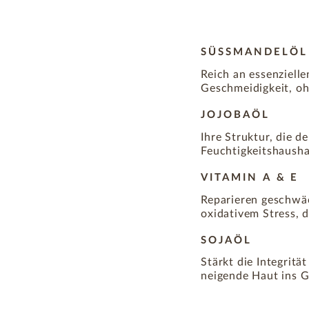
SÜSSMANDELÖL
Reich an essenzielle
Geschmeidigkeit, oh
JOJOBAÖL
Ihre Struktur, die d
Feuchtigkeitshausha
VITAMIN A & E
Reparieren geschwä
oxidativem Stress, d
SOJAÖL
Stärkt die Integritä
neigende Haut ins G