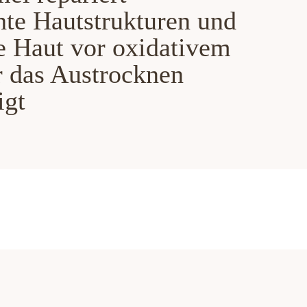
te Hautstrukturen und
ie Haut vor oxidativem
er das Austrocknen
igt