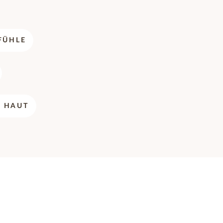
FÜHLE
E HAUT