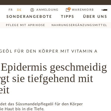
0
FR
DE
ANMELDUNG
WARENKORB
SONDERANGEBOTE
TIPPS
ÜBER UNS
PFLEGE MIT APRIKOSE
NAHRUNGSERGÄNZUNGSMITTEL
EÖL FÜR DEN KÖRPER MIT VITAMIN A
 Epidermis geschmeidig
gt sie tiefgehend mit
eit
ndet das Süssmandelpflegeöl für den Körper
e Haut bis in die Tiefe.