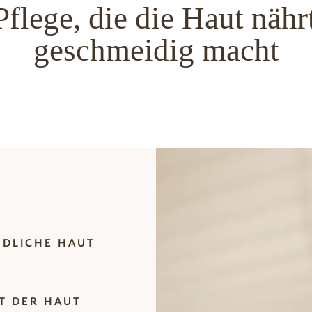
flege, die die Haut nähr
geschmeidig macht
NDLICHE HAUT
IT DER HAUT