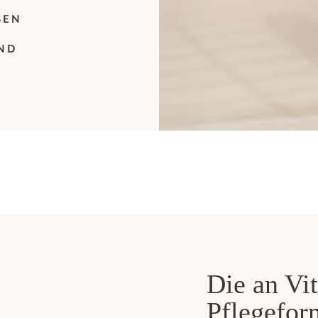
SEN
UND
Die an Vi
Pflegeform