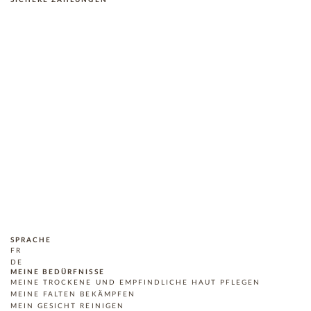
SICHERE ZAHLUNGEN
SPRACHE
FR
DE
MEINE BEDÜRFNISSE
MEINE TROCKENE UND EMPFINDLICHE HAUT PFLEGEN
MEINE FALTEN BEKÄMPFEN
MEIN GESICHT REINIGEN