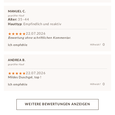
MANUEL C.
geprüfter Kauf
Alter:
35–44
Hauttyp:
Empfindlich und reaktiv
22.07.2026
Bewertung ohne schriftlichen Kommentar.
0
Ich empfehle
Hilfreich?
ANDREA B.
geprüfter Kauf
22.07.2026
Mildes Duschgel, top !
0
Ich empfehle
Hilfreich?
WEITERE BEWERTUNGEN ANZEIGEN