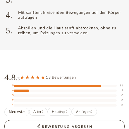
4.
Mit sanften, kreisenden Bewegungen auf den Körper
auftragen
5.
Abspülen und die Haut sanft abtrocknen, ohne zu
reiben, um Reizungen zu vermeiden
4.8
13 Bewertungen
/5
5
11
4
2
3
0
2
0
1
0
Neueste
Alter
Hauttyp
Anliegen
BEWERTUNG ABGEBEN