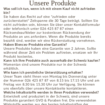
Unsere Produkte
Was soll ich tun, wenn ich mit einem Kauf nicht zufrieden
bin?
Sie haben das Recht auf eine "zufrieden oder
zurückerstattet" Zeitspanne die 30 Tage beträgt. Sollten Sie
nicht zufrieden sein, können Sie über unser Kontaktformular
oder telefonisch unter 026 425 87 87 einen
Rücksendeaufkleber zur kostenlosen Rücksendung der
Produkte an uns anfordern. Wenn die Produkte bereits
bezahlt sind, werden wir eine Rückerstattung vornehmen.
Haben Biences-Produkte eine Garantie?
Unsere Produkte haben eine Garantie von 2 Jahren. Sollte
während dieser Zeit ein Problem auftreten, ersetzen wir Ihr
Produkt kostenlos.
Kann ich Ihre Produkte auch ausserhalb der Schweiz kaufen?
Momentan sind unsere Produkte nur in der Schweiz
erhältlich.
Wie kann ich persönliche Unterstützung erhalten?
Unser Team steht Ihnen von Montag bis Donnerstag unter
der Nummer 026 425 87 87 von 8.15 bis 17.15 Uhr und am
Freitag von 8.30 bis 15.30 Uhr zur Verfügung. Sie können
uns ebenfalls über unsere Kontaktseite kontaktieren.
Welche Inhaltsstoffe werden in Ihren Produkten verwendet?
Entwickelt und produziert in der Schweiz, sind unsere
Produkte garantiert GVO & Paraben frei. Die verwendeten
Wirkstoffe werden aus den besten Inhaltsstoffen der