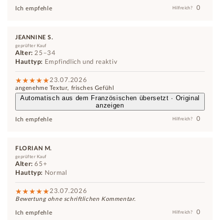
0
Ich empfehle
Hilfreich?
JEANNINE S.
geprüfter Kauf
Alter:
25–34
Hauttyp:
Empfindlich und reaktiv
23.07.2026
angenehme Textur, frisches Gefühl
Automatisch aus dem Französischen übersetzt · Original
anzeigen
0
Ich empfehle
Hilfreich?
FLORIAN M.
geprüfter Kauf
Alter:
65+
Hauttyp:
Normal
23.07.2026
Bewertung ohne schriftlichen Kommentar.
0
Ich empfehle
Hilfreich?