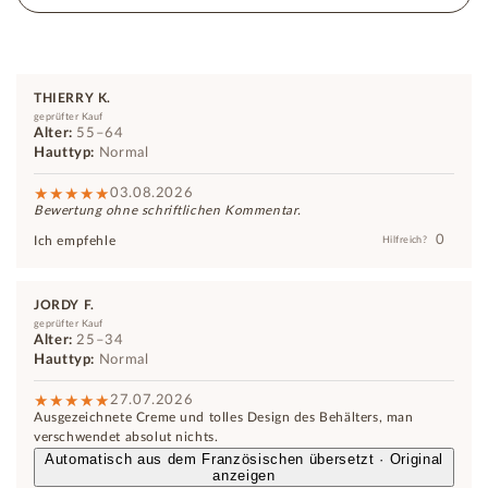
THIERRY K.
geprüfter Kauf
Alter:
55–64
Hauttyp:
Normal
03.08.2026
Bewertung ohne schriftlichen Kommentar.
0
Ich empfehle
Hilfreich?
JORDY F.
geprüfter Kauf
Alter:
25–34
Hauttyp:
Normal
27.07.2026
Ausgezeichnete Creme und tolles Design des Behälters, man
verschwendet absolut nichts.
Automatisch aus dem Französischen übersetzt · Original
anzeigen