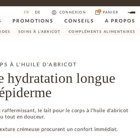
0
FR
DE
CONNEXION
PANIER
S
PROMOTIONS
CONSEILS
A PROPOS
RIDES
SOINS À L'ABRICOT
COMPLÉMENTS ALIMENTAIRES
PS À L'HUILE D'ABRICOT
e hydratation longue
'épiderme
raffermissant, le lait pour le corps à l'huile d'abricot
au tout en douceur.
 texture crémeuse procurent un confort immédiat.