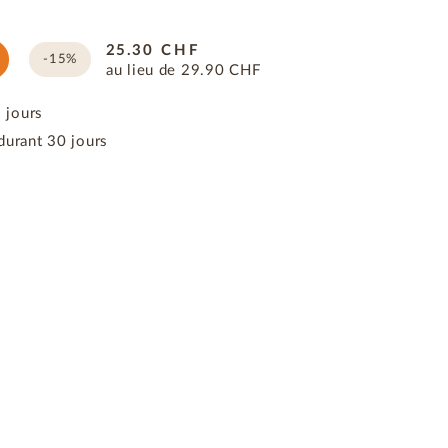
25.30
CHF
-15%
au lieu de
29.90
CHF
3 jours
durant 30 jours