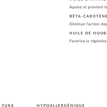
Apaise et prévient l
BÊTA-CAROTÈN
Diminue l’action des
HUILE DE HOU
Favorise la régénéra
R YUKA
HYPOALLERGÉNIQUE