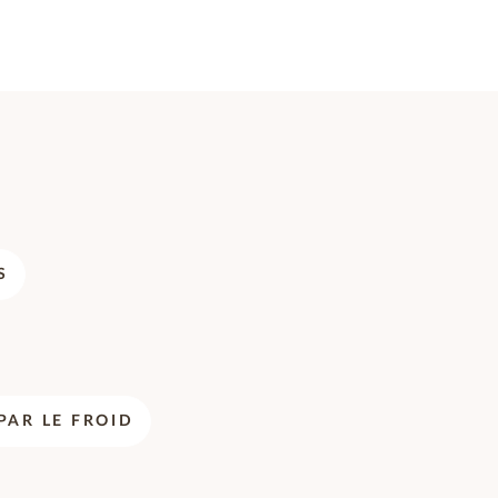
S
PAR LE FROID