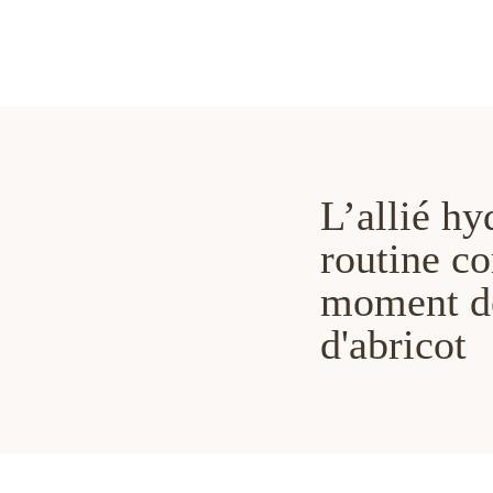
L’allié hy
routine co
moment de
d'abricot