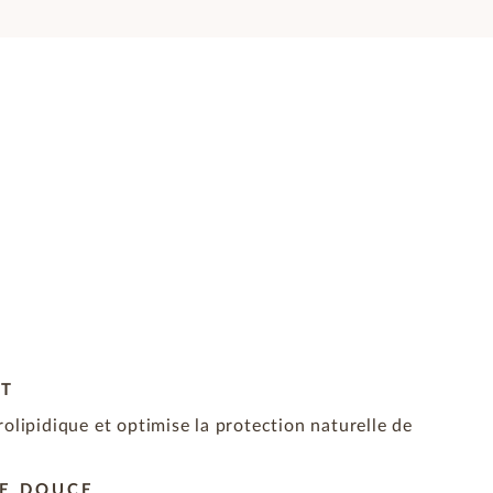
OT
rolipidique et optimise la protection naturelle de
DE DOUCE