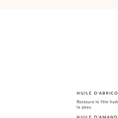
HUILE D'ABRIC
Restaure le film hyd
la peau
HUILE D'AMAN