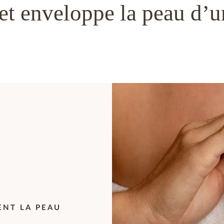
et enveloppe la peau d’u
ENT LA PEAU