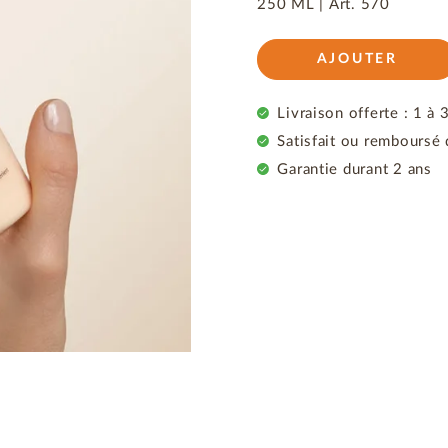
250 ML |
Art.
570
AJOUTER
Livraison offerte : 1 à 
Satisfait ou remboursé 
Garantie durant 2 ans