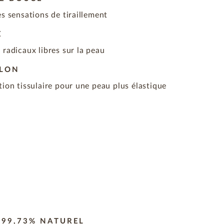
es sensations de tiraillement
E
 radicaux libres sur la peau
BLON
tion tissulaire pour une peau plus élastique
99,73% NATUREL