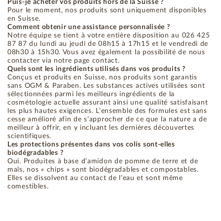
Puis-je acheter vos produits hors de la Suisse ?
Pour le moment, nos produits sont uniquement disponibles
en Suisse.
Comment obtenir une assistance personnalisée ?
Notre équipe se tient à votre entière disposition au 026 425
87 87 du lundi au jeudi de 08h15 à 17h15 et le vendredi de
08h30 à 15h30. Vous avez également la possibilité de nous
contacter via notre page contact.
Quels sont les ingrédients utilisés dans vos produits ?
Conçus et produits en Suisse, nos produits sont garantis
sans OGM & Paraben. Les substances actives utilisées sont
sélectionnées parmi les meilleurs ingrédients de la
cosmétologie actuelle assurant ainsi une qualité satisfaisant
les plus hautes exigences. L’ensemble des formules est sans
cesse amélioré afin de s’approcher de ce que la nature a de
meilleur à offrir, en y incluant les dernières découvertes
scientifiques.
Les protections présentes dans vos colis sont-elles
biodégradables ?
Oui. Produites à base d’amidon de pomme de terre et de
maïs, nos « chips » sont biodégradables et compostables.
Elles se dissolvent au contact de l’eau et sont même
comestibles.