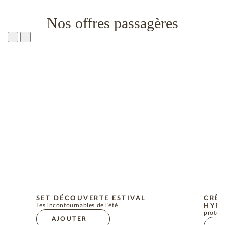
Nos offres passagères
SET DÉCOUVERTE ESTIVAL
CRÈM
Les incontournables de l'été
HYPO
protect
AJOUTER