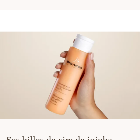
Ses billes de cire de jojoba