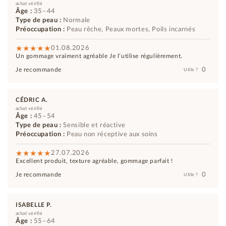
achat vérifié
Âge :
35–44
Type de peau :
Normale
Préoccupation :
Peau rêche, Peaux mortes, Poils incarnés
01.08.2026
Un gommage vraiment agréable Je l’utilise régulièrement.
0
Je recommande
Utile ?
CÉDRIC A.
achat vérifié
Âge :
45–54
Type de peau :
Sensible et réactive
Préoccupation :
Peau non réceptive aux soins
27.07.2026
Excellent produit, texture agréable, gommage parfait !
0
Je recommande
Utile ?
ISABELLE P.
achat vérifié
Âge :
55–64