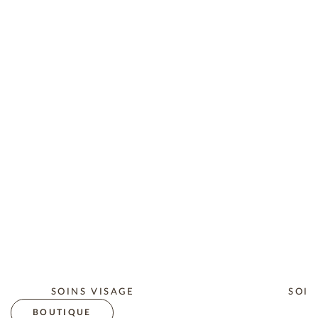
SOINS VISAGE
SOIN
BOUTIQUE