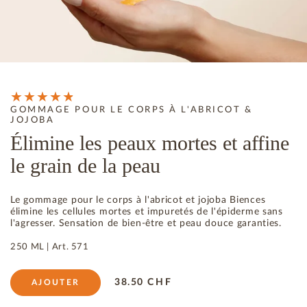
GOMMAGE POUR LE CORPS À L'ABRICOT &
JOJOBA
Élimine les peaux mortes et affine
le grain de la peau
Le gommage pour le corps à l'abricot et jojoba Biences
élimine les cellules mortes et impuretés de l'épiderme sans
l'agresser. Sensation de bien-être et peau douce garanties.
250 ML |
Art.
571
38.50
CHF
AJOUTER