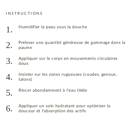
INSTRUCTIONS
1.
Humidifier la peau sous la douche
2.
Prélever une quantité généreuse de gommage dans la
paume
3.
Appliquer sur le corps en mouvements circulaires
doux
4.
Insister sur les zones rugueuses (coudes, genoux,
talons)
5.
Rincer abondamment à l'eau tiède
6.
Appliquer un soin hydratant pour optimiser la
douceur et l'absorption des actifs