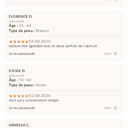
FLORENCE O.
achat vérifié
Âge :
55–64
Type de peau :
Mature
04.08.2026
texture très agréable avec le doux parfum de l'abricot
0
Je recommande
Utile ?
SYLVIE D.
achat vérifié
Âge :
55–64
Type de peau :
Sèche
02.08.2026
Avis sans commentaire rédigé.
0
Je recommande
Utile ?
VANESSA C.