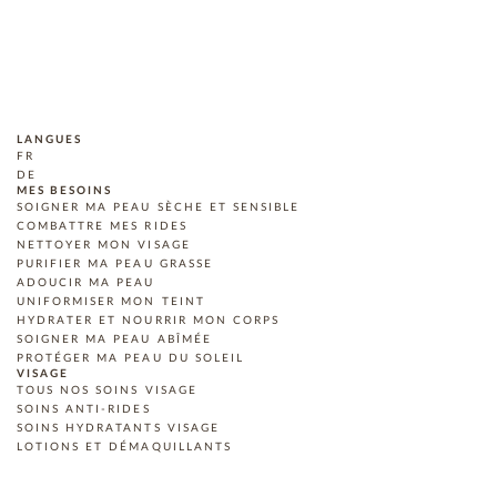
LANGUES
FR
DE
MES BESOINS
SOIGNER MA PEAU SÈCHE ET SENSIBLE
COMBATTRE MES RIDES
NETTOYER MON VISAGE
PURIFIER MA PEAU GRASSE
ADOUCIR MA PEAU
UNIFORMISER MON TEINT
HYDRATER ET NOURRIR MON CORPS
SOIGNER MA PEAU ABÎMÉE
PROTÉGER MA PEAU DU SOLEIL
VISAGE
TOUS NOS SOINS VISAGE
SOINS ANTI-RIDES
SOINS HYDRATANTS VISAGE
LOTIONS ET DÉMAQUILLANTS
EXFOLIANTS ET MASQUES
SOINS À L'ABRICOT