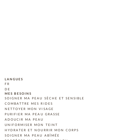
LANGUES
FR
DE
MES BESOINS
SOIGNER MA PEAU SÈCHE ET SENSIBLE
COMBATTRE MES RIDES
NETTOYER MON VISAGE
PURIFIER MA PEAU GRASSE
ADOUCIR MA PEAU
UNIFORMISER MON TEINT
HYDRATER ET NOURRIR MON CORPS
SOIGNER MA PEAU ABÎMÉE