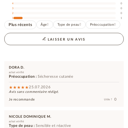
4
0
3
0
2
0
1
1
Plus récents
Âge
Type de peau
Préoccupation
LAISSER UN AVIS
DORA D.
achat vérifié
Préoccupation :
Sécheresse cutanée
25.07.2026
Avis sans commentaire rédigé.
0
Je recommande
Utile ?
NICOLE DOMINIQUE M.
achat vérifié
Type de peau :
Sensible et réactive