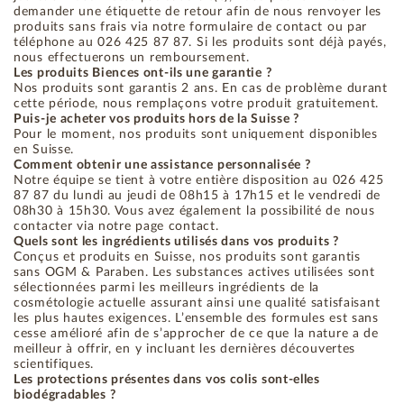
demander une étiquette de retour afin de nous renvoyer les
produits sans frais via notre formulaire de contact ou par
téléphone au 026 425 87 87. Si les produits sont déjà payés,
nous effectuerons un remboursement.
Les produits Biences ont-ils une garantie ?
Nos produits sont garantis 2 ans. En cas de problème durant
cette période, nous remplaçons votre produit gratuitement.
Puis-je acheter vos produits hors de la Suisse ?
Pour le moment, nos produits sont uniquement disponibles
en Suisse.
Comment obtenir une assistance personnalisée ?
Notre équipe se tient à votre entière disposition au 026 425
87 87 du lundi au jeudi de 08h15 à 17h15 et le vendredi de
08h30 à 15h30. Vous avez également la possibilité de nous
contacter via notre page contact.
Quels sont les ingrédients utilisés dans vos produits ?
Conçus et produits en Suisse, nos produits sont garantis
sans OGM & Paraben. Les substances actives utilisées sont
sélectionnées parmi les meilleurs ingrédients de la
cosmétologie actuelle assurant ainsi une qualité satisfaisant
les plus hautes exigences. L’ensemble des formules est sans
cesse amélioré afin de s’approcher de ce que la nature a de
meilleur à offrir, en y incluant les dernières découvertes
scientifiques.
Les protections présentes dans vos colis sont-elles
biodégradables ?