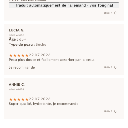
Traduit automatiquement de l'allemand · voir l'original
0
Utile ?
LUCIA G.
achat vérifié
Âge :
65+
Type de peau :
Sèche
22.07.2026
Peau plus douce et facilement absorber par la peau.
0
Je recommande
Utile ?
ANNIE C.
achat vérifié
22.07.2026
Super qualité, hydratante, je recommande
0
Utile ?