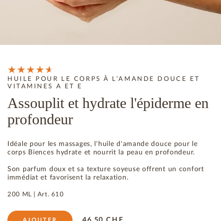
HUILE POUR LE CORPS À L’AMANDE DOUCE ET
VITAMINES A ET E
Assouplit et hydrate l'épiderme en
profondeur
Idéale pour les massages, l'huile d'amande douce pour le
corps Biences hydrate et nourrit la peau en profondeur.
Son parfum doux et sa texture soyeuse offrent un confort
immédiat et favorisent la relaxation.
200 ML |
Art.
610
46.50
CHF
AJOUTER