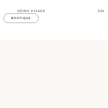
SOINS VISAGE
SOIN
BOUTIQUE