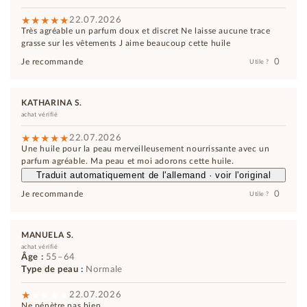
22.07.2026
Très agréable un parfum doux et discret Ne laisse aucune trace
grasse sur les vêtements J aime beaucoup cette huile
0
Je recommande
Utile ?
KATHARINA S.
achat vérifié
22.07.2026
Une huile pour la peau merveilleusement nourrissante avec un
parfum agréable. Ma peau et moi adorons cette huile.
Traduit automatiquement de l'allemand · voir l'original
0
Je recommande
Utile ?
MANUELA S.
achat vérifié
Âge :
55–64
Type de peau :
Normale
22.07.2026
Ne pénètre pas bien....