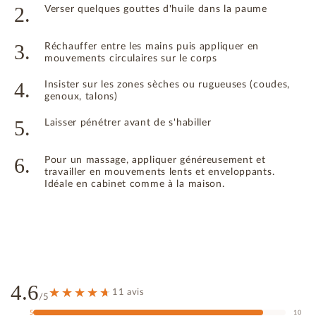
2.
Verser quelques gouttes d'huile dans la paume
3.
Réchauffer entre les mains puis appliquer en
mouvements circulaires sur le corps
4.
Insister sur les zones sèches ou rugueuses (coudes,
genoux, talons)
5.
Laisser pénétrer avant de s'habiller
6.
Pour un massage, appliquer généreusement et
travailler en mouvements lents et enveloppants.
Idéale en cabinet comme à la maison.
4.6
11 avis
/5
5
10