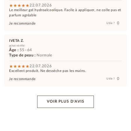
22.07.2026
Le meilleur gel hydroalcoolique. Facile à appliquer, ne colle pas et
parfum agréable
0
Je recommande
Utile ?
IVETA Z.
achat vérifié
Âge :
55–64
Type de peau :
Normale
22.07.2026
Excellent produit. Ne dessèche pas les mains.
0
Je recommande
Utile ?
VOIR PLUS D'AVIS