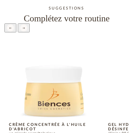
SUGGESTIONS
Complétez votre routine
CRÈME CONCENTRÉE À L'HUILE
GEL HYD
D'ABRICOT
DÉSINFEC