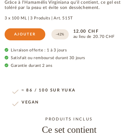
Grâce à l'Hamamélis Virginiana qu'il contient, ce gel est
toléré par la peau et évite son dessèchement.
3 x 100 ML |
3 Produits
|
Art.
515T
12.00
CHF
AJOUTER
-42%
au lieu de
20.70
CHF
Livraison offerte : 1 à 3 jours
Satisfait ou remboursé durant 30 jours
Garantie durant 2 ans
≈ 86 / 100 SUR YUKA
VEGAN
PRODUITS INCLUS
Ce set contient