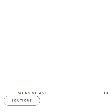
SOINS VISAGE
SOIN
BOUTIQUE