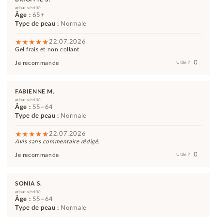
achat vérifié
Âge :
65+
Type de peau :
Normale
22.07.2026
Gel frais et non collant
0
Je recommande
Utile ?
FABIENNE M.
achat vérifié
Âge :
55–64
Type de peau :
Normale
22.07.2026
Avis sans commentaire rédigé.
0
Je recommande
Utile ?
SONIA S.
achat vérifié
Âge :
55–64
Type de peau :
Normale