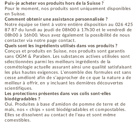
Puis-je acheter vos produits hors de la Suisse ?
Pour le moment, nos produits sont uniquement disponibles
en Suisse.
Comment obtenir une assistance personnalisée ?
Notre équipe se tient à votre entière disposition au 026 425
87 87 du lundi au jeudi de 08h00 à 17h30 et le vendredi de
08h00 à 16h00. Vous avez également la possibilité de nous
contacter via notre page contact.
Quels sont les ingrédients utilisés dans vos produits ?
Conçus et produits en Suisse, nos produits sont garantis
sans OGM & Paraben. Les substances actives utilisées sont
sélectionnées parmi les meilleurs ingrédients de la
cosmétologie actuelle assurant ainsi une qualité satisfaisant
les plus hautes exigences. L’ensemble des formules est sans
cesse amélioré afin de s’approcher de ce que la nature a de
meilleur à offrir, en y incluant les dernières découvertes
scientifiques.
Les protections présentes dans vos colis sont-elles
biodégradables ?
Oui. Produites à base d’amidon de pomme de terre et de
maïs, nos « chips » sont biodégradables et compostables.
Elles se dissolvent au contact de l’eau et sont même
comestibles.