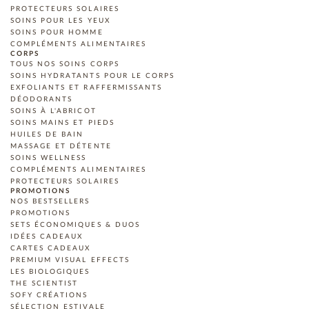
PROTECTEURS SOLAIRES
SOINS POUR LES YEUX
SOINS POUR HOMME
COMPLÉMENTS ALIMENTAIRES
CORPS
TOUS NOS SOINS CORPS
SOINS HYDRATANTS POUR LE CORPS
EXFOLIANTS ET RAFFERMISSANTS
DÉODORANTS
SOINS À L'ABRICOT
SOINS MAINS ET PIEDS
HUILES DE BAIN
MASSAGE ET DÉTENTE
SOINS WELLNESS
COMPLÉMENTS ALIMENTAIRES
PROTECTEURS SOLAIRES
PROMOTIONS
NOS BESTSELLERS
PROMOTIONS
SETS ÉCONOMIQUES & DUOS
IDÉES CADEAUX
CARTES CADEAUX
PREMIUM VISUAL EFFECTS
LES BIOLOGIQUES
THE SCIENTIST
SOFY CRÉATIONS
SÉLECTION ESTIVALE