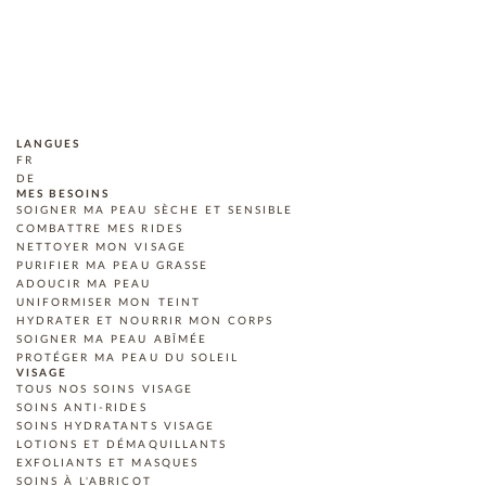
LANGUES
FR
DE
MES BESOINS
SOIGNER MA PEAU SÈCHE ET SENSIBLE
COMBATTRE MES RIDES
NETTOYER MON VISAGE
PURIFIER MA PEAU GRASSE
ADOUCIR MA PEAU
UNIFORMISER MON TEINT
HYDRATER ET NOURRIR MON CORPS
SOIGNER MA PEAU ABÎMÉE
PROTÉGER MA PEAU DU SOLEIL
VISAGE
TOUS NOS SOINS VISAGE
SOINS ANTI-RIDES
SOINS HYDRATANTS VISAGE
LOTIONS ET DÉMAQUILLANTS
EXFOLIANTS ET MASQUES
SOINS À L'ABRICOT