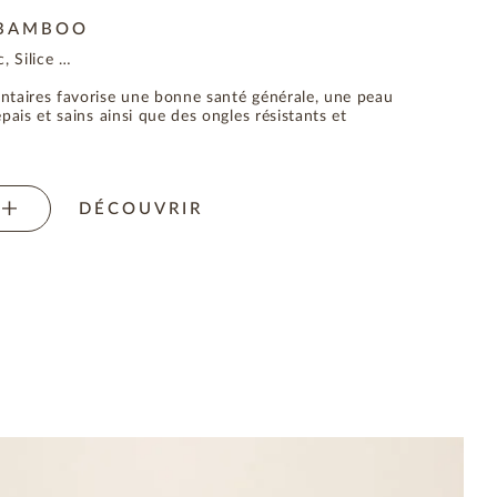
 BAMBOO
, Silice …
taires favorise une bonne santé générale, une peau
ais et sains ainsi que des ongles résistants et
DÉCOUVRIR