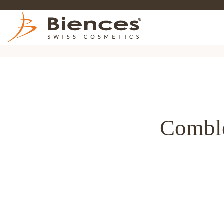
Comble