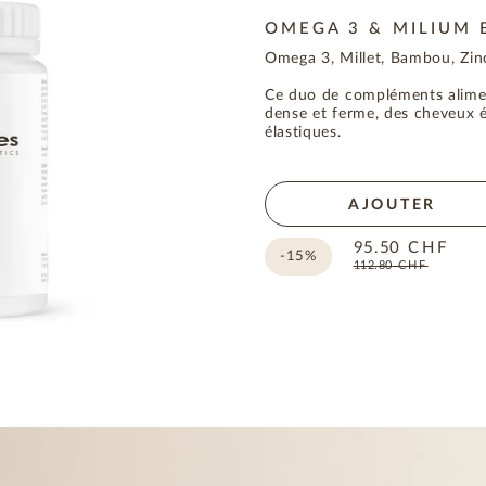
OMEGA 3 & MILIUM
Omega 3, Millet, Bambou, Zinc
Ce duo de compléments alimen
dense et ferme, des cheveux ép
élastiques.
AJOUTER
95.50
CHF
-15%
112.80
CHF