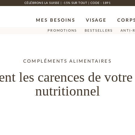
CÉLÉBRONS LA SUISSE | -15% SUR TOUT | CODE : 1891
MES BESOINS
VISAGE
CORP
PROMOTIONS
BESTSELLERS
ANTI-
COMPLÉMENTS ALIMENTAIRES
nt les carences de votre
nutritionnel