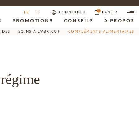
0
FR
DE
CONNEXION
PANIER
S
PROMOTIONS
CONSEILS
A PROPOS
RIDES
SOINS À L'ABRICOT
COMPLÉMENTS ALIMENTAIRES
 régime