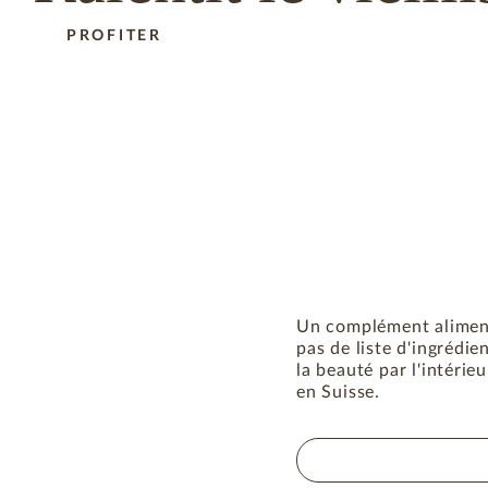
PROFITER
Un complément alimenta
pas de liste d'ingrédi
la beauté par l'intéri
en Suisse.