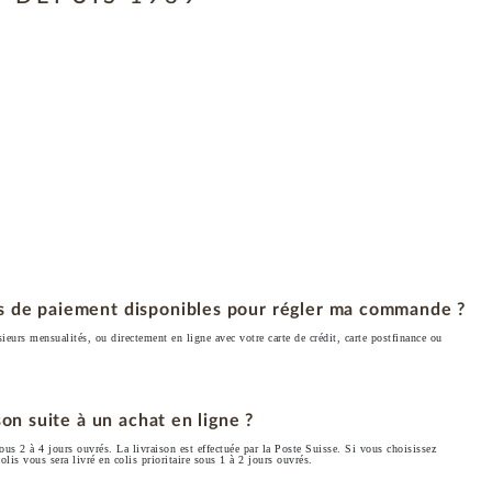
s de paiement disponibles pour régler ma commande ?
ieurs mensualités, ou directement en ligne avec votre carte de crédit, carte postfinance ou
son suite à un achat en ligne ?
sous 2 à 4 jours ouvrés. La livraison est effectuée par la Poste Suisse. Si vous choisissez
olis vous sera livré en colis prioritaire sous 1 à 2 jours ouvrés.