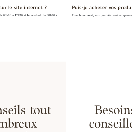
ur le site internet ?
Puis-je acheter vos produi
 de 08h00 à 17h30 et le vendredi de 08h00 à
Pour le moment, nos produits sont uniquemen
seils tout
Besoin
ombreux
conseil