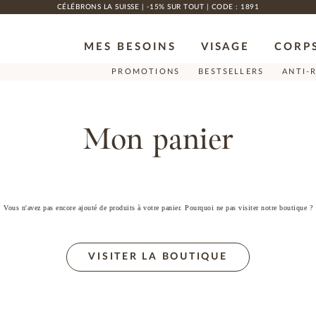
CÉLÉBRONS LA SUISSE | -15% SUR TOUT | CODE : 1891
MES BESOINS
VISAGE
CORP
PROMOTIONS
BESTSELLERS
ANTI-
Mon panier
Vous n'avez pas encore ajouté de produits à votre panier. Pourquoi ne pas visiter notre boutique ?
VISITER LA BOUTIQUE