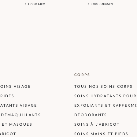
+ 11'000 Likes
+ 9'000 Followers
CORPS
OINS VISAGE
TOUS NOS SOINS CORPS
-RIDES
SOINS HYDRATANTS POUR
ATANTS VISAGE
EXFOLIANTS ET RAFFERM
T DÉMAQUILLANTS
DÉODORANTS
S ET MASQUES
SOINS À L'ABRICOT
ABRICOT
SOINS MAINS ET PIEDS