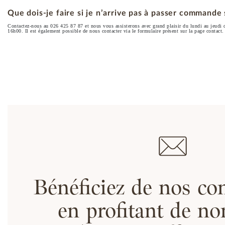
Que dois-je faire si je n’arrive pas à passer commande s
Contactez-nous au 026 425 87 87 et nous vous assisterons avec grand plaisir du lundi au jeudi
16h00. Il est également possible de nous contacter via le formulaire présent sur la page contact.
Bénéficiez de nos con
en profitant de n