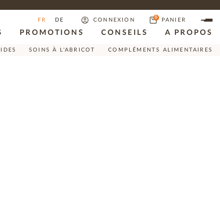
0
FR
DE
CONNEXION
PANIER
S
PROMOTIONS
CONSEILS
A PROPOS
RIDES
SOINS À L'ABRICOT
COMPLÉMENTS ALIMENTAIRES