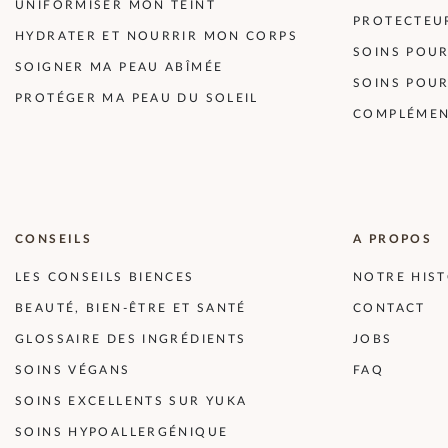
UNIFORMISER MON TEINT
PROTECTEU
HYDRATER ET NOURRIR MON CORPS
SOINS POUR
SOIGNER MA PEAU ABÎMÉE
SOINS POU
PROTÉGER MA PEAU DU SOLEIL
COMPLÉMEN
CONSEILS
A PROPOS
LES CONSEILS BIENCES
NOTRE HIST
BEAUTÉ, BIEN-ÊTRE ET SANTÉ
CONTACT
GLOSSAIRE DES INGRÉDIENTS
JOBS
SOINS VÉGANS
FAQ
SOINS EXCELLENTS SUR YUKA
SOINS HYPOALLERGÉNIQUE