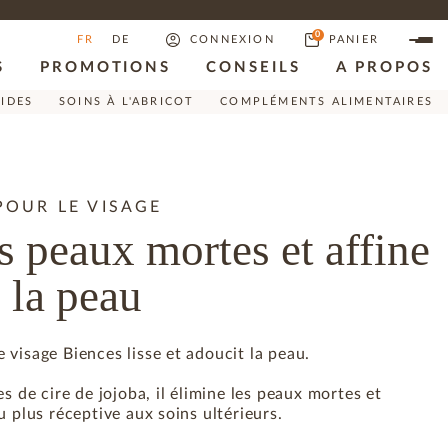
0
FR
DE
CONNEXION
PANIER
S
PROMOTIONS
CONSEILS
A PROPOS
RIDES
SOINS À L'ABRICOT
COMPLÉMENTS ALIMENTAIRES
OUR LE VISAGE
s peaux mortes et affine
e la peau
visage Biences lisse et adoucit la peau.
s de cire de jojoba, il élimine les peaux mortes et
u plus réceptive aux soins ultérieurs.