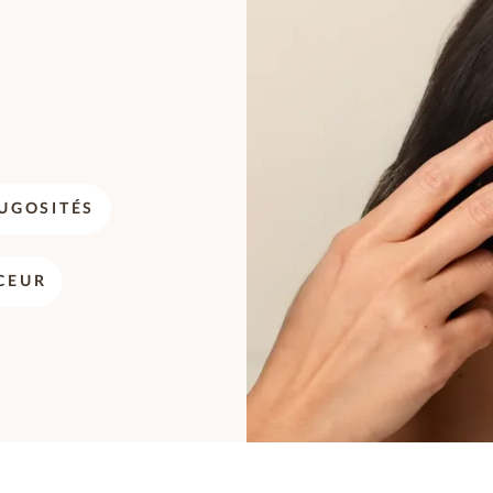
UGOSITÉS
CEUR