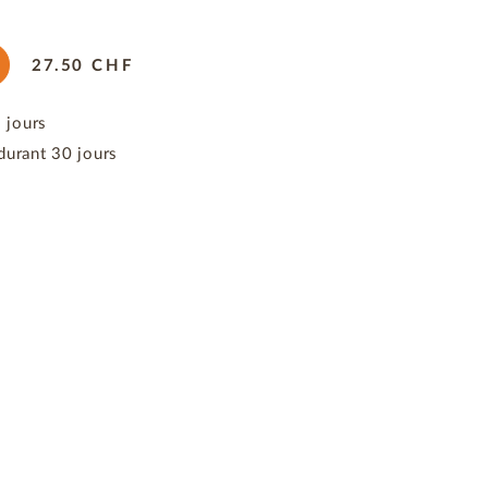
27.50
CHF
3 jours
durant 30 jours