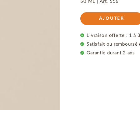
50 ML |
Art.
556
AJOUTER
Livraison offerte : 1 à 
Satisfait ou remboursé 
Garantie durant 2 ans