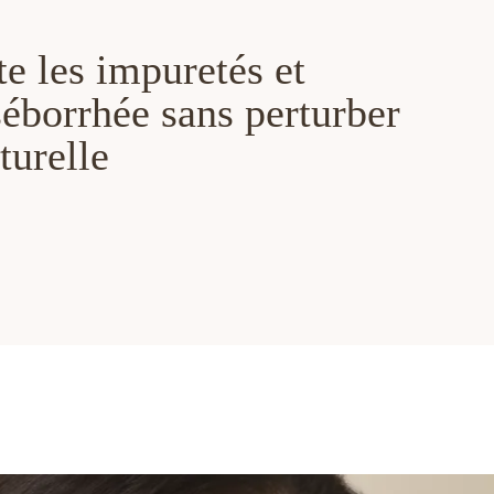
e les impuretés et
séborrhée sans perturber
turelle