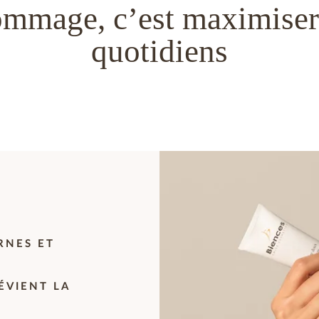
ommage, c’est maximiser l
quotidiens
RNES ET
ÉVIENT LA