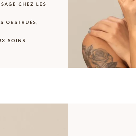
VISAGE CHEZ LES
ES OBSTRUÉS,
S
UX SOINS