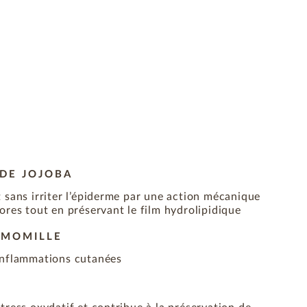
 DE JOJOBA
 sans irriter l’épiderme par une action mécanique
ores tout en préservant le film hydrolipidique
AMOMILLE
inflammations cutanées