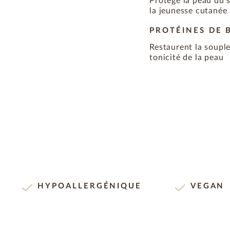
Protège la peau du s
la jeunesse cutanée
PROTÉINES DE 
Restaurent la souple
tonicité de la peau
HYPOALLERGÉNIQUE
VEGAN