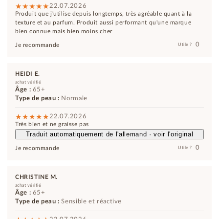
22.07.2026
Produit que j'utilise depuis longtemps, très agréable quant à la
texture et au parfum. Produit aussi performant qu'une marque
bien connue mais bien moins cher
0
Je recommande
Utile ?
HEIDI E.
achat vérifié
Âge :
65+
Type de peau :
Normale
22.07.2026
Très bien et ne graisse pas
Traduit automatiquement de l'allemand · voir l'original
0
Je recommande
Utile ?
CHRISTINE M.
achat vérifié
Âge :
65+
Type de peau :
Sensible et réactive