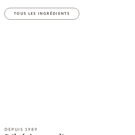
ES RADICAUX LIBRES RESPONSABLES DU VIEILLISSEMENT DE 
TOUS LES INGRÉDIENTS
DEPUIS 1989