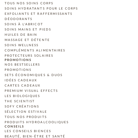
TOUS NOS SOINS CORPS
SOINS HYDRATANTS POUR LE CORPS
EXFOLIANTS ET RAFFERMISSANTS
DÉODORANTS
SOINS À L'ABRICOT
SOINS MAINS ET PIEDS
HUILES DE BAIN
MASSAGE ET DÉTENTE
SOINS WELLNESS
COMPLÉMENTS ALIMENTAIRES
PROTECTEURS SOLAIRES
PROMOTIONS
NOS BESTSELLERS
PROMOTIONS
SETS ÉCONOMIQUES & DUOS
IDÉES CADEAUX
CARTES CADEAUX
PREMIUM VISUAL EFFECTS
LES BIOLOGIQUES
THE SCIENTIST
SOFY CRÉATIONS
SÉLECTION ESTIVALE
TOUS NOS PRODUITS
PRODUITS HYDROALCOOLIQUES
CONSEILS
LES CONSEILS BIENCES
BEAUTÉ, BIEN-ÊTRE ET SANTÉ