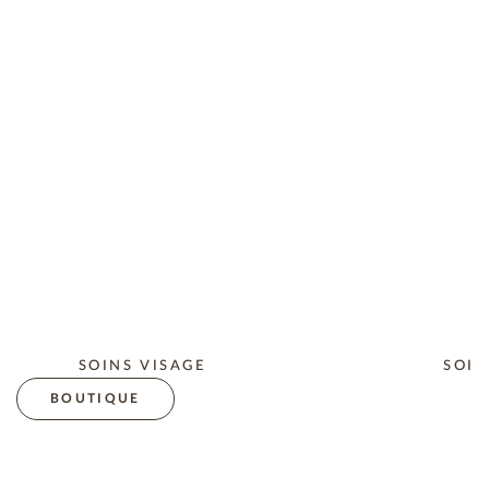
SOINS VISAGE
SOIN
BOUTIQUE