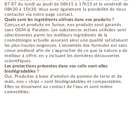
87 87 du lundi au jeudi de 08h15 à 17h15 et le vendredi de
08h30 à 15h30. Vous avez également la possibilité de nous
contacter via notre page contact.
Quels sont les ingrédients utilisés dans vos produits ?
Conçus et produits en Suisse, nos produits sont garantis
sans OGM & Paraben. Les substances actives utilisées sont
sélectionnées parmi les meilleurs ingrédients de la
cosmétologie actuelle assurant ainsi une qualité satisfaisant
les plus hautes exigences. L’ensemble des formules est sans
cesse amélioré afin de s’approcher de ce que la nature a de
meilleur à offrir, en y incluant les dernières découvertes
scientifiques.
Les protections présentes dans vos colis sont-elles
biodégradables ?
Oui. Produites à base d’amidon de pomme de terre et de
maïs, nos « chips » sont biodégradables et compostables.
Elles se dissolvent au contact de l’eau et sont même
comestibles.