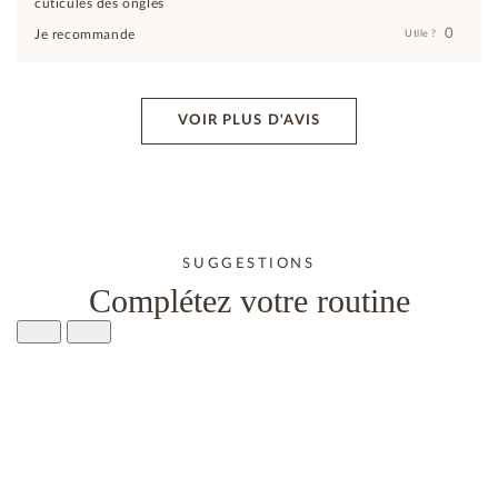
cuticules des ongles
0
Je recommande
Utile ?
VOIR PLUS D'AVIS
SUGGESTIONS
Complétez votre routine