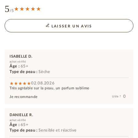
5
/5
LAISSER UN AVIS
ISABELLE D.
achat vérifié
Âge :
65+
Type de peau :
Sèche
02.08.2026
Très agréable sur la peau, un parfum sublime
0
Je recommande
Utile ?
DANIELLE R.
achat vérifié
Âge :
65+
Type de peau :
Sensible et réactive