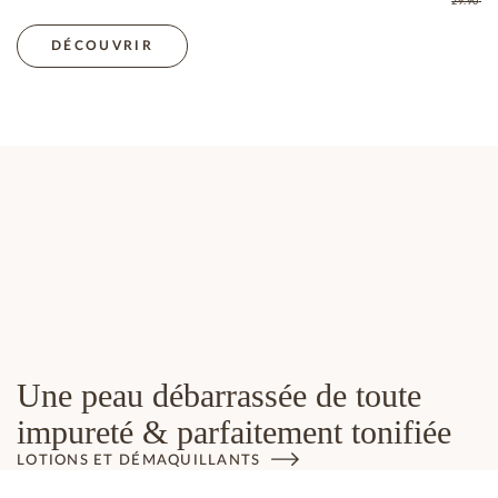
29.90
C
DÉCOUVRIR
Une peau débarrassée de toute
impureté & parfaitement tonifiée
LOTIONS ET DÉMAQUILLANTS