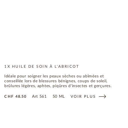
1X HUILE DE SOIN À L'ABRICOT
Idéale pour soigner les peaux sèches ou abîmées et
conseillée lors de blessures bénignes, coups de soleil,
brûlures légères, aphtes, piqûres d'insectes et gerçures.
Art
561
50 ML
CHF
48.50
VOIR PLUS