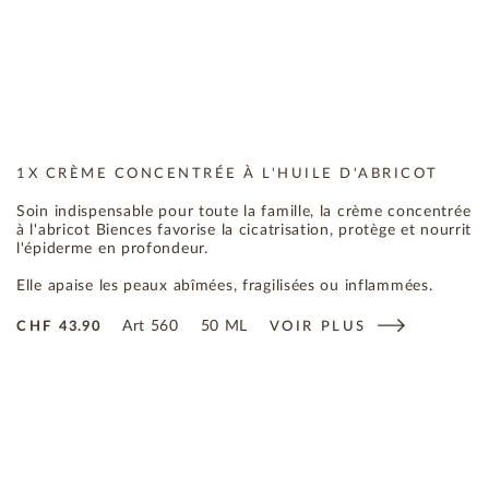
1X CRÈME CONCENTRÉE À L'HUILE D'ABRICOT
Soin indispensable pour toute la famille, la crème concentrée
à l'abricot Biences favorise la cicatrisation, protège et nourrit
l'épiderme en profondeur.
Elle apaise les peaux abîmées, fragilisées ou inflammées.
Art
560
50 ML
CHF
43.90
VOIR PLUS