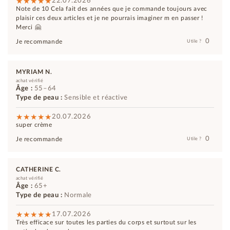
22.07.2026
Note de 10 Cela fait des années que je commande toujours avec
plaisir ces deux articles et je ne pourrais imaginer m en passer !
Merci 🤗
0
Je recommande
Utile ?
MYRIAM N.
achat vérifié
Âge :
55–64
Type de peau :
Sensible et réactive
20.07.2026
super crème
0
Je recommande
Utile ?
CATHERINE C.
achat vérifié
Âge :
65+
Type de peau :
Normale
17.07.2026
Très efficace sur toutes les parties du corps et surtout sur les