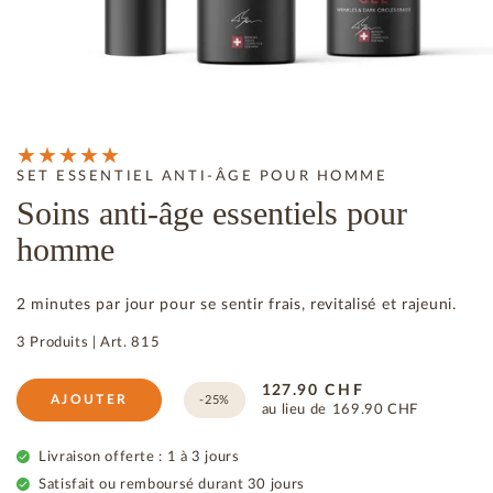
SET ESSENTIEL ANTI-ÂGE POUR HOMME
Soins anti-âge essentiels pour
homme
2 minutes par jour pour se sentir frais, revitalisé et rajeuni.
3 Produits
|
Art.
815
127.90
CHF
AJOUTER
-25%
au lieu de
169.90
CHF
Livraison offerte : 1 à 3 jours
Satisfait ou remboursé durant 30 jours