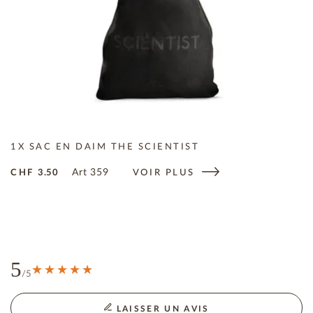
1X SAC EN DAIM THE SCIENTIST
Art
359
CHF
3.50
VOIR PLUS
5
/5
LAISSER UN AVIS