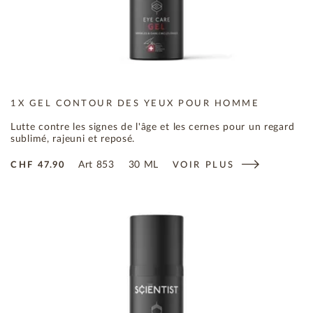
1X GEL CONTOUR DES YEUX POUR HOMME
Lutte contre les signes de l'âge et les cernes pour un regard
sublimé, rajeuni et reposé.
Art
853
30 ML
CHF
47.90
VOIR PLUS