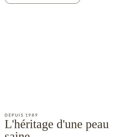
DEPUIS 1989
L'héritage
d'une peau
saine