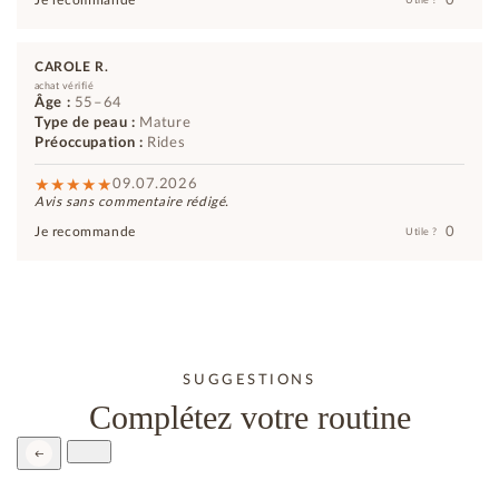
Je recommande
Utile ?
CAROLE R.
achat vérifié
Âge :
55–64
Type de peau :
Mature
Préoccupation :
Rides
09.07.2026
Avis sans commentaire rédigé.
0
Je recommande
Utile ?
SUGGESTIONS
Complétez votre routine