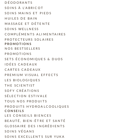
DÉODORANTS
SOINS À L'ABRICOT
SOINS MAINS ET PIEDS
HUILES DE BAIN
MASSAGE ET DÉTENTE
SOINS WELLNESS
COMPLÉMENTS ALIMENTAIRES
PROTECTEURS SOLAIRES
PROMOTIONS
NOS BESTSELLERS
PROMOTIONS
SETS ÉCONOMIQUES & DUOS
IDÉES CADEAUX
CARTES CADEAUX
PREMIUM VISUAL EFFECTS
LES BIOLOGIQUES
THE SCIENTIST
SOFY CRÉATIONS
SÉLECTION ESTIVALE
TOUS NOS PRODUITS
PRODUITS HYDROALCOOLIQUES
CONSEILS
LES CONSEILS BIENCES
BEAUTÉ, BIEN-ÊTRE ET SANTÉ
GLOSSAIRE DES INGRÉDIENTS
SOINS VÉGANS
SOINS EXCELLENTS SUR YUKA