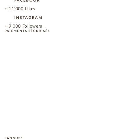
FACEBOOK
+ 11'000 Likes
INSTAGRAM
+ 9'000 Followers
PAIEMENTS SÉCURISÉS
LANGUES