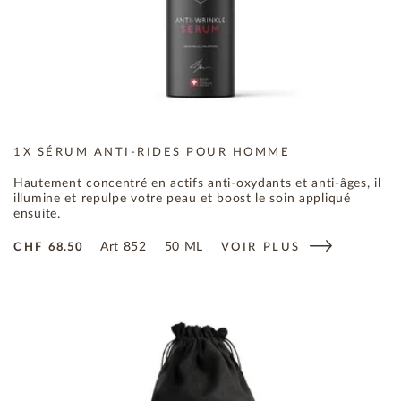
1X SÉRUM ANTI-RIDES POUR HOMME
Hautement concentré en actifs anti-oxydants et anti-âges, il
illumine et repulpe votre peau et boost le soin appliqué
ensuite.
Art
852
50 ML
CHF
68.50
VOIR PLUS