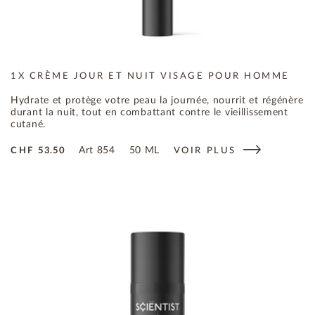
1X CRÈME JOUR ET NUIT VISAGE POUR HOMME
Hydrate et protège votre peau la journée, nourrit et régénère
durant la nuit, tout en combattant contre le vieillissement
cutané.
Art
854
50 ML
CHF
53.50
VOIR PLUS