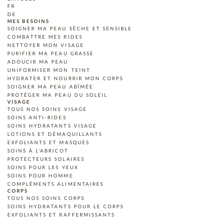
FR
DE
MES BESOINS
SOIGNER MA PEAU SÈCHE ET SENSIBLE
COMBATTRE MES RIDES
NETTOYER MON VISAGE
PURIFIER MA PEAU GRASSE
ADOUCIR MA PEAU
UNIFORMISER MON TEINT
HYDRATER ET NOURRIR MON CORPS
SOIGNER MA PEAU ABÎMÉE
PROTÉGER MA PEAU DU SOLEIL
VISAGE
TOUS NOS SOINS VISAGE
SOINS ANTI-RIDES
SOINS HYDRATANTS VISAGE
LOTIONS ET DÉMAQUILLANTS
EXFOLIANTS ET MASQUES
SOINS À L'ABRICOT
PROTECTEURS SOLAIRES
SOINS POUR LES YEUX
SOINS POUR HOMME
COMPLÉMENTS ALIMENTAIRES
CORPS
TOUS NOS SOINS CORPS
SOINS HYDRATANTS POUR LE CORPS
EXFOLIANTS ET RAFFERMISSANTS