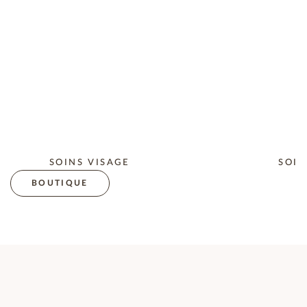
SOINS VISAGE
SOIN
BOUTIQUE