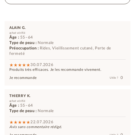
ALAIN G.
achat vérifié
Âge :
55–64
Type de peau :
Normale
Préoccupation :
Rides, Vieillissement cutané, Perte de
fermeté
30.07.2026
Produits très efficaces. Je les recommande vivement.
0
Je recommande
Utile ?
THIERRY K.
achat vérifié
Âge :
55–64
Type de peau :
Normale
22.07.2026
Avis sans commentaire rédigé.
0