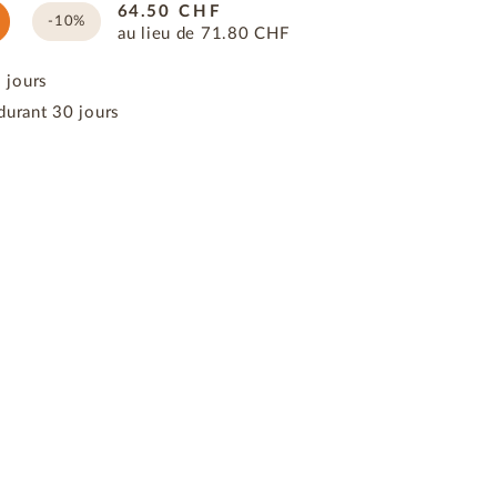
64.50
CHF
-10%
au lieu de
71.80
CHF
3 jours
durant 30 jours