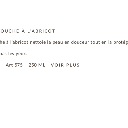
DOUCHE À L'ABRICOT
he à l'abricot nettoie la peau en douceur tout en la prot
 pas les yeux.
Art
575
250 ML
0
VOIR PLUS