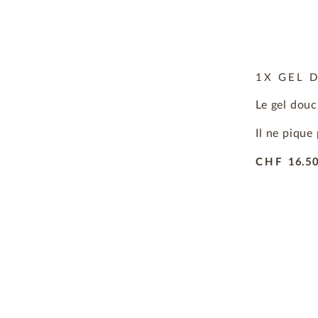
1X GEL 
Le gel douc
Il ne pique
CHF
16.5