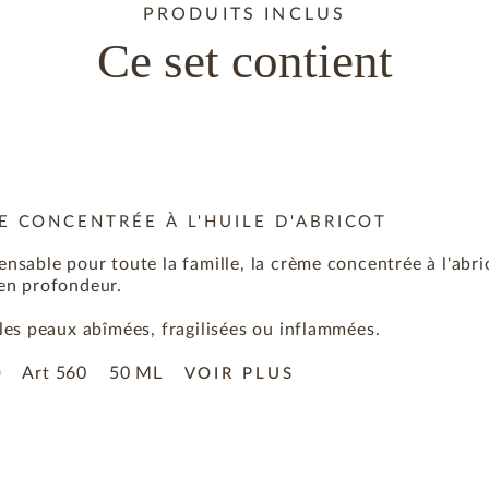
PRODUITS INCLUS
Ce set contient
E CONCENTRÉE À L'HUILE D'ABRICOT
ensable pour toute la famille, la crème concentrée à l'abric
 en profondeur.
 les peaux abîmées, fragilisées ou inflammées.
Art
560
50 ML
0
VOIR PLUS