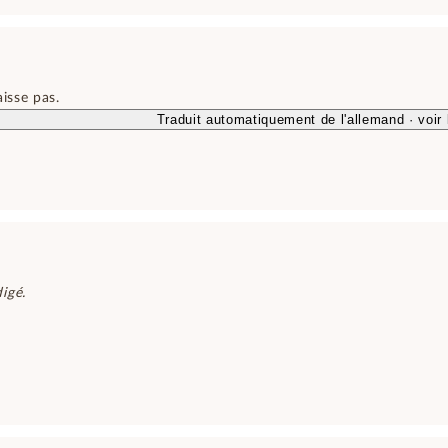
aisse pas.
Traduit automatiquement de l'allemand · voir l
igé.