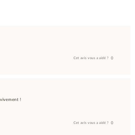
0
Cet avis vous a aidé ?
 vivement !
0
Cet avis vous a aidé ?