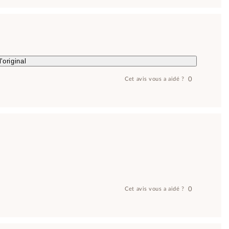
'original
0
Cet avis vous a aidé ?
0
Cet avis vous a aidé ?