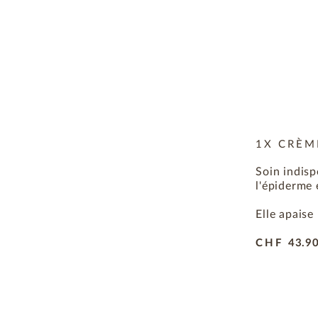
1X CRÈM
Soin indisp
l'épiderme
Elle apaise
CHF
43.9