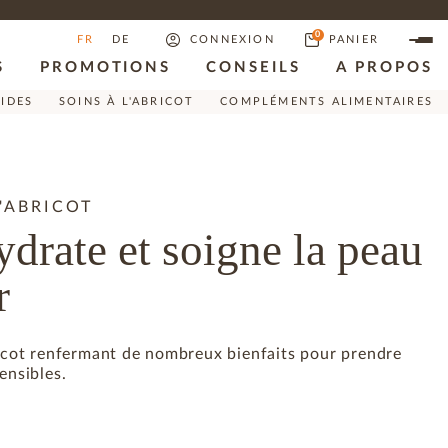
0
FR
DE
CONNEXION
PANIER
S
PROMOTIONS
CONSEILS
A PROPOS
RIDES
SOINS À L'ABRICOT
COMPLÉMENTS ALIMENTAIRES
L'ABRICOT
ydrate et soigne la peau
r
ricot renfermant de nombreux bienfaits pour prendre
ensibles.