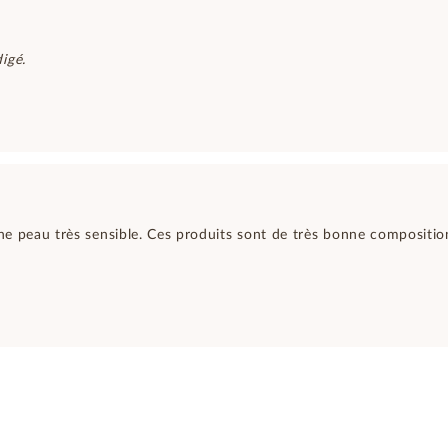
igé.
 une peau très sensible. Ces produits sont de très bonne composit