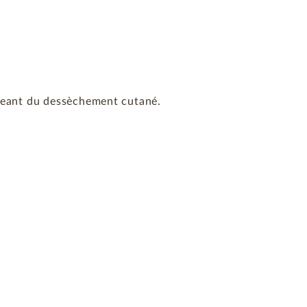
égeant du dessèchement cutané.