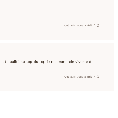
0
Cet avis vous a aidé ?
ion et qualité au top du top je recommande vivement.
0
Cet avis vous a aidé ?