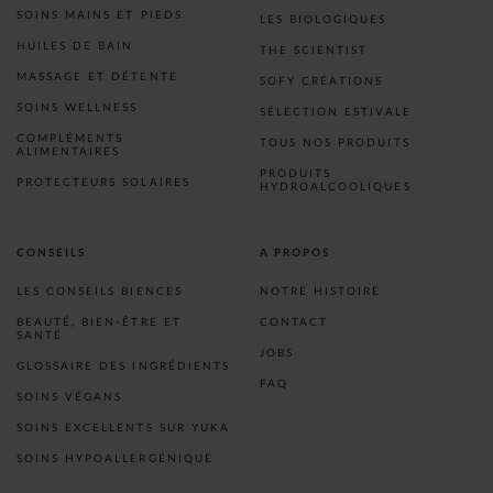
SOINS MAINS ET PIEDS
LES BIOLOGIQUES
HUILES DE BAIN
THE SCIENTIST
MASSAGE ET DÉTENTE
SOFY CRÉATIONS
SOINS WELLNESS
SÉLECTION ESTIVALE
COMPLÉMENTS
TOUS NOS PRODUITS
ALIMENTAIRES
PRODUITS
PROTECTEURS SOLAIRES
HYDROALCOOLIQUES
CONSEILS
A PROPOS
LES CONSEILS BIENCES
NOTRE HISTOIRE
BEAUTÉ, BIEN-ÊTRE ET
CONTACT
SANTÉ
JOBS
GLOSSAIRE DES INGRÉDIENTS
FAQ
SOINS VÉGANS
SOINS EXCELLENTS SUR YUKA
SOINS HYPOALLERGÉNIQUE