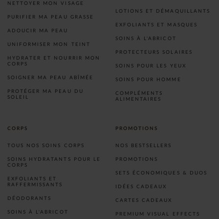
NETTOYER MON VISAGE
LOTIONS ET DÉMAQUILLANTS
PURIFIER MA PEAU GRASSE
EXFOLIANTS ET MASQUES
ADOUCIR MA PEAU
SOINS À L'ABRICOT
UNIFORMISER MON TEINT
PROTECTEURS SOLAIRES
HYDRATER ET NOURRIR MON
CORPS
SOINS POUR LES YEUX
SOIGNER MA PEAU ABÎMÉE
SOINS POUR HOMME
PROTÉGER MA PEAU DU
COMPLÉMENTS
SOLEIL
ALIMENTAIRES
CORPS
PROMOTIONS
TOUS NOS SOINS CORPS
NOS BESTSELLERS
SOINS HYDRATANTS POUR LE
PROMOTIONS
CORPS
SETS ÉCONOMIQUES & DUOS
EXFOLIANTS ET
RAFFERMISSANTS
IDÉES CADEAUX
DÉODORANTS
CARTES CADEAUX
SOINS À L'ABRICOT
PREMIUM VISUAL EFFECTS