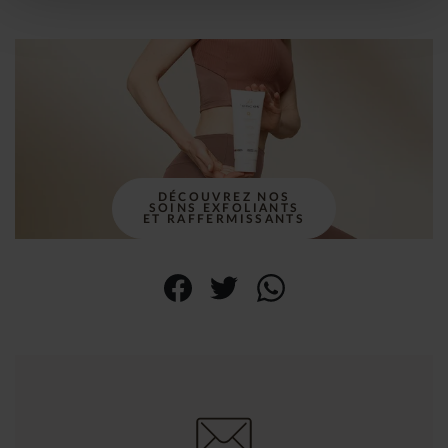
DÉCOUVREZ NOS
SOINS EXFOLIANTS
ET RAFFERMISSANTS