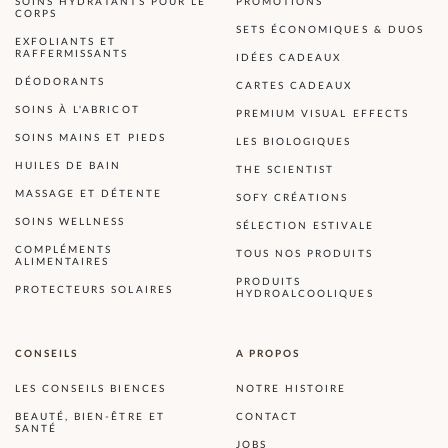
SOINS HYDRATANTS POUR LE
PROMOTIONS
CORPS
SETS ÉCONOMIQUES & DUOS
EXFOLIANTS ET
RAFFERMISSANTS
IDÉES CADEAUX
DÉODORANTS
CARTES CADEAUX
SOINS À L'ABRICOT
PREMIUM VISUAL EFFECTS
SOINS MAINS ET PIEDS
LES BIOLOGIQUES
HUILES DE BAIN
THE SCIENTIST
MASSAGE ET DÉTENTE
SOFY CRÉATIONS
SOINS WELLNESS
SÉLECTION ESTIVALE
COMPLÉMENTS
TOUS NOS PRODUITS
ALIMENTAIRES
PRODUITS
PROTECTEURS SOLAIRES
HYDROALCOOLIQUES
CONSEILS
A PROPOS
LES CONSEILS BIENCES
NOTRE HISTOIRE
BEAUTÉ, BIEN-ÊTRE ET
CONTACT
SANTÉ
JOBS