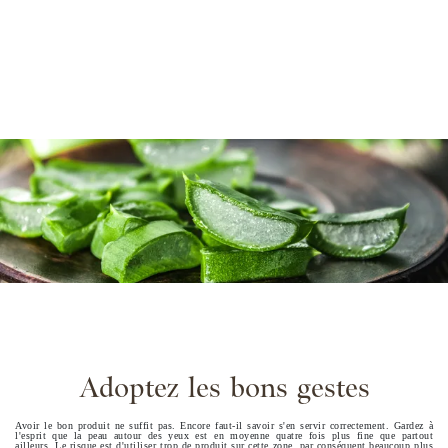
Adoptez les bons gestes
Avoir le bon produit ne suffit pas. Encore faut-il savoir s'en servir correctement. Gardez à
l'esprit que la peau autour des yeux est en moyenne quatre fois plus fine que partout
ailleurs. Le risque est d'utiliser trop de produit sur cette zone, par conséquent beaucoup plus