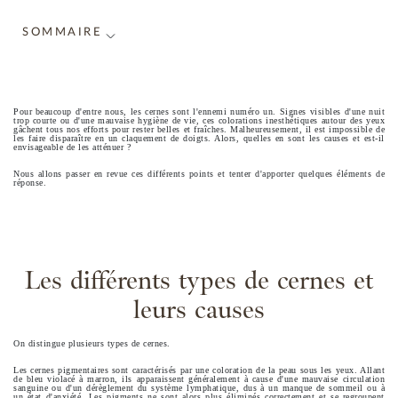
SOMMAIRE
Pour beaucoup d'entre nous, les cernes sont l'ennemi numéro un. Signes visibles d'une nuit
trop courte ou d'une mauvaise hygiène de vie, ces colorations inesthétiques autour des yeux
gâchent tous nos efforts pour rester belles et fraîches. Malheureusement, il est impossible de
les faire disparaître en un claquement de doigts. Alors, quelles en sont les causes et est-il
envisageable de les atténuer ?
Nous allons passer en revue ces différents points et tenter d'apporter quelques éléments de
réponse.
Les différents types de cernes et
leurs causes
On distingue plusieurs types de cernes.
Les cernes pigmentaires sont caractérisés par une coloration de la peau sous les yeux. Allant
de bleu violacé à marron, ils apparaissent généralement à cause d'une mauvaise circulation
sanguine ou d'un dérèglement du système lymphatique, dus à un manque de sommeil ou à
un état d'anxiété. Les pigments ne sont alors plus éliminés correctement et se regroupent