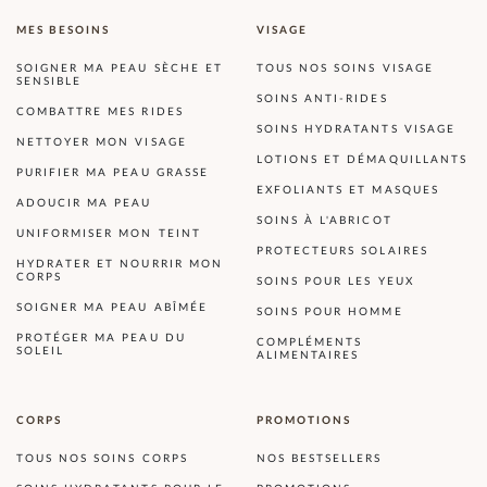
MES BESOINS
VISAGE
SOIGNER MA PEAU SÈCHE ET
TOUS NOS SOINS VISAGE
SENSIBLE
SOINS ANTI-RIDES
COMBATTRE MES RIDES
SOINS HYDRATANTS VISAGE
NETTOYER MON VISAGE
LOTIONS ET DÉMAQUILLANTS
PURIFIER MA PEAU GRASSE
EXFOLIANTS ET MASQUES
ADOUCIR MA PEAU
SOINS À L'ABRICOT
UNIFORMISER MON TEINT
PROTECTEURS SOLAIRES
HYDRATER ET NOURRIR MON
CORPS
SOINS POUR LES YEUX
SOIGNER MA PEAU ABÎMÉE
SOINS POUR HOMME
PROTÉGER MA PEAU DU
COMPLÉMENTS
SOLEIL
ALIMENTAIRES
CORPS
PROMOTIONS
TOUS NOS SOINS CORPS
NOS BESTSELLERS