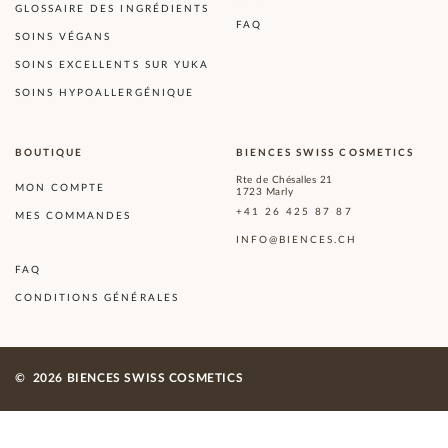
GLOSSAIRE DES INGRÉDIENTS
FAQ
SOINS VÉGANS
SOINS EXCELLENTS SUR YUKA
SOINS HYPOALLERGÉNIQUE
BOUTIQUE
BIENCES SWISS COSMETICS
Rte de Chésalles 21
MON COMPTE
1723 Marly
+41 26 425 87 87
MES COMMANDES
INFO@BIENCES.CH
FAQ
CONDITIONS GÉNÉRALES
©
2026 BIENCES SWISS COSMETICS