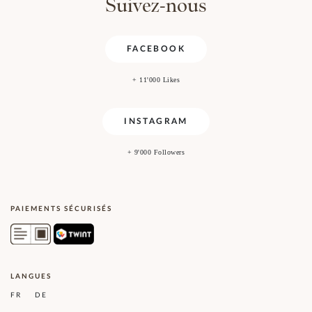
Suivez-nous
FACEBOOK
+ 11'000 Likes
INSTAGRAM
+ 9'000 Followers
PAIEMENTS SÉCURISÉS
LANGUES
FR
DE