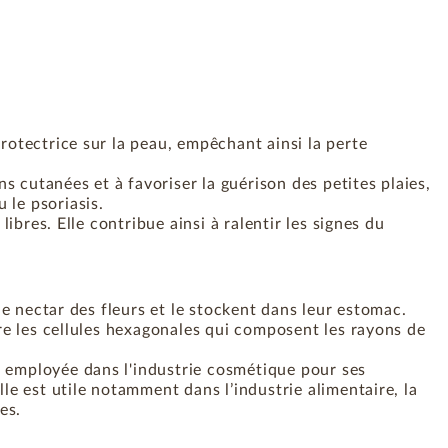
protectrice sur la peau, empêchant ainsi la perte
ns cutanées et à favoriser la guérison des petites plaies,
 le psoriasis.
libres. Elle contribue ainsi à ralentir les signes du
 le nectar des fleurs et le stockent dans leur estomac.
uire les cellules hexagonales qui composent les rayons de
t employée dans l'industrie cosmétique pour ses
lle est utile notamment dans l’industrie alimentaire, la
es.