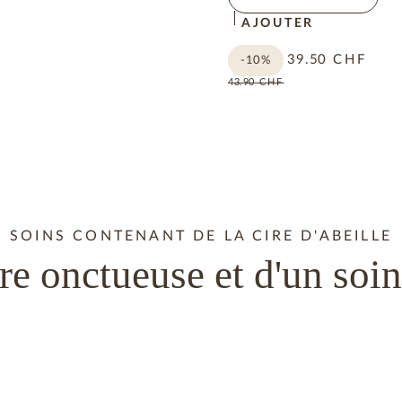
AJOUTER
39.50
CHF
-10%
43.90
CHF
SOINS CONTENANT DE LA CIRE D'ABEILLE
re onctueuse et d'un soin