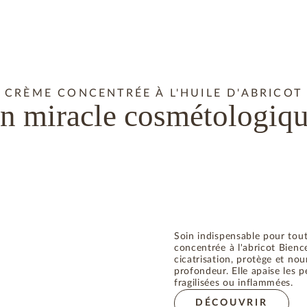
CRÈME CONCENTRÉE À L'HUILE D'ABRICOT
n miracle cosmétologiq
Soin indispensable pour toute
concentrée à l'abricot Bience
cicatrisation, protège et nou
profondeur. Elle apaise les 
fragilisées ou inflammées.
DÉCOUVRIR