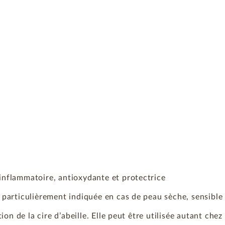
-inflammatoire, antioxydante et protectrice
t particulièrement indiquée en cas de peau sèche, sensible 
ation de la cire d’abeille. Elle peut être utilisée autant che