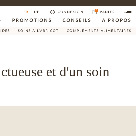
0
FR
DE
CONNEXION
PANIER
S
PROMOTIONS
CONSEILS
A PROPOS
RIDES
SOINS À L'ABRICOT
COMPLÉMENTS ALIMENTAIRES
nctueuse et d'un soin