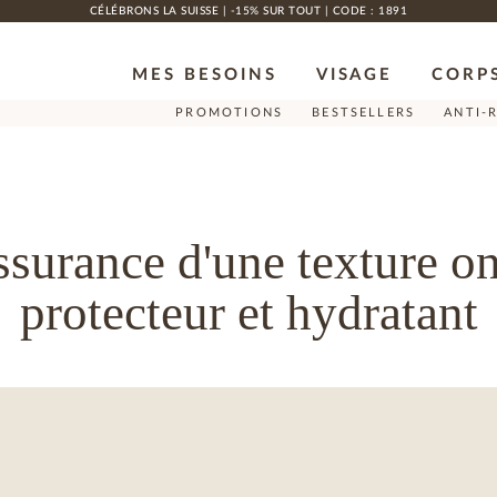
CÉLÉBRONS LA SUISSE | -15% SUR TOUT | CODE : 1891
MES BESOINS
VISAGE
CORP
PROMOTIONS
BESTSELLERS
ANTI-
'assurance d'une texture o
protecteur et hydratant