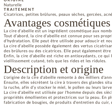
ORIGINE
Naturelle
TRAITEMENT
Cicatrices, petites brûlures, peaux sèches, gercées, ac
Avantages cosmétiques
La cire d'abeille est un ingrédient cosmétique aux nomb
Tout d’abord, la cire d'abeille est connue pour ses prop
d'hydratation. Elle peut être utilisée pour adoucir et n
La cire d'abeille possède également des vertus cicatrisant
des brûlures ou des cicatrices. Elle peut également être
Enfin, la cire d'abeille est riche en antioxydants, ce qui
vieillissement cutané, tels que les rides et les ridules.
Description et origine
L'origine de la cire d'abeille remonte à des milliers d'a
Ensuite, elles sécrètent la cire à travers des glandes s
la ruche, afin d’y stocker le miel, le pollen ou leurs larve
La cire d'abeille est utilisée par l'homme depuis des s
propriétés émollientes et protectrices sur la peau. En pl
fabrication de bougies, de produits d'entretien du cuir