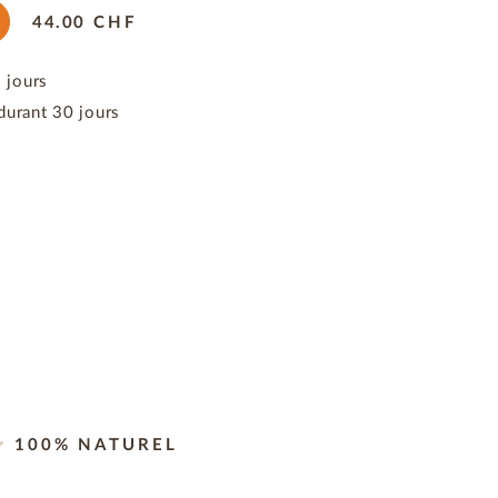
44.00
CHF
3 jours
durant 30 jours
100% NATUREL