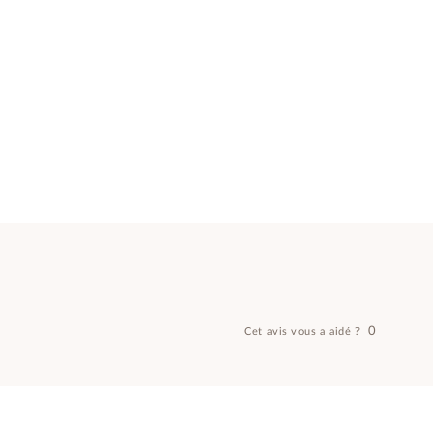
0
Cet avis vous a aidé ?