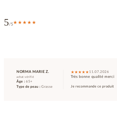
5
/5
NORMA MARIE Z.
11.07.2026
Très bonne qualité merci
achat vérifié
Âge :
65+
Je recommande ce produit
Type de peau :
Grasse