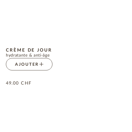
CRÈME DE JOUR
hydratante & anti-âge
AJOUTER
49.00
CHF