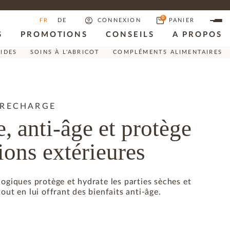
0
FR
DE
CONNEXION
PANIER
S
PROMOTIONS
CONSEILS
A PROPOS
RIDES
SOINS À L'ABRICOT
COMPLÉMENTS ALIMENTAIRES
 RECHARGE
, anti-âge et protège
ions extérieures
logiques protège et hydrate les parties sèches et
out en lui offrant des bienfaits anti-âge.