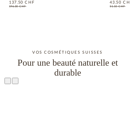
137.50
CHF
43.50
CHF
196.30
CHF
51.10
CHF
VOS COSMÉTIQUES SUISSES
Pour une beauté naturelle et
durable