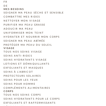
FR
DE
MES BESOINS
SOIGNER MA PEAU SÈCHE ET SENSIBLE
COMBATTRE MES RIDES
NETTOYER MON VISAGE
PURIFIER MA PEAU GRASSE
ADOUCIR MA PEAU
UNIFORMISER MON TEINT
HYDRATER ET NOURRIR MON CORPS
SOIGNER MA PEAU ABÎMÉE
PROTÉGER MA PEAU DU SOLEIL
VISAGE
TOUS NOS SOINS VISAGE
SOINS ANTI-RIDES
SOINS HYDRATANTS VISAGE
LOTIONS ET DÉMAQUILLANTS
EXFOLIANTS ET MASQUES
SOINS À L'ABRICOT
PROTECTEURS SOLAIRES
SOINS POUR LES YEUX
SOINS POUR HOMME
COMPLÉMENTS ALIMENTAIRES
CORPS
TOUS NOS SOINS CORPS
SOINS HYDRATANTS POUR LE CORPS
EXFOLIANTS ET RAFFERMISSANTS