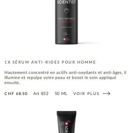
1X SÉRUM ANTI-RIDES POUR HOMME
Hautement concentré en actifs anti-oxydants et anti-âges, il
illumine et repulpe votre peau et boost le soin appliqué
ensuite.
Art
852
50 ML
CHF
68.50
VOIR PLUS