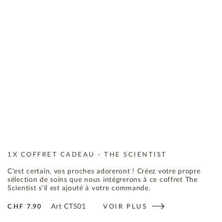
1X COFFRET CADEAU - THE SCIENTIST
C'est certain, vos proches adoreront ! Créez votre propre
sélection de soins que nous intégrerons à ce coffret The
Scientist s'il est ajouté à votre commande.
Art
CTS01
CHF
7.90
VOIR PLUS