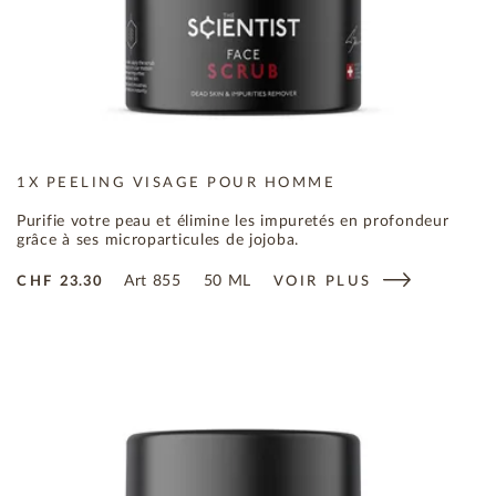
1X PEELING VISAGE POUR HOMME
Purifie votre peau et élimine les impuretés en profondeur
grâce à ses microparticules de jojoba.
Art
855
50 ML
CHF
23.30
VOIR PLUS