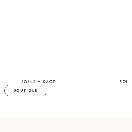
SOINS VISAGE
SOIN
BOUTIQUE