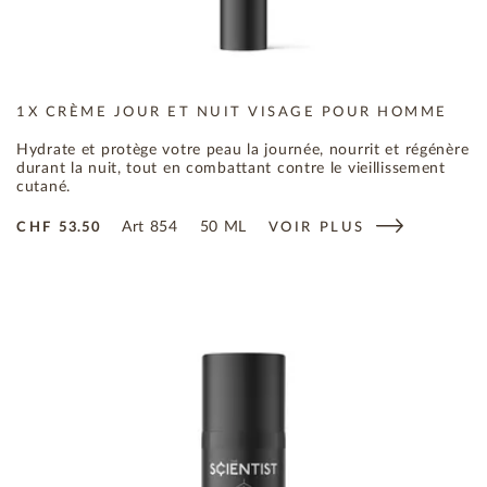
1X CRÈME JOUR ET NUIT VISAGE POUR HOMME
Hydrate et protège votre peau la journée, nourrit et régénère
durant la nuit, tout en combattant contre le vieillissement
cutané.
Art
854
50 ML
CHF
53.50
VOIR PLUS