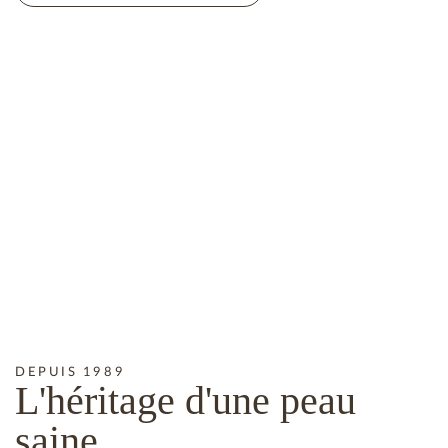
DEPUIS 1989
L'héritage
d'une peau
saine