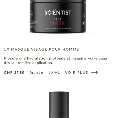
1X MASQUE VISAGE POUR HOMME
Procure une hydratation profonde et magnifie votre peau
dès la première application.
Art
856
50 ML
CHF
27.80
VOIR PLUS