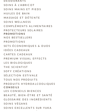
DÉODORANTS
SOINS À L'ABRICOT
SOINS MAINS ET PIEDS
HUILES DE BAIN
MASSAGE ET DÉTENTE
SOINS WELLNESS
COMPLÉMENTS ALIMENTAIRES
PROTECTEURS SOLAIRES
PROMOTIONS
NOS BESTSELLERS
PROMOTIONS
SETS ÉCONOMIQUES & DUOS
IDÉES CADEAUX
CARTES CADEAUX
PREMIUM VISUAL EFFECTS
LES BIOLOGIQUES
THE SCIENTIST
SOFY CRÉATIONS
SÉLECTION ESTIVALE
TOUS NOS PRODUITS
PRODUITS HYDROALCOOLIQUES
CONSEILS
LES CONSEILS BIENCES
BEAUTÉ, BIEN-ÊTRE ET SANTÉ
GLOSSAIRE DES INGRÉDIENTS
SOINS VÉGANS
SOINS EXCELLENTS SUR YUKA