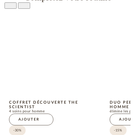
COFFRET DÉCOUVERTE THE
DUO PEEL
SCIENTIST
HOMME
4 soins pour homme
élimine les p
AJOUTER
AJOUT
-30%
-15%