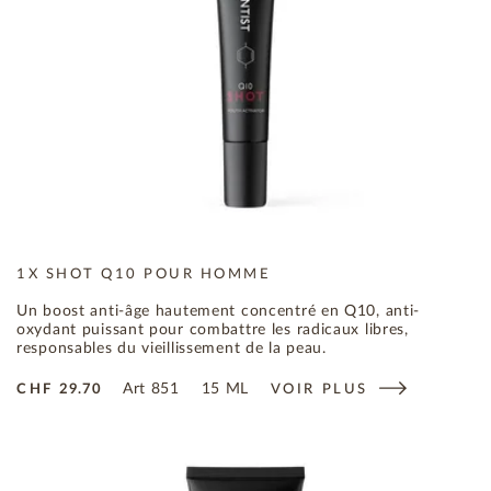
1X SHOT Q10 POUR HOMME
Un boost anti-âge hautement concentré en Q10, anti-
oxydant puissant pour combattre les radicaux libres,
responsables du vieillissement de la peau.
Art
851
15 ML
CHF
29.70
VOIR PLUS