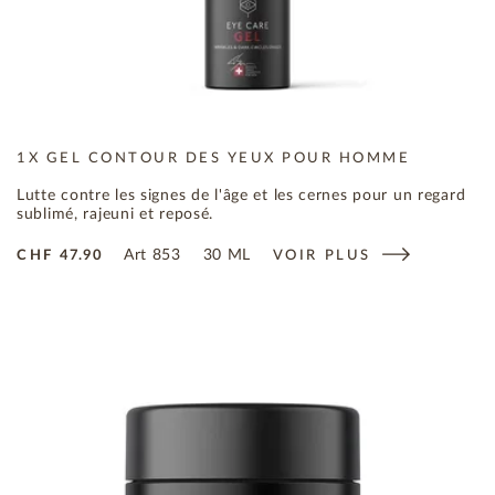
1X GEL CONTOUR DES YEUX POUR HOMME
Lutte contre les signes de l'âge et les cernes pour un regard
sublimé, rajeuni et reposé.
Art
853
30 ML
CHF
47.90
VOIR PLUS