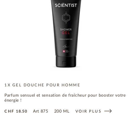
1X GEL DOUCHE POUR HOMME
Parfum sensuel et sensation de fraîcheur pour booster votre
énergie !
Art
875
200 ML
CHF
18.50
VOIR PLUS