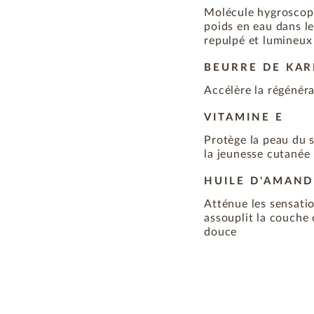
Molécule hygroscopi
poids en eau dans le
repulpé et lumineux
BEURRE DE KAR
Accélère la régénér
VITAMINE E
Protège la peau du s
la jeunesse cutanée
HUILE D'AMAN
Atténue les sensatio
assouplit la couche 
douce