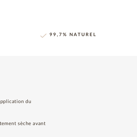
99,7% NATUREL
application du
aitement sèche avant