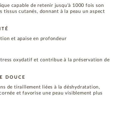
que capable de retenir jusqu'à 1000 fois son
s tissus cutanés, donnant à la peau un aspect
ITÉ
ation et apaise en profondeur
tress oxydatif et contribue à la préservation de
DE DOUCE
ns de tiraillement liées à la déshydratation,
cornée et favorise une peau visiblement plus