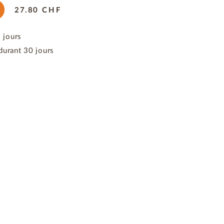
27.80
CHF
3 jours
durant 30 jours