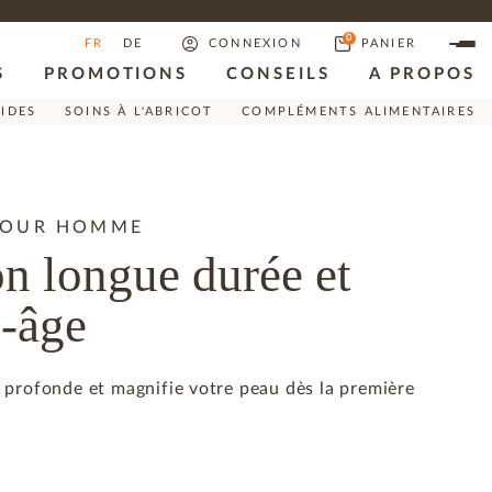
0
FR
DE
CONNEXION
PANIER
S
PROMOTIONS
CONSEILS
A PROPOS
RIDES
SOINS À L'ABRICOT
COMPLÉMENTS ALIMENTAIRES
POUR HOMME
n longue durée et
i-âge
 profonde et magnifie votre peau dès la première