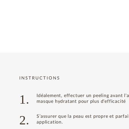
INSTRUCTIONS
1.
Idéalement, effectuer un peeling avant l'
masque hydratant pour plus d'efficacité
2.
S’assurer que la peau est propre et parf
application.