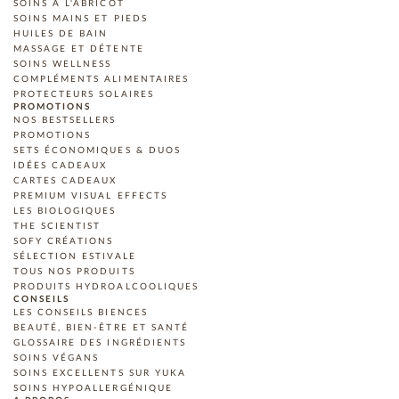
SOINS À L'ABRICOT
SOINS MAINS ET PIEDS
HUILES DE BAIN
MASSAGE ET DÉTENTE
SOINS WELLNESS
COMPLÉMENTS ALIMENTAIRES
PROTECTEURS SOLAIRES
PROMOTIONS
NOS BESTSELLERS
PROMOTIONS
SETS ÉCONOMIQUES & DUOS
IDÉES CADEAUX
CARTES CADEAUX
PREMIUM VISUAL EFFECTS
LES BIOLOGIQUES
THE SCIENTIST
SOFY CRÉATIONS
SÉLECTION ESTIVALE
TOUS NOS PRODUITS
PRODUITS HYDROALCOOLIQUES
CONSEILS
LES CONSEILS BIENCES
BEAUTÉ, BIEN-ÊTRE ET SANTÉ
GLOSSAIRE DES INGRÉDIENTS
SOINS VÉGANS
SOINS EXCELLENTS SUR YUKA
SOINS HYPOALLERGÉNIQUE