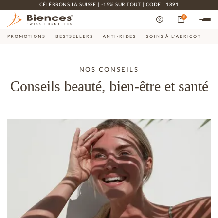
CÉLÉBRONS LA SUISSE | -15% SUR TOUT | CODE : 1891
0
PROMOTIONS
BESTSELLERS
ANTI-RIDES
SOINS À L'ABRICOT
CO
NOS CONSEILS
Conseils beauté, bien-être et santé