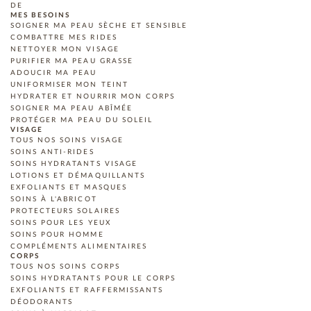
DE
MES BESOINS
SOIGNER MA PEAU SÈCHE ET SENSIBLE
COMBATTRE MES RIDES
NETTOYER MON VISAGE
PURIFIER MA PEAU GRASSE
ADOUCIR MA PEAU
UNIFORMISER MON TEINT
HYDRATER ET NOURRIR MON CORPS
SOIGNER MA PEAU ABÎMÉE
PROTÉGER MA PEAU DU SOLEIL
VISAGE
TOUS NOS SOINS VISAGE
SOINS ANTI-RIDES
SOINS HYDRATANTS VISAGE
LOTIONS ET DÉMAQUILLANTS
EXFOLIANTS ET MASQUES
SOINS À L'ABRICOT
PROTECTEURS SOLAIRES
SOINS POUR LES YEUX
SOINS POUR HOMME
COMPLÉMENTS ALIMENTAIRES
CORPS
TOUS NOS SOINS CORPS
SOINS HYDRATANTS POUR LE CORPS
EXFOLIANTS ET RAFFERMISSANTS
DÉODORANTS