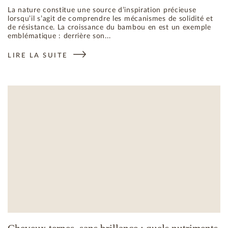
La nature constitue une source d’inspiration précieuse
lorsqu’il s’agit de comprendre les mécanismes de solidité et
de résistance. La croissance du bambou en est un exemple
emblématique : derrière son...
LIRE LA SUITE
: LE BAMBOU : UNE ANALOGIE INSPIRANTE POUR COMPRE