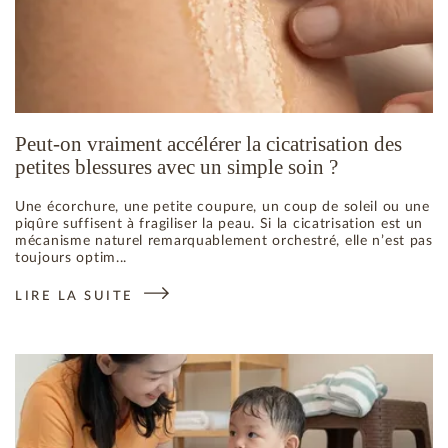
Peut-on vraiment accélérer la cicatrisation des
petites blessures avec un simple soin ?
Une écorchure, une petite coupure, un coup de soleil ou une
piqûre suffisent à fragiliser la peau. Si la cicatrisation est un
mécanisme naturel remarquablement orchestré, elle n’est pas
toujours optim...
LIRE LA SUITE
: PEUT-ON VRAIMENT ACCÉLÉRER LA CICATRISATION DES P