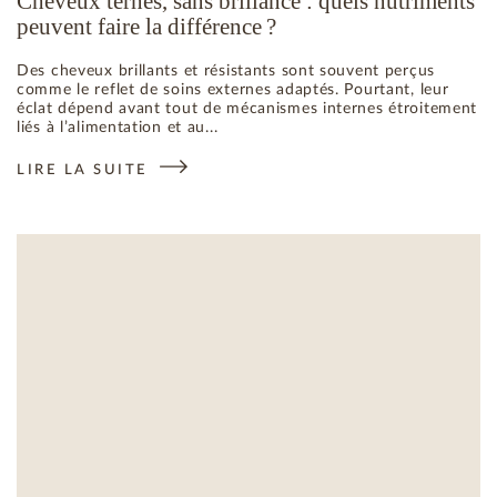
Cheveux ternes, sans brillance : quels nutriments
peuvent faire la différence ?
Des cheveux brillants et résistants sont souvent perçus
comme le reflet de soins externes adaptés. Pourtant, leur
éclat dépend avant tout de mécanismes internes étroitement
liés à l’alimentation et au...
LIRE LA SUITE
: CHEVEUX TERNES, SANS BRILLANCE : QUELS NUTRIMENTS