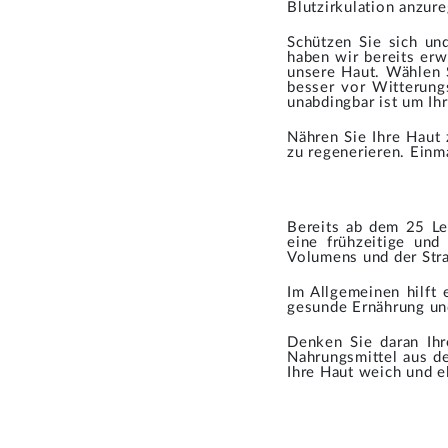
Blutzirkulation anzur
Schützen Sie sich un
haben wir bereits erw
unsere Haut. Wählen 
besser vor Witterung
unabdingbar ist um Ih
Nähren Sie Ihre Haut 
zu regenerieren. Einm
Bereits ab dem 25 Leb
eine frühzeitige und
Volumens und der Stra
Im Allgemeinen hilft
gesunde Ernährung un
Denken Sie daran Ihr
Nahrungsmittel aus d
Ihre Haut weich und el