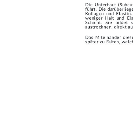
Die Unterhaut (Subcu
führt. Die darüberlie
Kollagen und Elastin
weniger Halt und Ela
Schicht. Sie bildet
austrocknen, direkt au
Das Miteinander dies
später zu Falten, welc