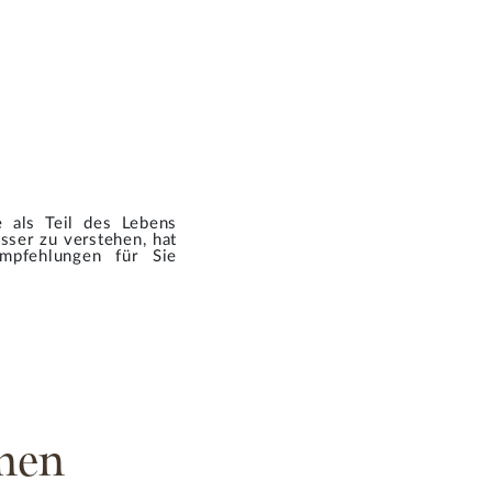
 als Teil des Lebens
sser zu verstehen, hat
Empfehlungen für Sie
men