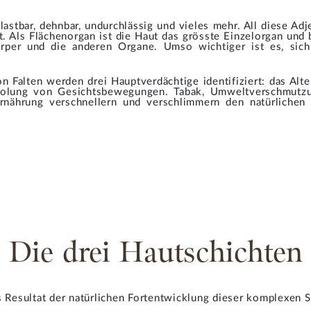
lastbar, dehnbar, undurchlässig und vieles mehr. All diese Ad
ut. Als Flächenorgan ist die Haut das grösste Einzelorgan und 
per und die anderen Organe. Umso wichtiger ist es, sich
n Falten werden drei Hauptverdächtige identifiziert: das Alte
holung von Gesichtsbewegungen. Tabak, Umweltverschmutzun
rnährung verschnellern und verschlimmern den natürlichen 
Die drei Hautschichten
s Resultat der natürlichen Fortentwicklung dieser komplexen S