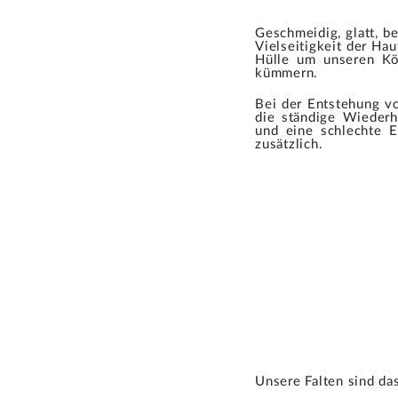
Geschmeidig, glatt, be
Vielseitigkeit der Ha
Hülle um unseren Kör
kümmern.
Bei der Entstehung vo
die ständige Wieder
und eine schlechte E
zusätzlich.
Unsere Falten sind da