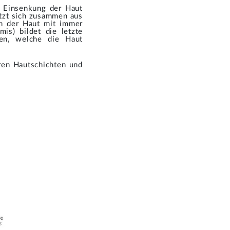
n Einsenkung der Haut
etzt sich zusammen aus
in der Haut mit immer
is) bildet die letzte
nen, welche die Haut
ren Hautschichten und