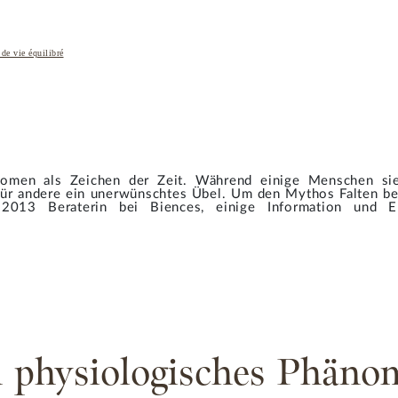
de vie équilibré
änomen als Zeichen der Zeit. Während einige Menschen sie
 für andere ein unerwünschtes Übel. Um den Mythos Falten be
 2013 Beraterin bei Biences, einige Information und 
n physiologisches Phäno