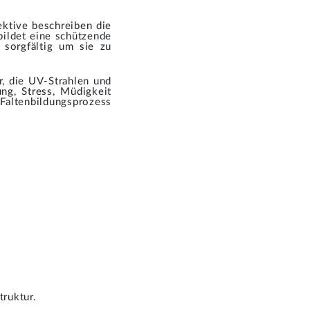
jektive beschreiben die
bildet eine schützende
 sorgfältig um sie zu
r, die UV-Strahlen und
g, Stress, Müdigkeit
Faltenbildungsprozess
truktur.