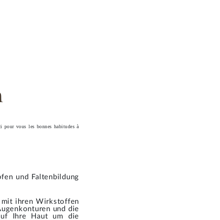
n
ici pour vous les bonnes habitudes à
pfen und Faltenbildung
 mit ihren Wirkstoffen
 Augenkonturen und die
auf Ihre Haut um die