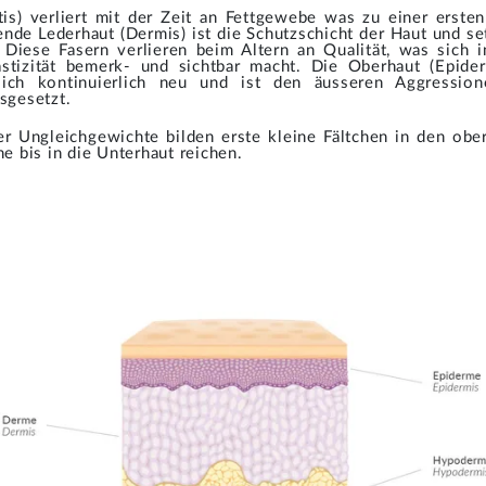
tis) verliert mit der Zeit an Fettgewebe was zu einer erste
gende Lederhaut (Dermis) ist die Schutzschicht der Haut und s
. Diese Fasern verlieren beim Altern an Qualität, was sich 
stizität bemerk- und sichtbar macht. Die Oberhaut (Epiderm
 sich kontinuierlich neu und ist den äusseren Aggressio
sgesetzt.
er Ungleichgewichte bilden erste kleine Fältchen in den obe
he bis in die Unterhaut reichen.