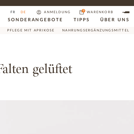
0
FR
DE
ANMELDUNG
WARENKORB
SONDERANGEBOTE
TIPPS
ÜBER UNS
PFLEGE MIT APRIKOSE
NAHRUNGSERGÄNZUNGSMITTEL
lten gelüftet