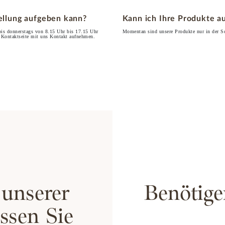
tellung aufgeben kann?
Kann ich Ihre Produkte a
bis donnerstags von 8.15 Uhr bis 17.15 Uhr
Momentan sind unsere Produkte nur in der Sc
r Kontaktseite mit uns Kontakt aufnehmen.
 unserer
Benötige
ssen Sie