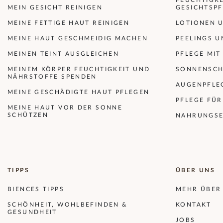
FEUCHTIGK
MEIN GESICHT REINIGEN
GESICHTSP
MEINE FETTIGE HAUT REINIGEN
LOTIONEN 
MEINE HAUT GESCHMEIDIG MACHEN
PEELINGS 
MEINEN TEINT AUSGLEICHEN
PFLEGE MIT
MEINEM KÖRPER FEUCHTIGKEIT UND
SONNENSCH
NÄHRSTOFFE SPENDEN
AUGENPFLE
MEINE GESCHÄDIGTE HAUT PFLEGEN
PFLEGE FÜ
MEINE HAUT VOR DER SONNE
SCHÜTZEN
NAHRUNGSE
TIPPS
ÜBER UNS
BIENCES TIPPS
MEHR ÜBER
SCHÖNHEIT, WOHLBEFINDEN &
KONTAKT
GESUNDHEIT
JOBS