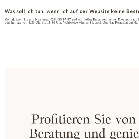
Was soll ich tun, wenn ich auf der Website keine Bes
Kontaktieren Sie uns bitte unter 026 425 87 87 und wir helfen Ihnen sehr gerne. Dies montags 
und freitags von 8.30 Uhr bis 15.30 Uhr. Wahlweise können Sie auch über das Formular auf de
Profitieren Sie von
Beratung und genie