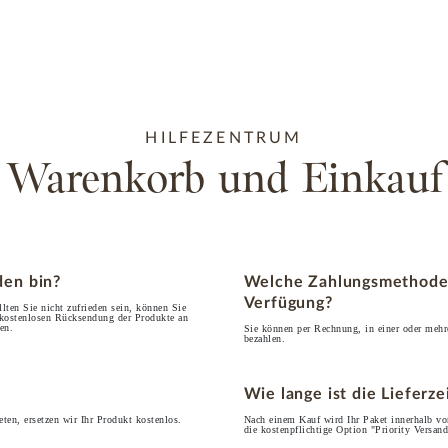
HILFEZENTRUM
Warenkorb und Einkauf
den bin?
Welche Zahlungsmethoden 
Verfügung?
llten Sie nicht zufrieden sein, können Sie
 kostenlosen Rücksendung der Produkte an
en.
Sie können per Rechnung, in einer oder mehre
bezahlen.
Wie lange ist die Lieferz
ten, ersetzen wir Ihr Produkt kostenlos.
Nach einem Kauf wird Ihr Paket innerhalb von
die kostenpflichtige Option "Priority Versand