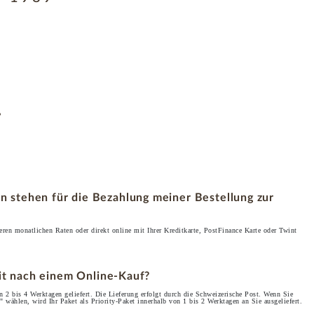
stehen für die Bezahlung meiner Bestellung zur
ren monatlichen Raten oder direkt online mit Ihrer Kreditkarte, PostFinance Karte oder Twint
eit nach einem Online-Kauf?
 2 bis 4 Werktagen geliefert. Die Lieferung erfolgt durch die Schweizerische Post. Wenn Sie
" wählen, wird Ihr Paket als Priority-Paket innerhalb von 1 bis 2 Werktagen an Sie ausgeliefert.