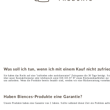
Was soll ich tun, wenn ich mit einem Kauf nicht zufrie
Sie haben das Recht auf eine "zufrieden oder zurückerstattet" Zeitspanne die 30 Tage beträgt. So
über unser Kontaktformular oder telefonisch unter 026 425 87 87 einen Rücksendeaufkleber zur
uns anfordern. Wenn die Produkte bereits bezahlt sind, werden wir eine Rückerstattung vornehm
Haben Biences-Produkte eine Garantie?
Unsere Produkte haben eine Garantie von 2 Jahren. Sollte während dieser Zeit ein Problem auftre