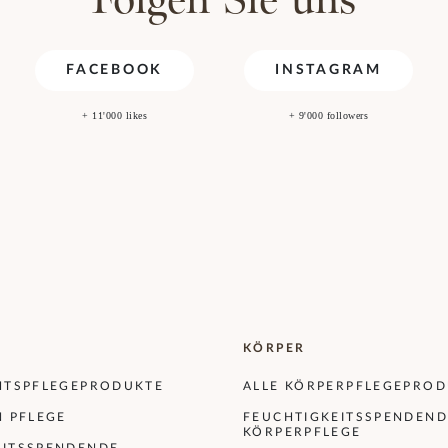
Folgen Sie uns
FACEBOOK
INSTAGRAM
+ 11'000 likes
+ 9'000 followers
KÖRPER
CHTSPFLEGEPRODUKTE
ALLE KÖRPERPFLEGEPRO
N PFLEGE
FEUCHTIGKEITSSPENDEND
KÖRPERPFLEGE