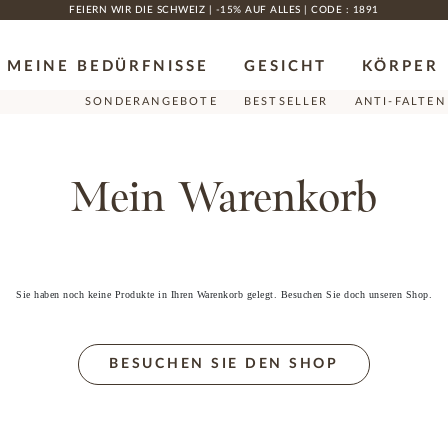
FEIERN WIR DIE SCHWEIZ | -15% AUF ALLES | CODE : 1891
MEINE BEDÜRFNISSE
GESICHT
KÖRPER
SONDERANGEBOTE
BESTSELLER
ANTI-FALTEN
Mein Warenkorb
Sie haben noch keine Produkte in Ihren Warenkorb gelegt. Besuchen Sie doch unseren Shop.
BESUCHEN SIE DEN SHOP