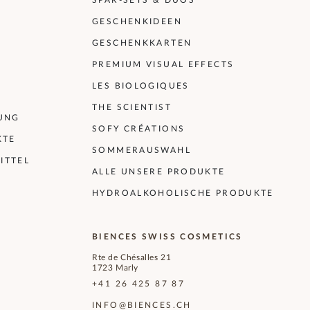
SPAR-SETS & DUOS
GESCHENKIDEEN
GESCHENKKARTEN
PREMIUM VISUAL EFFECTS
LES BIOLOGIQUES
THE SCIENTIST
UNG
SOFY CRÉATIONS
KTE
SOMMERAUSWAHL
ITTEL
ALLE UNSERE PRODUKTE
HYDROALKOHOLISCHE PRODUKTE
BIENCES SWISS COSMETICS
Rte de Chésalles 21
1723 Marly
+41 26 425 87 87
INFO@BIENCES.CH