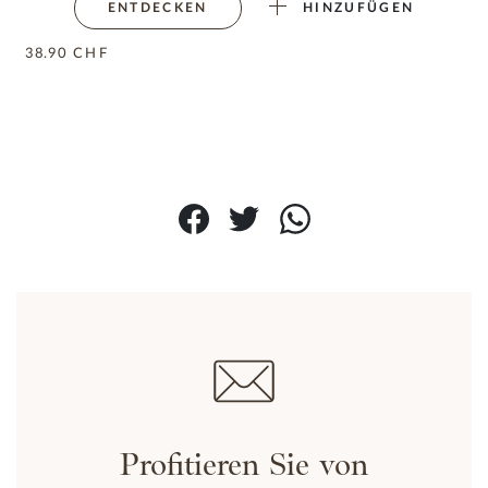
ENTDECKEN
HINZUFÜGEN
38.90
CHF
-15% AUF ALLES
Feiern
wir die Schweiz!
CODE : 1891
SHOPE
Profitieren Sie von