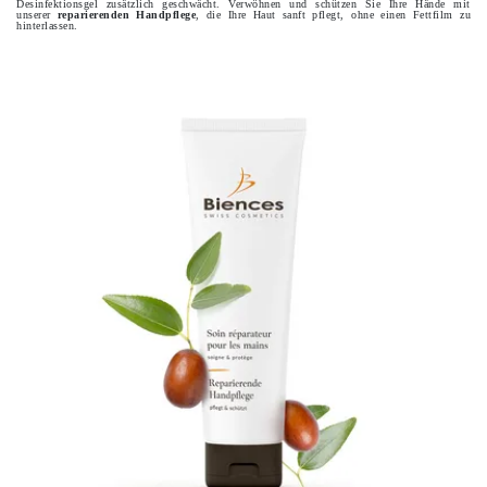
Desinfektionsgel zusätzlich geschwächt. Verwöhnen und schützen Sie Ihre Hände mit
unserer
reparierenden Handpflege
, die Ihre Haut sanft pflegt, ohne einen Fettfilm zu
hinterlassen.