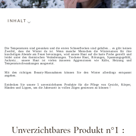
INHALT
Die Temperaturen sind gesunken und die ersten Schneeflocken sind gefallen… es gibt keinen
Zweifel, dass der Winter da ist. Wenn manche Menschen die Wintersaison für ihre
kuscheligen Abende am Feuer bevorzugen, wird unsere Haut auf die harte Probe gestellt und
leidet unter den thermischen Veränderungen. Trockene Haut, Rötungen, Spannungsgefühl,
Juckreiz… unsere Haut ist vielen äusseren Aggressionen wie Kälte, Heizung und
Temperaturschwankungen ausgesetzt.
Mit den richtigen Beauty-Massnahmen können Sie den Winter allerdings entspannt
angehen.
Entdecken Sie unsere 5 unverzichtbaren Produkte für die Pflege von Gesicht, Körper,
Händen und Lippen, um die Jahreszeit in vollen Zügen geniessen zu können !
Unverzichtbares Produkt n°1 :