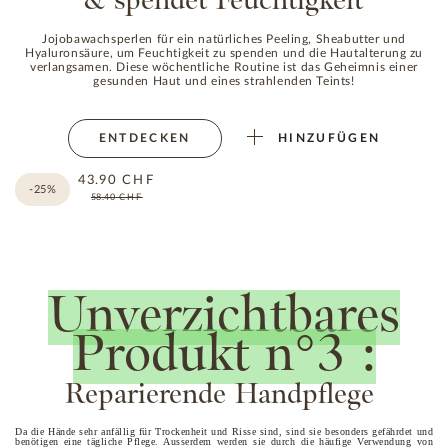
& spendet Feuchtigkeit
Jojobawachsperlen für ein natürliches Peeling, Sheabutter und
Hyaluronsäure, um Feuchtigkeit zu spenden und die Hautalterung zu
verlangsamen. Diese wöchentliche Routine ist das Geheimnis einer
gesunden Haut und eines strahlenden Teints!
ENTDECKEN
HINZUFÜGEN
43.90
CHF
-25%
58.40
CHF
Unverzichtbares
Produkt n°3 :
Reparierende Handpflege
Da die Hände sehr anfällig für Trockenheit und Risse sind, sind sie besonders gefährdet und
benötigen eine tägliche Pflege. Ausserdem werden sie durch die häufige Verwendung von