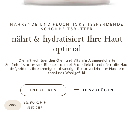
NÄHRENDE UND FEUCHTIGKEITSSPENDENDE
SCHÖNHEITSBUTTER
nährt & hydratisiert Ihre Haut
optimal
Die mit wohltuenden Ölen und Vitamin A angereicherte
Schönheitsbutter von Biences spendet Feuchtigkeit und nährt die Haut
tiefgreifend. Ihre cremige und samtige Textur verleiht der Haut ein
absolutes Wohlgefühl.
ENTDECKEN
HINZUFÜGEN
35.90
CHF
-30%
51.50
CHF