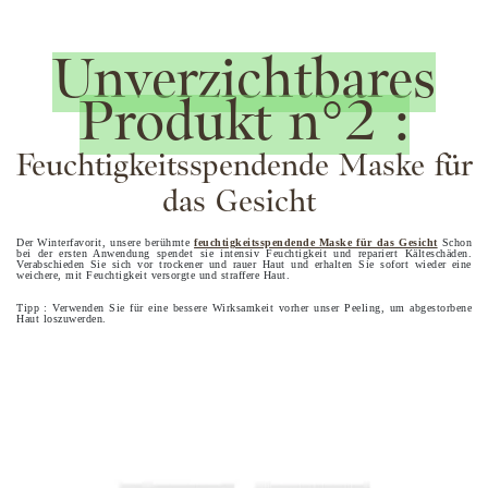
Unverzichtbares
Produkt n°2 :
Feuchtigkeitsspendende Maske für
das Gesicht
Der Winterfavorit, unsere berühmte
feuchtigkeitsspendende Maske für das Gesicht
Schon
bei der ersten Anwendung spendet sie intensiv Feuchtigkeit und repariert Kälteschäden.
Verabschieden Sie sich vor trockener und rauer Haut und erhalten Sie sofort wieder eine
weichere, mit Feuchtigkeit versorgte und straffere Haut.
Tipp : Verwenden Sie für eine bessere Wirksamkeit vorher unser Peeling, um abgestorbene
Haut loszuwerden.