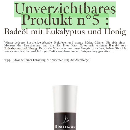
Unverzichtbares
Produkt n°5 :
Badeöl mit Eukalyptus und Honig
Winter bedeutet kuschelige Abende, Holzfeuer und warme Bäder. Gönnen Sie sich einen
Moment der Entspannung und tun Sie Ihrer Haut Gutes mit unserem
Badeöl mit
Eukalyptus und Honig
. Es ist ein Must-have, um neue Energie zu tanken, indem Sie sich
von seinem frischen und holzigen Duft verzaubern lassen. Entspannung garantiert !
Tipp : Ideal bei einer Erkältung zur Abschwellung der Atemwege.