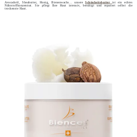
Avocadoöl, Sheabutter, Honig, Bienenwachs… unsere
Schönheitsbutter
ist ein echtes
Nährstoffkonzentrat. Sie pflegt Ihre Haut intensiv, beruhigt und repariert selbst die
trockenste Haut.