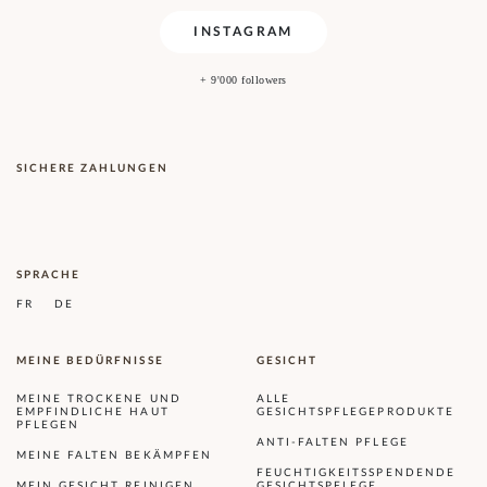
INSTAGRAM
+ 9'000 followers
SICHERE ZAHLUNGEN
SPRACHE
FR
DE
MEINE BEDÜRFNISSE
GESICHT
MEINE TROCKENE UND
ALLE
EMPFINDLICHE HAUT
GESICHTSPFLEGEPRODUKTE
PFLEGEN
ANTI-FALTEN PFLEGE
MEINE FALTEN BEKÄMPFEN
FEUCHTIGKEITSSPENDENDE
MEIN GESICHT REINIGEN
GESICHTSPFLEGE