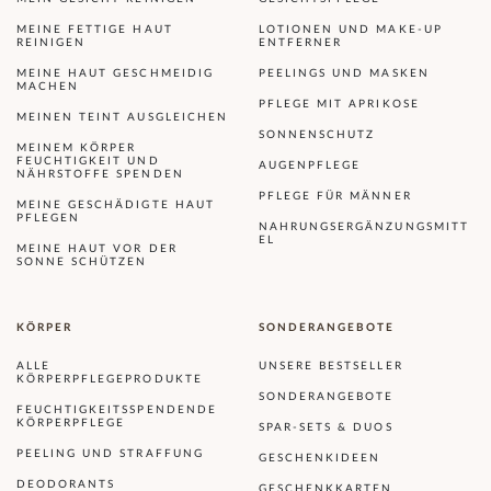
MEINE FETTIGE HAUT
LOTIONEN UND MAKE-UP
REINIGEN
ENTFERNER
MEINE HAUT GESCHMEIDIG
PEELINGS UND MASKEN
MACHEN
PFLEGE MIT APRIKOSE
MEINEN TEINT AUSGLEICHEN
SONNENSCHUTZ
MEINEM KÖRPER
FEUCHTIGKEIT UND
AUGENPFLEGE
NÄHRSTOFFE SPENDEN
PFLEGE FÜR MÄNNER
MEINE GESCHÄDIGTE HAUT
PFLEGEN
NAHRUNGSERGÄNZUNGSMITT
EL
MEINE HAUT VOR DER
SONNE SCHÜTZEN
KÖRPER
SONDERANGEBOTE
ALLE
UNSERE BESTSELLER
KÖRPERPFLEGEPRODUKTE
SONDERANGEBOTE
FEUCHTIGKEITSSPENDENDE
KÖRPERPFLEGE
SPAR-SETS & DUOS
PEELING UND STRAFFUNG
GESCHENKIDEEN
DEODORANTS
GESCHENKKARTEN