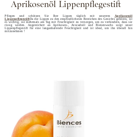
Aprikosenöl Lippenpflegestift
Pflegen und schützen Sie Ihre Lippen täglich mit unserem
Aprikosenöl
Lippenpflegestift
Da die Lippen zu den empfindlichsten Bereichen des Gesichts gehören, ist
es wichtig, sie mehrmals am Tag mit Feuchtigkeit zu versorgen, um zu verhindern, dass sie
rissig werden. Angereichert an Aprikosen-, Avocadoöl und Bienenwachs sorgt unser
Lippenpflegestift für eine langanhaltende Feuchtigkeit und ist ideal, um ihn überall hin
mitzunehmen !