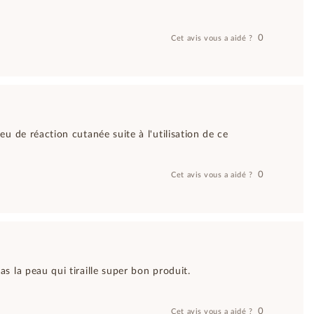
0
Cet avis vous a aidé ?
eu de réaction cutanée suite à l'utilisation de ce
0
Cet avis vous a aidé ?
s la peau qui tiraille super bon produit.
0
Cet avis vous a aidé ?