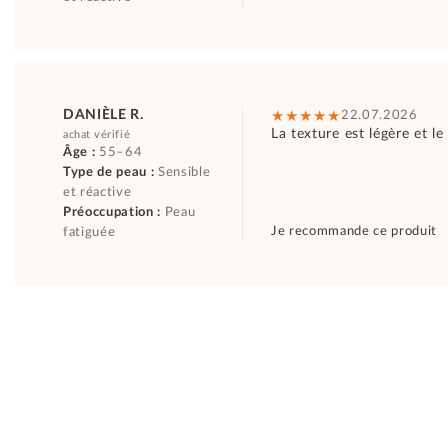
DANIÈLE R.
22.07.2026
La texture est légère et l
achat vérifié
Âge :
55–64
Type de peau :
Sensible
et réactive
Préoccupation :
Peau
Je recommande ce produit
fatiguée