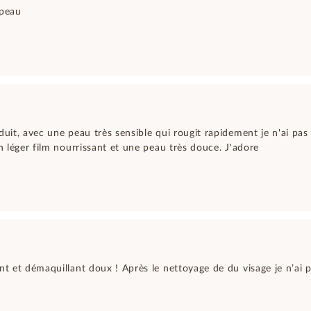
 peau
duit, avec une peau très sensible qui rougit rapidement je n'ai pas 
un léger film nourrissant et une peau très douce. J'adore
nt et démaquillant doux ! Après le nettoyage de du visage je n’ai pa