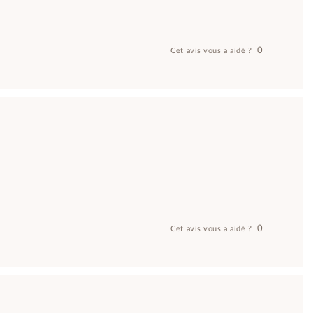
0
Cet avis vous a aidé ?
0
Cet avis vous a aidé ?