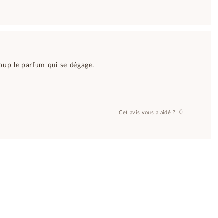
ucoup le parfum qui se dégage.
0
Cet avis vous a aidé ?