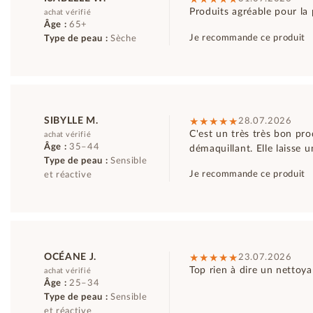
Produits agréable pour la
achat vérifié
Âge :
65+
Je recommande ce produit
Type de peau :
Sèche
SIBYLLE M.
28.07.2026
C'est un très très bon pro
achat vérifié
Âge :
35–44
démaquillant. Elle laisse 
Type de peau :
Sensible
Je recommande ce produit
et réactive
OCÉANE J.
23.07.2026
Top rien à dire un nettoya
achat vérifié
Âge :
25–34
Type de peau :
Sensible
et réactive