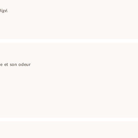
igé.
re et son odeur