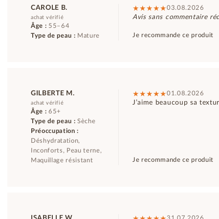
CAROLE B.
03.08.2026
Avis sans commentaire réd
achat vérifié
Âge :
55–64
Je recommande ce produit
Type de peau :
Mature
GILBERTE M.
01.08.2026
J’aime beaucoup sa textu
achat vérifié
Âge :
65+
Type de peau :
Sèche
Préoccupation :
Déshydratation,
Inconforts, Peau terne,
Je recommande ce produit
Maquillage résistant
ISABELLE W.
31.07.2026