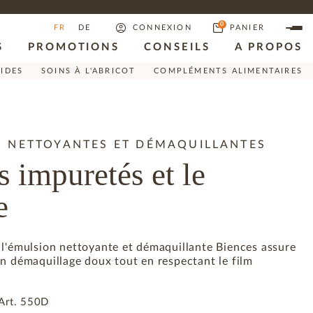
0
FR
DE
CONNEXION
PANIER
S
PROMOTIONS
CONSEILS
A PROPOS
RIDES
SOINS À L'ABRICOT
COMPLÉMENTS ALIMENTAIRES
 NETTOYANTES ET DÉMAQUILLANTES
s impuretés et le
e
 l'émulsion nettoyante et démaquillante Biences assure
n démaquillage doux tout en respectant le film
Art.
550D