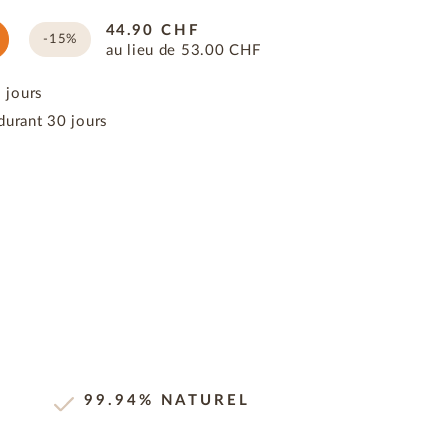
44.90
CHF
-15%
au lieu de
53.00
CHF
3 jours
durant 30 jours
99.94% NATUREL