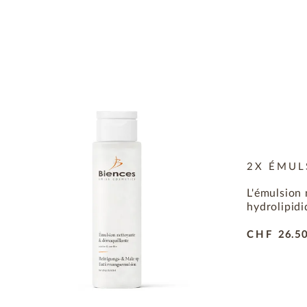
2X ÉMUL
L'émulsion 
hydrolipidi
CHF
26.5