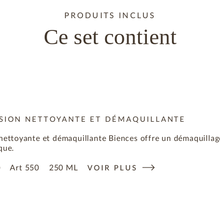
PRODUITS INCLUS
Ce set contient
SION NETTOYANTE ET DÉMAQUILLANTE
nettoyante et démaquillante Biences offre un démaquillage
que.
Art
550
250 ML
0
VOIR PLUS