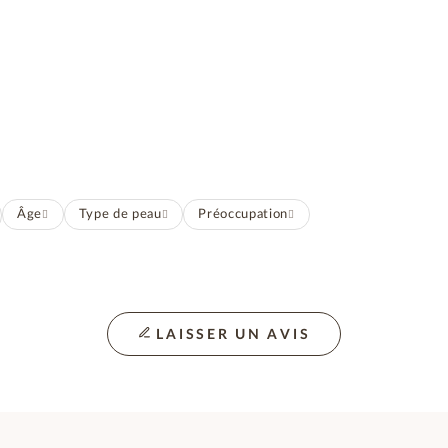
Âge
Type de peau
Préoccupation
LAISSER UN AVIS