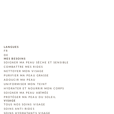
LANGUES
FR
DE
MES BESOINS
SOIGNER MA PEAU SÈCHE ET SENSIBLE
COMBATTRE MES RIDES
NETTOYER MON VISAGE
PURIFIER MA PEAU GRASSE
ADOUCIR MA PEAU
UNIFORMISER MON TEINT
HYDRATER ET NOURRIR MON CORPS
SOIGNER MA PEAU ABÎMÉE
PROTÉGER MA PEAU DU SOLEIL
VISAGE
TOUS NOS SOINS VISAGE
SOINS ANTI-RIDES
SOINS HYDRATANTS VISAGE