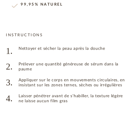
99,95% NATUREL
INSTRUCTIONS
1.
Nettoyer et sécher la peau après la douche
2.
Prélever une quantité généreuse de sérum dans la
paume
3.
Appliquer sur le corps en mouvements circulaires, en
insistant sur les zones ternes, sèches ou irrégulières
4.
Laisser pénétrer avant de s'habiller, la texture légère
ne laisse aucun film gras