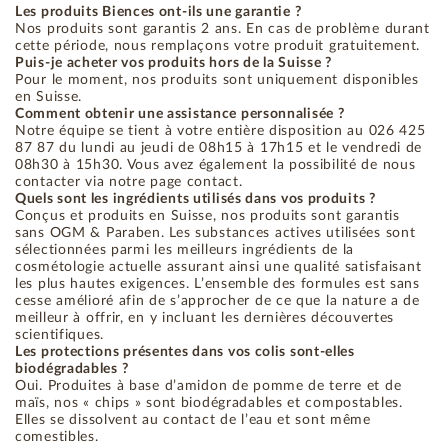
Les produits Biences ont-ils une garantie ?
Nos produits sont garantis 2 ans. En cas de problème durant
cette période, nous remplaçons votre produit gratuitement.
Puis-je acheter vos produits hors de la Suisse ?
Pour le moment, nos produits sont uniquement disponibles
en Suisse.
Comment obtenir une assistance personnalisée ?
Notre équipe se tient à votre entière disposition au 026 425
87 87 du lundi au jeudi de 08h15 à 17h15 et le vendredi de
08h30 à 15h30. Vous avez également la possibilité de nous
contacter via notre page contact.
Quels sont les ingrédients utilisés dans vos produits ?
Conçus et produits en Suisse, nos produits sont garantis
sans OGM & Paraben. Les substances actives utilisées sont
sélectionnées parmi les meilleurs ingrédients de la
cosmétologie actuelle assurant ainsi une qualité satisfaisant
les plus hautes exigences. L’ensemble des formules est sans
cesse amélioré afin de s’approcher de ce que la nature a de
meilleur à offrir, en y incluant les dernières découvertes
scientifiques.
Les protections présentes dans vos colis sont-elles
biodégradables ?
Oui. Produites à base d’amidon de pomme de terre et de
maïs, nos « chips » sont biodégradables et compostables.
Elles se dissolvent au contact de l’eau et sont même
comestibles.