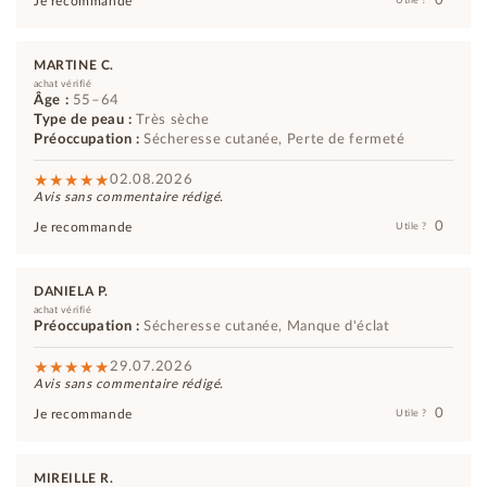
0
Je recommande
Utile ?
MARTINE C.
achat vérifié
Âge :
55–64
Type de peau :
Très sèche
Préoccupation :
Sécheresse cutanée, Perte de fermeté
02.08.2026
Avis sans commentaire rédigé.
0
Je recommande
Utile ?
DANIELA P.
achat vérifié
Préoccupation :
Sécheresse cutanée, Manque d'éclat
29.07.2026
Avis sans commentaire rédigé.
0
Je recommande
Utile ?
MIREILLE R.