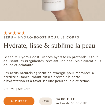
SÉRUM HYDRO-BOOST POUR LE CORPS
Hydrate, lisse & sublime la peau
Le sérum Hydro-Boost Biences hydrate en profondeur tout
en lissant les irrégularités, révélant une peau visiblement plus
douce et éclatante.
Ses actifs naturels agissent en synergie pour renforcer la
barrière cutanée, aidant ainsi à prévenir la perte
d'hydratation et à favoriser une peau souple et ferme.
250 ML |
Art.
612
34.80
CHF
AJOUTER
-35%
au lieu de
53.50
CHF