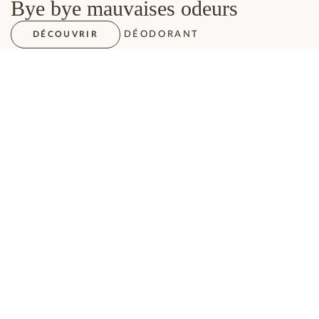
Bye bye mauvaises odeurs
DÉODORANT
DÉCOUVRIR