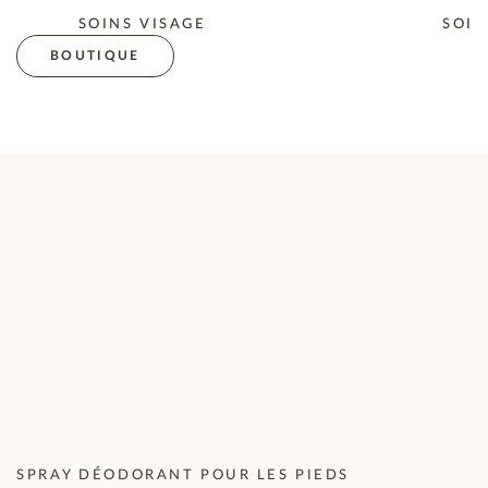
SOINS VISAGE
SOIN
BOUTIQUE
SPRAY DÉODORANT POUR LES PIEDS