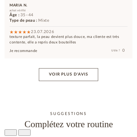
MARIA N.
achat vérifié
Âge :
35–44
Type de peau :
Mixte
23.07.2026
texture parfait, la peau devient plus douce, ma cliente est très
contente, elle a repris deux bouteilles
0
Je recommande
Utile ?
VOIR PLUS D'AVIS
SUGGESTIONS
Complétez votre routine