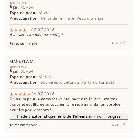
achat vérifié
Âge :
45–54
Type de peau :
Mixte
Préoccupation :
Perte de fermeté, Peau d'orange
27.07.2026
Avis sans commentaire rédigé.
0
Je recommande
Utile ?
MANUELA M.
achat vérifié
Âge :
55–64
Type de peau :
Mature
Préoccupation :
Sécheresse cutanée, Perte de fermeté
26.07.2026
Ce sérum pour le corps est un vrai bonheur. La peau est très
douce et équilibrée au toucher. Une recommandation absolue
pour les peaux sèches !
Traduit automatiquement de l'allemand · voir l'original
0
Je recommande
Utile ?