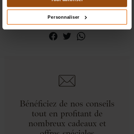
11.40
CHF
Personnaliser
Bénéficiez de nos conseils
tout en profitant de
nombreux cadeaux et
offres spéciales