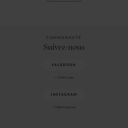
COMMUNAUTÉ
Suivez-nous
FACEBOOK
+ 11'000 Likes
INSTAGRAM
+ 9'000 Followers