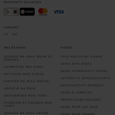
PAIEMENTS SÉCURISÉS
LANGUES
FR
DE
MES BESOINS
VISAGE
SOIGNER MA PEAU SÈCHE ET
TOUS NOS SOINS VISAGE
SENSIBLE
SOINS ANTI-RIDES
COMBATTRE MES RIDES
SOINS HYDRATANTS VISAGE
NETTOYER MON VISAGE
LOTIONS ET DÉMAQUILLANTS
PURIFIER MA PEAU GRASSE
EXFOLIANTS ET MASQUES
ADOUCIR MA PEAU
SOINS À L'ABRICOT
UNIFORMISER MON TEINT
PROTECTEURS SOLAIRES
HYDRATER ET NOURRIR MON
CORPS
SOINS POUR LES YEUX
SOIGNER MA PEAU ABÎMÉE
SOINS POUR HOMME