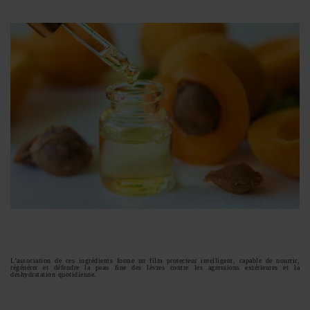
L’association de ces ingrédients forme un film protecteur intelligent, capable de nourrir,
régénérer et défendre la peau fine des lèvres contre les agressions extérieures et la
déshydratation quotidienne.