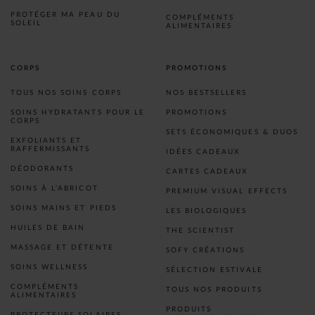
PROTÉGER MA PEAU DU
COMPLÉMENTS
SOLEIL
ALIMENTAIRES
CORPS
PROMOTIONS
TOUS NOS SOINS CORPS
NOS BESTSELLERS
SOINS HYDRATANTS POUR LE
PROMOTIONS
CORPS
SETS ÉCONOMIQUES & DUOS
EXFOLIANTS ET
RAFFERMISSANTS
IDÉES CADEAUX
DÉODORANTS
CARTES CADEAUX
SOINS À L'ABRICOT
PREMIUM VISUAL EFFECTS
SOINS MAINS ET PIEDS
LES BIOLOGIQUES
HUILES DE BAIN
THE SCIENTIST
MASSAGE ET DÉTENTE
SOFY CRÉATIONS
SOINS WELLNESS
SÉLECTION ESTIVALE
COMPLÉMENTS
TOUS NOS PRODUITS
ALIMENTAIRES
PRODUITS
PROTECTEURS SOLAIRES