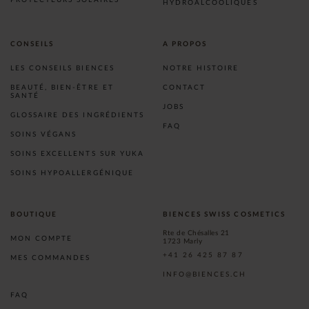
HYDROALCOOLIQUES
CONSEILS
A PROPOS
LES CONSEILS BIENCES
NOTRE HISTOIRE
BEAUTÉ, BIEN-ÊTRE ET
CONTACT
SANTÉ
JOBS
GLOSSAIRE DES INGRÉDIENTS
FAQ
SOINS VÉGANS
SOINS EXCELLENTS SUR YUKA
SOINS HYPOALLERGÉNIQUE
BOUTIQUE
BIENCES SWISS COSMETICS
Rte de Chésalles 21
MON COMPTE
1723 Marly
+41 26 425 87 87
MES COMMANDES
INFO@BIENCES.CH
FAQ