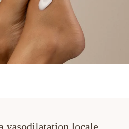
a vasodilatation locale