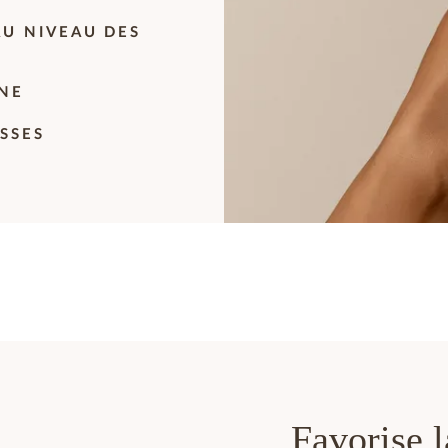
AU NIVEAU DES
INE
SSES
Favorise l