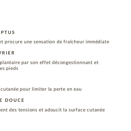
YPTUS
 et procure une sensation de fraîcheur immédiate
VRIER
 plantaire par son effet décongestionnant et
des pieds
 cutanée pour limiter la perte en eau
GE DOUCE
ent des tensions et adoucit la surface cutanée