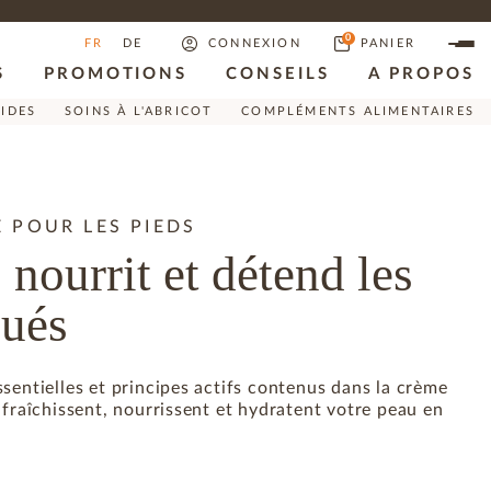
0
FR
DE
CONNEXION
PANIER
S
PROMOTIONS
CONSEILS
A PROPOS
RIDES
SOINS À L'ABRICOT
COMPLÉMENTS ALIMENTAIRES
 POUR LES PIEDS
 nourrit et détend les
gués
sentielles et principes actifs contenus dans la crème
afraîchissent, nourrissent et hydratent votre peau en