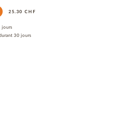
25.30
CHF
3 jours
durant 30 jours