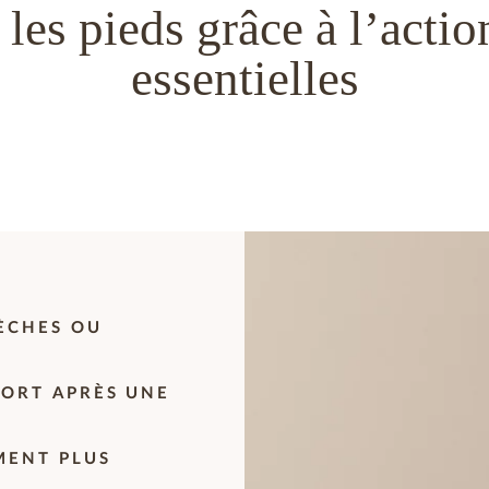
e les pieds grâce à l’acti
essentielles
SÈCHES OU
FORT APRÈS UNE
EMENT PLUS