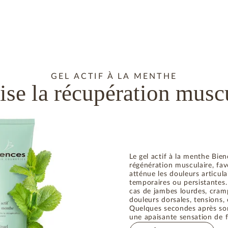
GEL ACTIF À LA MENTHE
ise la récupération musc
Le gel actif à la menthe Bien
régénération musculaire, fav
atténue les douleurs articulai
temporaires ou persistantes. 
cas de jambes lourdes, cram
douleurs dorsales, tensions,
Quelques secondes après son 
une apaisante sensation de f