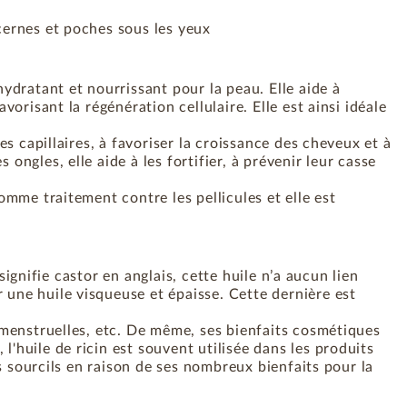
 cernes et poches sous les yeux
hydratant et nourrissant pour la peau. Elle aide à
vorisant la régénération cellulaire. Elle est ainsi idéale
res capillaires, à favoriser la croissance des cheveux et à
ongles, elle aide à les fortifier, à prévenir leur casse
comme traitement contre les pellicules et elle est
 signifie castor en anglais, cette huile n’a aucun lien
r une huile visqueuse et épaisse. Cette dernière est
rs menstruelles, etc. De même, ses bienfaits cosmétiques
l'huile de ricin est souvent utilisée dans les produits
les sourcils en raison de ses nombreux bienfaits pour la