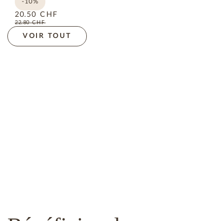
-10%
20.50
CHF
22.80
CHF
VOIR TOUT