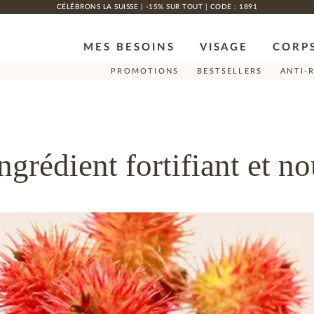
CÉLÉBRONS LA SUISSE | -15% SUR TOUT | CODE : 1891
MES BESOINS
VISAGE
CORP
PROMOTIONS
BESTSELLERS
ANTI-
ingrédient fortifiant et n