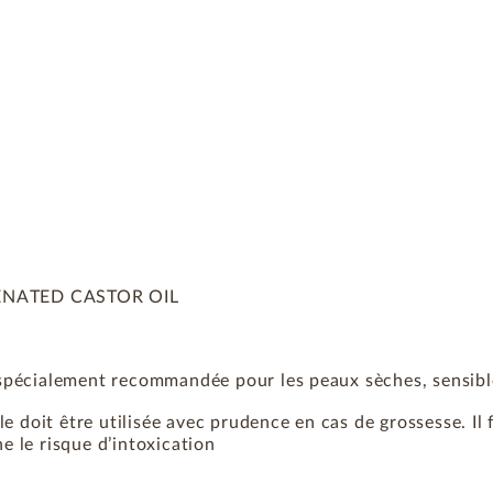
ENATED CASTOR OIL
st spécialement recommandée pour les peaux sèches, sensib
lle doit être utilisée avec prudence en cas de grossesse. Il f
ne le risque d’intoxication