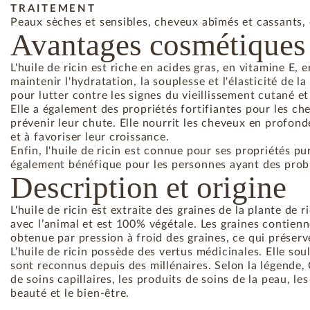
TRAITEMENT
Peaux sèches et sensibles, cheveux abîmés et cassants, o
Avantages cosmétiques
L'huile de ricin est riche en acides gras, en vitamine E,
maintenir l'hydratation, la souplesse et l'élasticité de l
pour lutter contre les signes du vieillissement cutané et
Elle a également des propriétés fortifiantes pour les chev
prévenir leur chute. Elle nourrit les cheveux en profondeu
et à favoriser leur croissance.
Enfin, l'huile de ricin est connue pour ses propriétés pu
également bénéfique pour les personnes ayant des problè
Description et origine
L'huile de ricin est extraite des graines de la plante de ri
avec l’animal et est 100% végétale. Les graines contienn
obtenue par pression à froid des graines, ce qui préserv
L’huile de ricin possède des vertus médicinales. Elle so
sont reconnus depuis des millénaires. Selon la légende, C
de soins capillaires, les produits de soins de la peau, le
beauté et le bien-être.