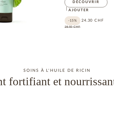
DÉCOUVRIR
AJOUTER
24.30
CHF
-15%
28.50
CHF
SOINS À L'HUILE DE RICIN
t fortifiant et nourrissan