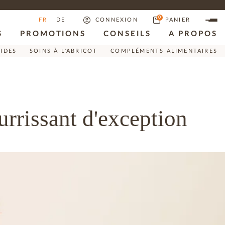
0
FR
DE
CONNEXION
PANIER
S
PROMOTIONS
CONSEILS
A PROPOS
RIDES
SOINS À L'ABRICOT
COMPLÉMENTS ALIMENTAIRES
ourrissant d'exception