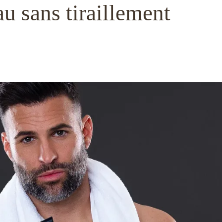
au sans tiraillement