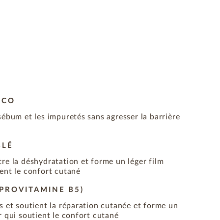
OCO
sébum et les impuretés sans agresser la barrière
BLÉ
re la déshydratation et forme un léger film
ent le confort cutané
PROVITAMINE B5)
s et soutient la réparation cutanée et forme un
r qui soutient le confort cutané