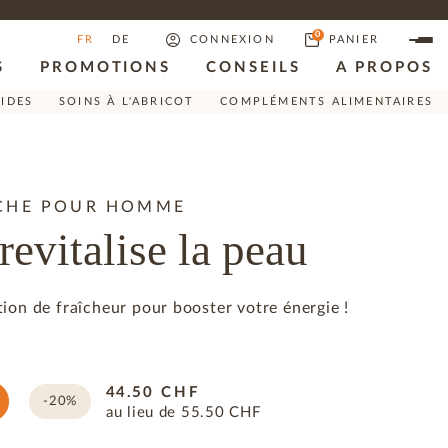
0
FR
DE
CONNEXION
PANIER
S
PROMOTIONS
CONSEILS
A PROPOS
RIDES
SOINS À L'ABRICOT
COMPLÉMENTS ALIMENTAIRES
UCHE POUR HOMME
revitalise la peau
ion de fraîcheur pour booster votre énergie !
44.50
CHF
-20%
au lieu de
55.50
CHF