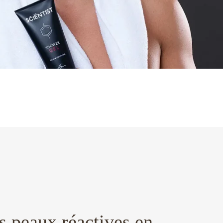
s peaux réactives en