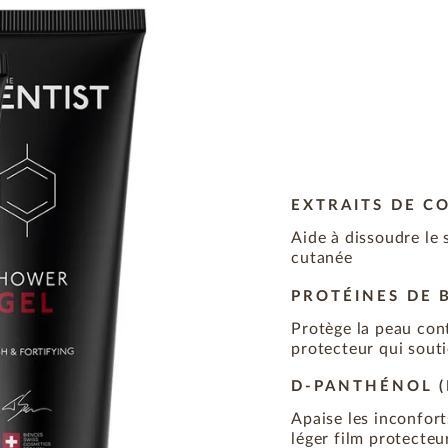
EXTRAITS DE C
Aide à dissoudre le 
cutanée
PROTÉINES DE 
Protège la peau cont
protecteur qui souti
D-PANTHÉNOL (
Apaise les inconfort
léger film protecteu