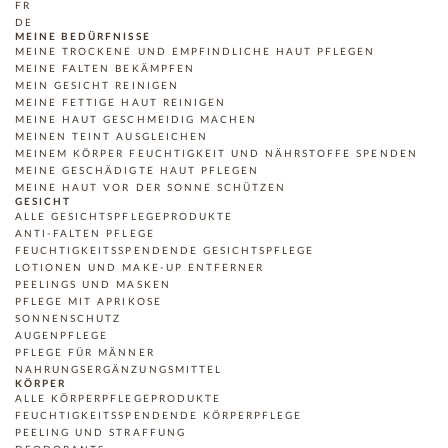
FR
DE
MEINE BEDÜRFNISSE
MEINE TROCKENE UND EMPFINDLICHE HAUT PFLEGEN
MEINE FALTEN BEKÄMPFEN
MEIN GESICHT REINIGEN
MEINE FETTIGE HAUT REINIGEN
MEINE HAUT GESCHMEIDIG MACHEN
MEINEN TEINT AUSGLEICHEN
MEINEM KÖRPER FEUCHTIGKEIT UND NÄHRSTOFFE SPENDEN
MEINE GESCHÄDIGTE HAUT PFLEGEN
MEINE HAUT VOR DER SONNE SCHÜTZEN
GESICHT
ALLE GESICHTSPFLEGEPRODUKTE
ANTI-FALTEN PFLEGE
FEUCHTIGKEITSSPENDENDE GESICHTSPFLEGE
LOTIONEN UND MAKE-UP ENTFERNER
PEELINGS UND MASKEN
PFLEGE MIT APRIKOSE
SONNENSCHUTZ
AUGENPFLEGE
PFLEGE FÜR MÄNNER
NAHRUNGSERGÄNZUNGSMITTEL
KÖRPER
ALLE KÖRPERPFLEGEPRODUKTE
FEUCHTIGKEITSSPENDENDE KÖRPERPFLEGE
PEELING UND STRAFFUNG