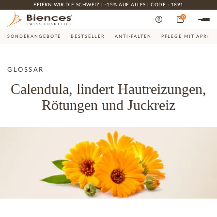
FEIERN WIR DIE SCHWEIZ | -15% AUF ALLES | CODE : 1891
0
SONDERANGEBOTE
BESTSELLER
ANTI-FALTEN
PFLEGE MIT APRIK
GLOSSAR
Calendula, lindert Hautreizungen,
Rötungen und Juckreiz