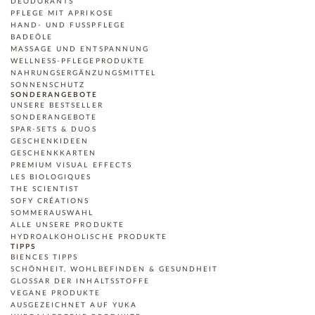
DEODORANTS
PFLEGE MIT APRIKOSE
HAND- UND FUSSPFLEGE
BADEÖLE
MASSAGE UND ENTSPANNUNG
WELLNESS-PFLEGEPRODUKTE
NAHRUNGSERGÄNZUNGSMITTEL
SONNENSCHUTZ
SONDERANGEBOTE
UNSERE BESTSELLER
SONDERANGEBOTE
SPAR-SETS & DUOS
GESCHENKIDEEN
GESCHENKKARTEN
PREMIUM VISUAL EFFECTS
LES BIOLOGIQUES
THE SCIENTIST
SOFY CRÉATIONS
SOMMERAUSWAHL
ALLE UNSERE PRODUKTE
HYDROALKOHOLISCHE PRODUKTE
TIPPS
BIENCES TIPPS
SCHÖNHEIT, WOHLBEFINDEN & GESUNDHEIT
GLOSSAR DER INHALTSSTOFFE
VEGANE PRODUKTE
AUSGEZEICHNET AUF YUKA