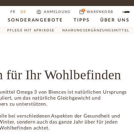
0
FR
DE
ANMELDUNG
WARENKORB
SONDERANGEBOTE
TIPPS
ÜBER UNS
PFLEGE MIT APRIKOSE
NAHRUNGSERGÄNZUNGSMITTEL
h für Ihr Wohlbefinden
mittel Omega 3 von Biences ist natürlichen Ursprungs
uliert, um das natürliche Gleichgewicht und
ers zu unterstützen.
rolle bei verschiedenen Aspekten der Gesundheit und
Winter, sondern auch das ganze Jahr über für jeden
 Wohlbefinden achtet.