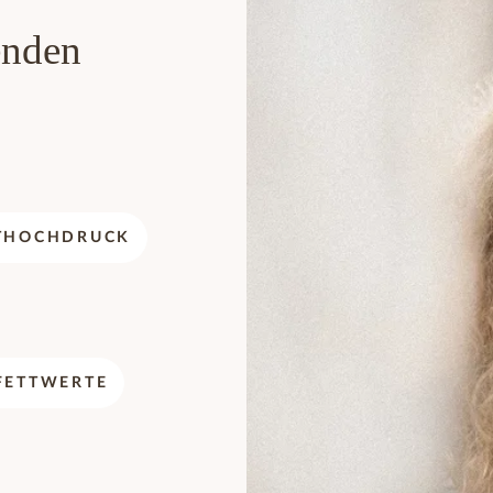
enden
THOCHDRUCK
FETTWERTE