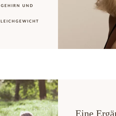
 GEHIRN UND
GLEICHGEWICHT
Eine Erg