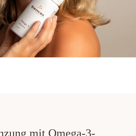
änzung mit Omega-3-