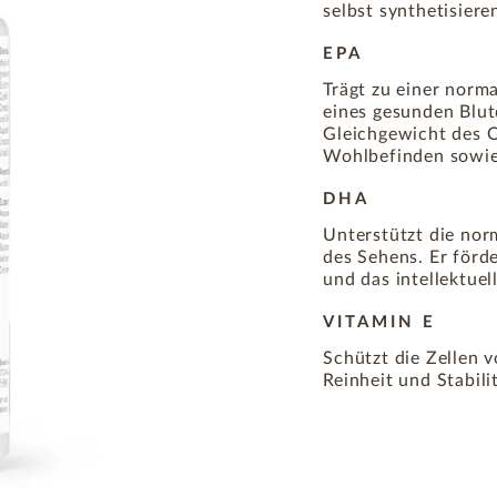
selbst synthetisiere
EPA
Trägt zu einer norm
eines gesunden Blut
Gleichgewicht des O
Wohlbefinden sowie 
DHA
Unterstützt die nor
des Sehens. Er förd
und das intellektue
VITAMIN E
Schützt die Zellen 
Reinheit und Stabil