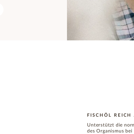
FISCHÖL REICH
Unterstützt die nor
des Organismus bei u