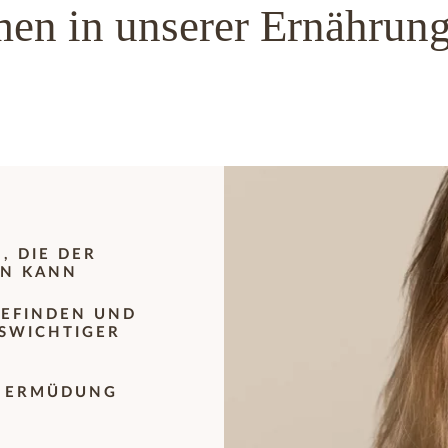
n in unserer Ernährung 
, DIE DER
EN KANN
EFINDEN UND
SWICHTIGER
R ERMÜDUNG