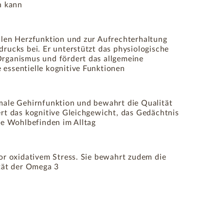
n kann
alen Herzfunktion und zur Aufrechterhaltung
drucks bei. Er unterstützt das physiologische
rganismus und fördert das allgemeine
essentielle kognitive Funktionen
male Gehirnfunktion und bewahrt die Qualität
ert das kognitive Gleichgewicht, das Gedächtnis
lle Wohlbefinden im Alltag
vor oxidativem Stress. Sie bewahrt zudem die
ität der Omega 3