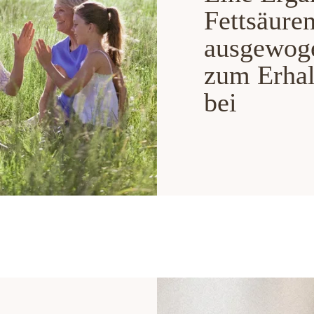
Fettsäuren
ausgewoge
zum Erhal
bei