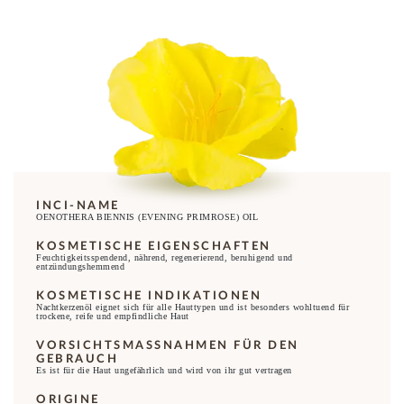
INCI-NAME
OENOTHERA BIENNIS (EVENING PRIMROSE) OIL
KOSMETISCHE EIGENSCHAFTEN
Feuchtigkeitsspendend, nährend, regenerierend, beruhigend und
entzündungshemmend
KOSMETISCHE INDIKATIONEN
Nachtkerzenöl eignet sich für alle Hauttypen und ist besonders wohltuend für
trockene, reife und empfindliche Haut
VORSICHTSMASSNAHMEN FÜR DEN
GEBRAUCH
Es ist für die Haut ungefährlich und wird von ihr gut vertragen
ORIGINE