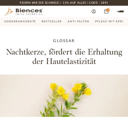
FEIERN WIR DIE SCHWEIZ | -15% AUF ALLES | CODE : 1891
0
SONDERANGEBOTE
BESTSELLER
ANTI-FALTEN
PFLEGE MIT APRIK
GLOSSAR
Nachtkerze, fördert die Erhaltung
der Hautelastizität