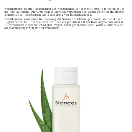
Nachtkerzenöl stammt ursprünglich aus Nordamerika, ist aber mittlerweile in vielen Teilen
der Welt zu finden. Die Ureinwohner Amerikas verwendeten es wegen seiner medizinischen
Eigenschaften, insbesondere zur Behandlung von Hautinfektionen.
Nachtkerzenöl wird durch Kaltpressung der Samen der Pflanze gewonnen, um die aktiven
Eigenschaften der Pflanze zu erhalten. Es kann pur direkt auf der Haut angewendet oder in
Pflegeprodukte eingearbeitet werden. Wegen seiner gesundheitlichen Vorteile wird es auch
als Nahrungsergänzungsmittel verwendet.