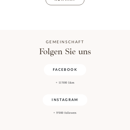
GEMEINSCHAFT
Folgen Sie uns
FACEBOOK
+ 11'000 likes
INSTAGRAM
+ 9'000 followers