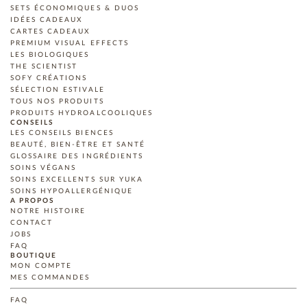
SETS ÉCONOMIQUES & DUOS
IDÉES CADEAUX
CARTES CADEAUX
PREMIUM VISUAL EFFECTS
LES BIOLOGIQUES
THE SCIENTIST
SOFY CRÉATIONS
SÉLECTION ESTIVALE
TOUS NOS PRODUITS
PRODUITS HYDROALCOOLIQUES
CONSEILS
LES CONSEILS BIENCES
BEAUTÉ, BIEN-ÊTRE ET SANTÉ
GLOSSAIRE DES INGRÉDIENTS
SOINS VÉGANS
SOINS EXCELLENTS SUR YUKA
SOINS HYPOALLERGÉNIQUE
A PROPOS
NOTRE HISTOIRE
CONTACT
JOBS
FAQ
BOUTIQUE
MON COMPTE
MES COMMANDES
FAQ