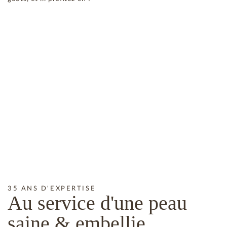
35 ANS D'EXPERTISE
Au service d'une peau
saine
& embellie