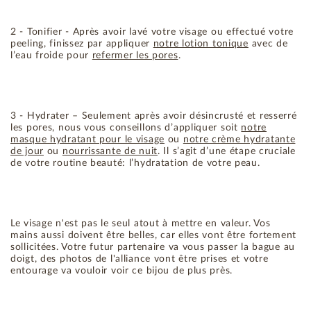
2 - Tonifier - Après avoir lavé votre visage ou effectué votre
peeling, finissez par appliquer
notre lotion tonique
avec de
l’eau froide pour
refermer les pores
.
3 - Hydrater – Seulement après avoir désincrusté et resserré
les pores, nous vous conseillons d’appliquer soit
notre
masque hydratant pour le visage
ou
notre crème hydratante
de jour
ou
nourrissante de nuit
. Il s’agit d’une étape cruciale
de votre routine beauté: l’hydratation de votre peau.
Le visage n'est pas le seul atout à mettre en valeur. Vos
mains aussi doivent être belles, car elles vont être fortement
sollicitées. Votre futur partenaire va vous passer la bague au
doigt, des photos de l'alliance vont être prises et votre
entourage va vouloir voir ce bijou de plus près.