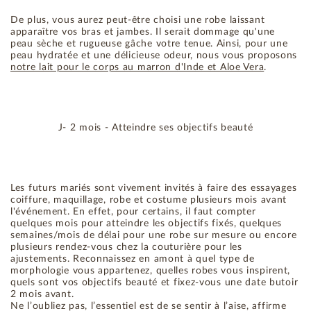
De plus, vous aurez peut-être choisi une robe laissant
apparaître vos bras et jambes. Il serait dommage qu'une
peau sèche et rugueuse gâche votre tenue. Ainsi, pour une
peau hydratée et une délicieuse odeur, nous vous proposons
notre lait pour le corps au marron d'Inde et Aloe Vera
.
J- 2 mois - Atteindre ses objectifs beauté
Les futurs mariés sont vivement invités à faire des essayages
coiffure, maquillage, robe et costume plusieurs mois avant
l'événement. En effet, pour certains, il faut compter
quelques mois pour atteindre les objectifs fixés, quelques
semaines/mois de délai pour une robe sur mesure ou encore
plusieurs rendez-vous chez la couturière pour les
ajustements. Reconnaissez en amont à quel type de
morphologie vous appartenez, quelles robes vous inspirent,
quels sont vos objectifs beauté et fixez-vous une date butoir
2 mois avant.
Ne l’oubliez pas, l’essentiel est de se sentir à l’aise, affirme