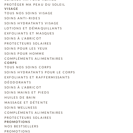
PROTÉGER MA PEAU DU SOLEIL
VISAGE
TOUS NOS SOINS VISAGE
SOINS ANTI-RIDES
SOINS HYDRATANTS VISAGE
LOTIONS ET DÉMAQUILLANTS
EXFOLIANTS ET MASQUES
SOINS À L'ABRICOT
PROTECTEURS SOLAIRES
SOINS POUR LES YEUX
SOINS POUR HOMME
COMPLÉMENTS ALIMENTAIRES
CORPS
TOUS NOS SOINS CORPS
SOINS HYDRATANTS POUR LE CORPS
EXFOLIANTS ET RAFFERMISSANTS
DÉODORANTS
SOINS À L'ABRICOT
SOINS MAINS ET PIEDS
HUILES DE BAIN
MASSAGE ET DÉTENTE
SOINS WELLNESS
COMPLÉMENTS ALIMENTAIRES
PROTECTEURS SOLAIRES
PROMOTIONS
NOS BESTSELLERS
PROMOTIONS