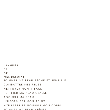
LANGUES
FR
DE
MES BESOINS
SOIGNER MA PEAU SÈCHE ET SENSIBLE
COMBATTRE MES RIDES
NETTOYER MON VISAGE
PURIFIER MA PEAU GRASSE
ADOUCIR MA PEAU
UNIFORMISER MON TEINT
HYDRATER ET NOURRIR MON CORPS
SOIGNER MA PEAU ABÎMÉE