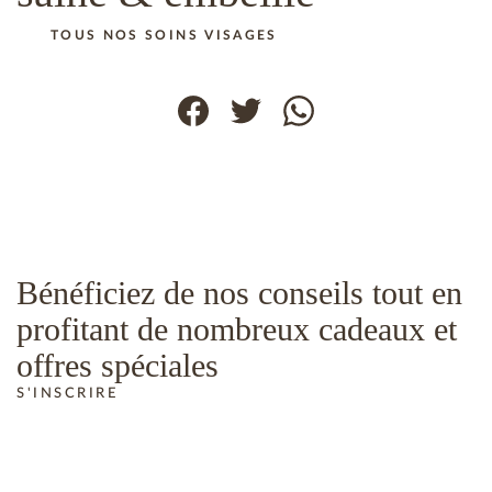
TOUS NOS SOINS VISAGES
Bénéficiez de nos conseils tout en
profitant de nombreux cadeaux et
offres spéciales
S'INSCRIRE