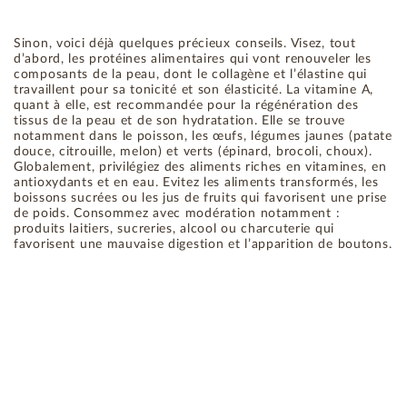
Sinon, voici déjà quelques précieux conseils. Visez, tout
d’abord, les protéines alimentaires qui vont renouveler les
composants de la peau, dont le collagène et l’élastine qui
travaillent pour sa tonicité et son élasticité. La vitamine A,
quant à elle, est recommandée pour la régénération des
tissus de la peau et de son hydratation. Elle se trouve
notamment dans le poisson, les œufs, légumes jaunes (patate
douce, citrouille, melon) et verts (épinard, brocoli, choux).
Globalement, privilégiez des aliments riches en vitamines, en
antioxydants et en eau. Evitez les aliments transformés, les
boissons sucrées ou les jus de fruits qui favorisent une prise
de poids. Consommez avec modération notamment :
produits laitiers, sucreries, alcool ou charcuterie qui
favorisent une mauvaise digestion et l’apparition de boutons.