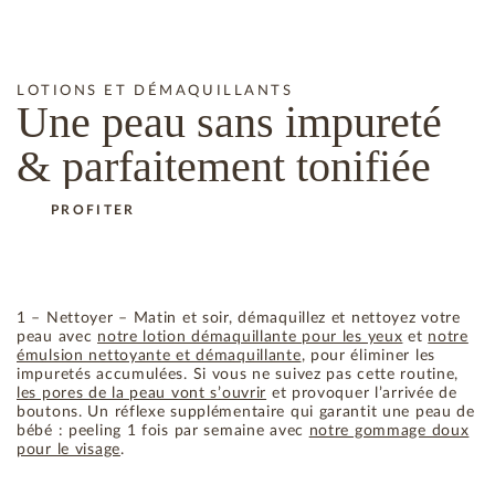
LOTIONS ET DÉMAQUILLANTS
Une peau sans
impureté
& parfaitement
tonifiée
PROFITER
1 – Nettoyer – Matin et soir, démaquillez et nettoyez votre
peau avec
notre lotion démaquillante pour les yeux
et
notre
émulsion nettoyante et démaquillante
, pour éliminer les
impuretés accumulées. Si vous ne suivez pas cette routine,
les pores de la peau vont s’ouvrir
et provoquer l’arrivée de
boutons. Un réflexe supplémentaire qui garantit une peau de
bébé : peeling 1 fois par semaine avec
notre gommage doux
pour le visage
.