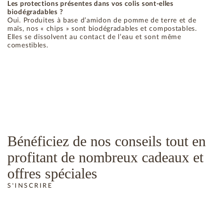
Les protections présentes dans vos colis sont-elles
biodégradables ?
Oui. Produites à base d’amidon de pomme de terre et de
maïs, nos « chips » sont biodégradables et compostables.
Elles se dissolvent au contact de l’eau et sont même
comestibles.
Bénéficiez de nos conseils tout en
profitant de nombreux cadeaux et
offres spéciales
S'INSCRIRE