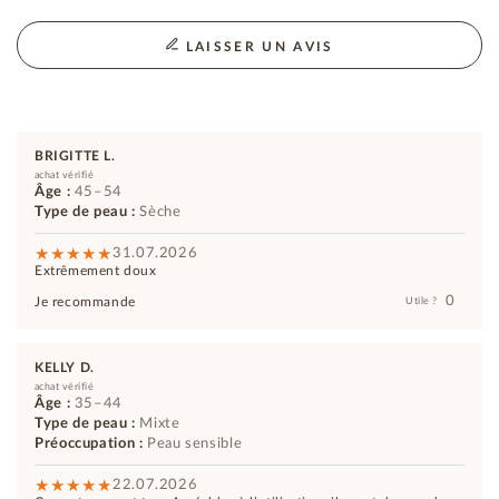
LAISSER UN AVIS
BRIGITTE L.
achat vérifié
Âge :
45–54
Type de peau :
Sèche
31.07.2026
Extrêmement doux
0
Je recommande
Utile ?
KELLY D.
achat vérifié
Âge :
35–44
Type de peau :
Mixte
Préoccupation :
Peau sensible
22.07.2026