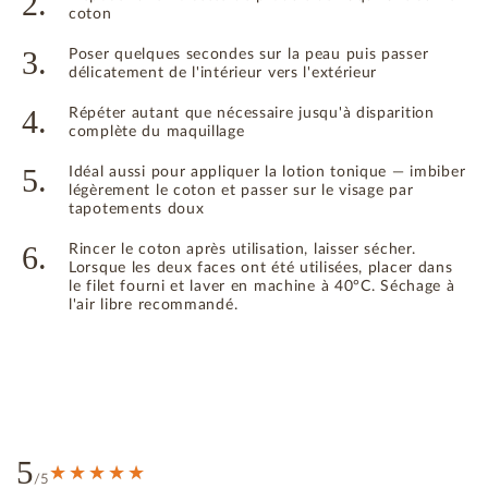
2.
coton
3.
Poser quelques secondes sur la peau puis passer
délicatement de l'intérieur vers l'extérieur
4.
Répéter autant que nécessaire jusqu'à disparition
complète du maquillage
5.
Idéal aussi pour appliquer la lotion tonique — imbiber
légèrement le coton et passer sur le visage par
tapotements doux
6.
Rincer le coton après utilisation, laisser sécher.
Lorsque les deux faces ont été utilisées, placer dans
le filet fourni et laver en machine à 40°C. Séchage à
l'air libre recommandé.
5
/5