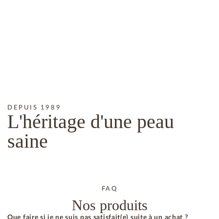
DEPUIS 1989
L'héritage
d'une peau
saine
FAQ
Nos produits
Que faire si je ne suis pas satisfait(e) suite à un achat ?