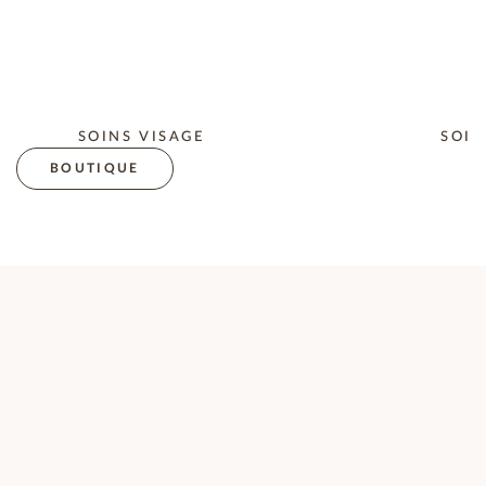
SOINS VISAGE
SOIN
BOUTIQUE