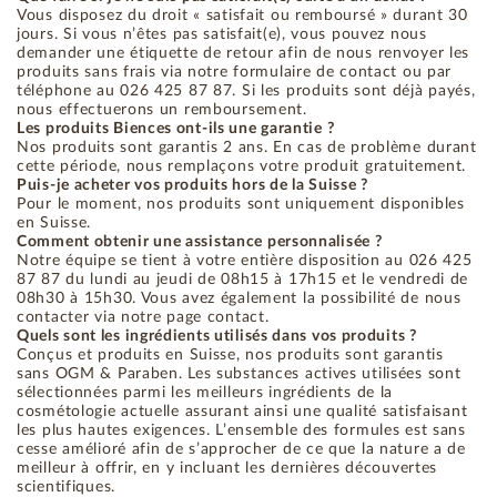
Vous disposez du droit « satisfait ou remboursé » durant 30
jours. Si vous n’êtes pas satisfait(e), vous pouvez nous
demander une étiquette de retour afin de nous renvoyer les
produits sans frais via notre formulaire de contact ou par
téléphone au 026 425 87 87. Si les produits sont déjà payés,
nous effectuerons un remboursement.
Les produits Biences ont-ils une garantie ?
Nos produits sont garantis 2 ans. En cas de problème durant
cette période, nous remplaçons votre produit gratuitement.
Puis-je acheter vos produits hors de la Suisse ?
Pour le moment, nos produits sont uniquement disponibles
en Suisse.
Comment obtenir une assistance personnalisée ?
Notre équipe se tient à votre entière disposition au 026 425
87 87 du lundi au jeudi de 08h15 à 17h15 et le vendredi de
08h30 à 15h30. Vous avez également la possibilité de nous
contacter via notre page contact.
Quels sont les ingrédients utilisés dans vos produits ?
Conçus et produits en Suisse, nos produits sont garantis
sans OGM & Paraben. Les substances actives utilisées sont
sélectionnées parmi les meilleurs ingrédients de la
cosmétologie actuelle assurant ainsi une qualité satisfaisant
les plus hautes exigences. L’ensemble des formules est sans
cesse amélioré afin de s’approcher de ce que la nature a de
meilleur à offrir, en y incluant les dernières découvertes
scientifiques.