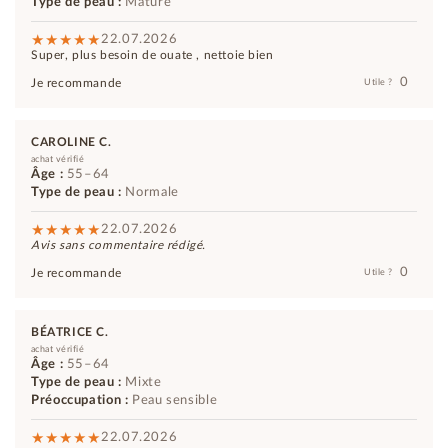
Type de peau :
Mature
22.07.2026
Super, plus besoin de ouate , nettoie bien
0
Je recommande
Utile ?
CAROLINE C.
achat vérifié
Âge :
55–64
Type de peau :
Normale
22.07.2026
Avis sans commentaire rédigé.
0
Je recommande
Utile ?
BÉATRICE C.
achat vérifié
Âge :
55–64
Type de peau :
Mixte
Préoccupation :
Peau sensible
22.07.2026