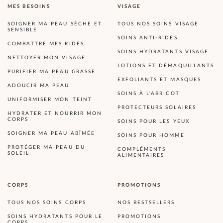
MES BESOINS
VISAGE
SOIGNER MA PEAU SÈCHE ET
TOUS NOS SOINS VISAGE
SENSIBLE
SOINS ANTI-RIDES
COMBATTRE MES RIDES
SOINS HYDRATANTS VISAGE
NETTOYER MON VISAGE
LOTIONS ET DÉMAQUILLANTS
PURIFIER MA PEAU GRASSE
EXFOLIANTS ET MASQUES
ADOUCIR MA PEAU
SOINS À L'ABRICOT
UNIFORMISER MON TEINT
PROTECTEURS SOLAIRES
HYDRATER ET NOURRIR MON
CORPS
SOINS POUR LES YEUX
SOIGNER MA PEAU ABÎMÉE
SOINS POUR HOMME
PROTÉGER MA PEAU DU
COMPLÉMENTS
SOLEIL
ALIMENTAIRES
CORPS
PROMOTIONS
TOUS NOS SOINS CORPS
NOS BESTSELLERS
SOINS HYDRATANTS POUR LE
PROMOTIONS
CORPS