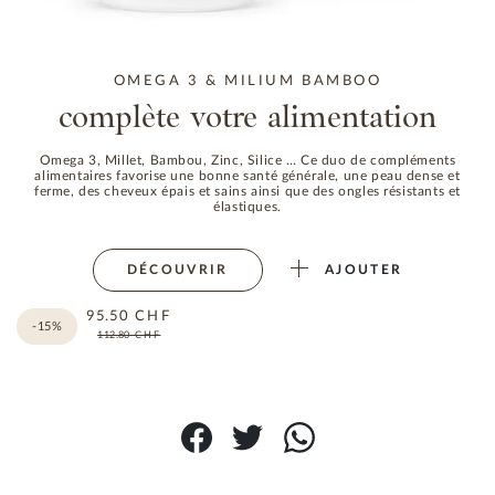
OMEGA 3 & MILIUM BAMBOO
complète votre alimentation
Omega 3, Millet, Bambou, Zinc, Silice … Ce duo de compléments
alimentaires favorise une bonne santé générale, une peau dense et
ferme, des cheveux épais et sains ainsi que des ongles résistants et
élastiques.
DÉCOUVRIR
AJOUTER
95.50
CHF
-15%
112.80
CHF