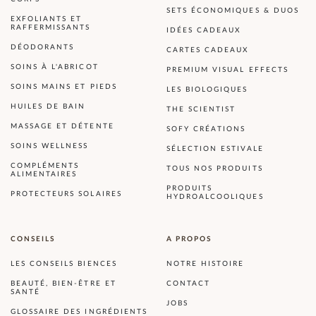
SETS ÉCONOMIQUES & DUOS
EXFOLIANTS ET
RAFFERMISSANTS
IDÉES CADEAUX
DÉODORANTS
CARTES CADEAUX
SOINS À L'ABRICOT
PREMIUM VISUAL EFFECTS
SOINS MAINS ET PIEDS
LES BIOLOGIQUES
HUILES DE BAIN
THE SCIENTIST
MASSAGE ET DÉTENTE
SOFY CRÉATIONS
SOINS WELLNESS
SÉLECTION ESTIVALE
COMPLÉMENTS
TOUS NOS PRODUITS
ALIMENTAIRES
PRODUITS
PROTECTEURS SOLAIRES
HYDROALCOOLIQUES
CONSEILS
A PROPOS
LES CONSEILS BIENCES
NOTRE HISTOIRE
BEAUTÉ, BIEN-ÊTRE ET
CONTACT
SANTÉ
JOBS
GLOSSAIRE DES INGRÉDIENTS