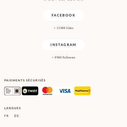
FACEBOOK
+ 11'000 Likes
INSTAGRAM
+ 9'000 Followers
PAIEMENTS SÉCURISÉS
LANGUES
FR
DE