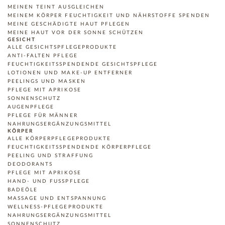
MEINEN TEINT AUSGLEICHEN
MEINEM KÖRPER FEUCHTIGKEIT UND NÄHRSTOFFE SPENDEN
MEINE GESCHÄDIGTE HAUT PFLEGEN
MEINE HAUT VOR DER SONNE SCHÜTZEN
GESICHT
ALLE GESICHTSPFLEGEPRODUKTE
ANTI-FALTEN PFLEGE
FEUCHTIGKEITSSPENDENDE GESICHTSPFLEGE
LOTIONEN UND MAKE-UP ENTFERNER
PEELINGS UND MASKEN
PFLEGE MIT APRIKOSE
SONNENSCHUTZ
AUGENPFLEGE
PFLEGE FÜR MÄNNER
NAHRUNGSERGÄNZUNGSMITTEL
KÖRPER
ALLE KÖRPERPFLEGEPRODUKTE
FEUCHTIGKEITSSPENDENDE KÖRPERPFLEGE
PEELING UND STRAFFUNG
DEODORANTS
PFLEGE MIT APRIKOSE
HAND- UND FUSSPFLEGE
BADEÖLE
MASSAGE UND ENTSPANNUNG
WELLNESS-PFLEGEPRODUKTE
NAHRUNGSERGÄNZUNGSMITTEL
SONNENSCHUTZ