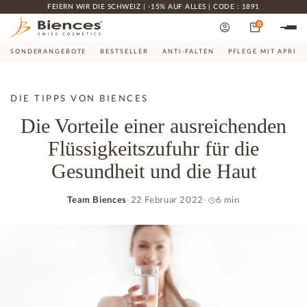
FEIERN WIR DIE SCHWEIZ | -15% AUF ALLES | CODE : 1891
0
SONDERANGEBOTE
BESTSELLER
ANTI-FALTEN
PFLEGE MIT APRIK
DIE TIPPS VON BIENCES
Die Vorteile einer ausreichenden
Flüssigkeitszufuhr für die
Gesundheit und die Haut
Team Biences
22 Februar 2022
6 min