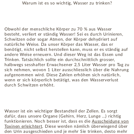
Warum ist es so wichtig, Wasser zu trinken?
Obwohl der menschliche Körper zu 70 % aus Wasser
besteht, verliert er ständig Wasser! Sei es durch Urinieren,
Schwitzen oder sogar Atmen, der Körper dehydriert auf
natürliche Weise. Da unser Körper das Wasser, das er
benötigt, nicht selbst herstellen kann, muss er es ständig auf
andere Weise erneuern. Und dieser Weg ist das Essen und
Trinken. Tatsächlich sollte ein durchschnittlich grosser,
halbwegs sesshafter Erwachsener 2,5 Liter Wasser pro Tag zu
sich nehmen, wovon 1 Liter ausschliesslich über die Nahrung
aufgenommen wird. Diese Zahlen erhöhen sich natürlich,
wenn er sich körperlich betätigt, was den Wasserverlust
durch Schwitzen erhöht.
Wasser ist ein wichtiger Bestandteil der Zellen. Es sorgt
dafür, dass unsere Organe (Gehirn, Herz, Lunge ...) richtig
funktionieren. Noch besser ist, dass es die
Ausscheidung von
Toxinen erleichtert
. Diese werden nämlich überwiegend über
den Urin ausgeschieden und je mehr Sie trinken, desto mehr