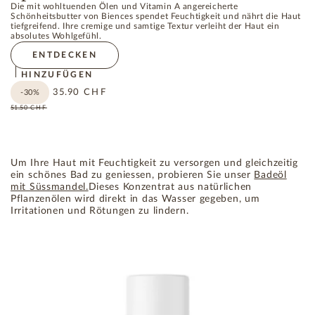
Die mit wohltuenden Ölen und Vitamin A angereicherte
Schönheitsbutter von Biences spendet Feuchtigkeit und nährt die Haut
tiefgreifend. Ihre cremige und samtige Textur verleiht der Haut ein
absolutes Wohlgefühl.
ENTDECKEN
HINZUFÜGEN
35.90
CHF
-30%
51.50
CHF
Um Ihre Haut mit Feuchtigkeit zu versorgen und gleichzeitig
ein schönes Bad zu geniessen, probieren Sie unser
Badeöl
mit Süssmandel.
Dieses Konzentrat aus natürlichen
Pflanzenölen wird direkt in das Wasser gegeben, um
Irritationen und Rötungen zu lindern.