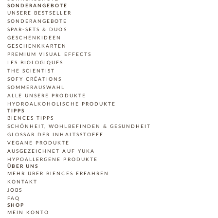
SONDERANGEBOTE
UNSERE BESTSELLER
SONDERANGEBOTE
SPAR-SETS & DUOS
GESCHENKIDEEN
GESCHENKKARTEN
PREMIUM VISUAL EFFECTS
LES BIOLOGIQUES
THE SCIENTIST
SOFY CRÉATIONS
SOMMERAUSWAHL
ALLE UNSERE PRODUKTE
HYDROALKOHOLISCHE PRODUKTE
TIPPS
BIENCES TIPPS
SCHÖNHEIT, WOHLBEFINDEN & GESUNDHEIT
GLOSSAR DER INHALTSSTOFFE
VEGANE PRODUKTE
AUSGEZEICHNET AUF YUKA
HYPOALLERGENE PRODUKTE
ÜBER UNS
MEHR ÜBER BIENCES ERFAHREN
KONTAKT
JOBS
FAQ
SHOP
MEIN KONTO