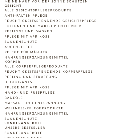
MEINE HAUT VOR DER SONNE SCHÜTZEN
GESICHT
ALLE GESICHTSPFLEGEPRODUKTE
ANTI-FALTEN PFLEGE
FEUCHTIGKEITSSPENDENDE GESICHTSPFLEGE
LOTIONEN UND MAKE-UP ENTFERNER
PEELINGS UND MASKEN
PFLEGE MIT APRIKOSE
SONNENSCHUTZ
AUGENPFLEGE
PFLEGE FÜR MÄNNER
NAHRUNGSERGÄNZUNGSMITTEL
KÖRPER
ALLE KÖRPERPFLEGEPRODUKTE
FEUCHTIGKEITSSPENDENDE KÖRPERPFLEGE
PEELING UND STRAFFUNG
DEODORANTS
PFLEGE MIT APRIKOSE
HAND- UND FUSSPFLEGE
BADEÖLE
MASSAGE UND ENTSPANNUNG
WELLNESS-PFLEGEPRODUKTE
NAHRUNGSERGÄNZUNGSMITTEL
SONNENSCHUTZ
SONDERANGEBOTE
UNSERE BESTSELLER
SONDERANGEBOTE