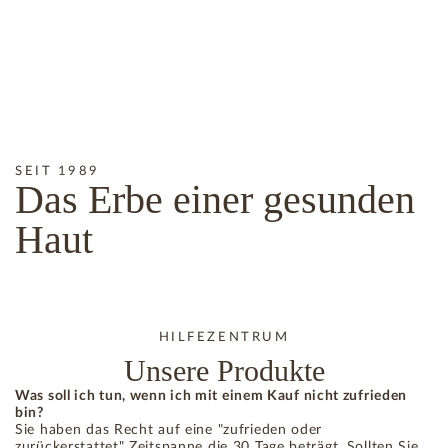
SEIT 1989
Das
Erbe
einer gesunden
Haut
HILFEZENTRUM
Unsere Produkte
Was soll ich tun, wenn ich mit einem Kauf nicht zufrieden
bin?
Sie haben das Recht auf eine "zufrieden oder
zurückerstattet" Zeitspanne die 30 Tage beträgt. Sollten Sie