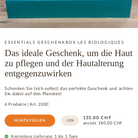
ESSENTIALS GESCHENKBOX LES BIOLOGIQUES
Das ideale Geschenk, um die Haut
zu pflegen und der Hautalterung
entgegenzuwirken
Schenken Sie (sich selbst) das perfekte Geschenk und achten
Sie dabei auf den Planeten!
6 Produkte
|
Art.
200C
135.00
CHF
HINZUFÜGEN
-25%
anstatt
180.00
CHF
Kostenlose Lieferung: 1 bis 3 Tage