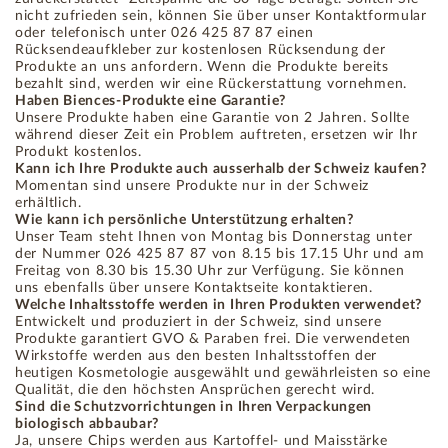
nicht zufrieden sein, können Sie über unser Kontaktformular
oder telefonisch unter 026 425 87 87 einen
Rücksendeaufkleber zur kostenlosen Rücksendung der
Produkte an uns anfordern. Wenn die Produkte bereits
bezahlt sind, werden wir eine Rückerstattung vornehmen.
Haben Biences-Produkte eine Garantie?
Unsere Produkte haben eine Garantie von 2 Jahren. Sollte
während dieser Zeit ein Problem auftreten, ersetzen wir Ihr
Produkt kostenlos.
Kann ich Ihre Produkte auch ausserhalb der Schweiz kaufen?
Momentan sind unsere Produkte nur in der Schweiz
erhältlich.
Wie kann ich persönliche Unterstützung erhalten?
Unser Team steht Ihnen von Montag bis Donnerstag unter
der Nummer 026 425 87 87 von 8.15 bis 17.15 Uhr und am
Freitag von 8.30 bis 15.30 Uhr zur Verfügung. Sie können
uns ebenfalls über unsere Kontaktseite kontaktieren.
Welche Inhaltsstoffe werden in Ihren Produkten verwendet?
Entwickelt und produziert in der Schweiz, sind unsere
Produkte garantiert GVO & Paraben frei. Die verwendeten
Wirkstoffe werden aus den besten Inhaltsstoffen der
heutigen Kosmetologie ausgewählt und gewährleisten so eine
Qualität, die den höchsten Ansprüchen gerecht wird.
Sind die Schutzvorrichtungen in Ihren Verpackungen
biologisch abbaubar?
Ja, unsere Chips werden aus Kartoffel- und Maisstärke