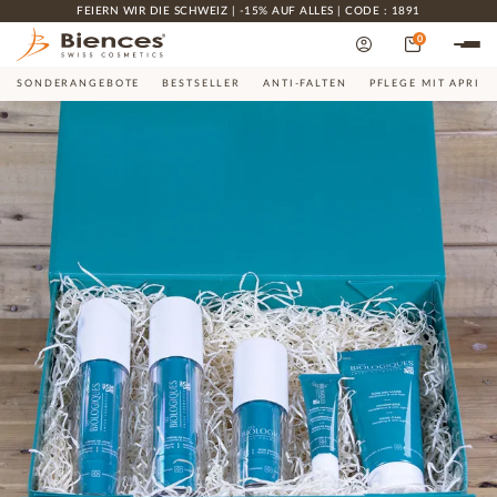
FEIERN WIR DIE SCHWEIZ | -15% AUF ALLES | CODE : 1891
0
SONDERANGEBOTE
BESTSELLER
ANTI-FALTEN
PFLEGE MIT APRIK