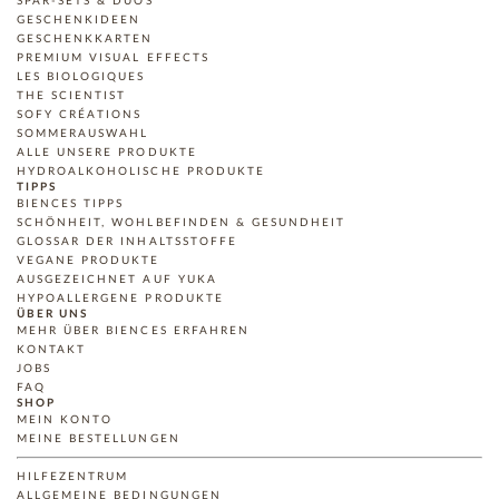
SPAR-SETS & DUOS
GESCHENKIDEEN
GESCHENKKARTEN
PREMIUM VISUAL EFFECTS
LES BIOLOGIQUES
THE SCIENTIST
SOFY CRÉATIONS
SOMMERAUSWAHL
ALLE UNSERE PRODUKTE
HYDROALKOHOLISCHE PRODUKTE
TIPPS
BIENCES TIPPS
SCHÖNHEIT, WOHLBEFINDEN & GESUNDHEIT
GLOSSAR DER INHALTSSTOFFE
VEGANE PRODUKTE
AUSGEZEICHNET AUF YUKA
HYPOALLERGENE PRODUKTE
ÜBER UNS
MEHR ÜBER BIENCES ERFAHREN
KONTAKT
JOBS
FAQ
SHOP
MEIN KONTO
MEINE BESTELLUNGEN
HILFEZENTRUM
ALLGEMEINE BEDINGUNGEN