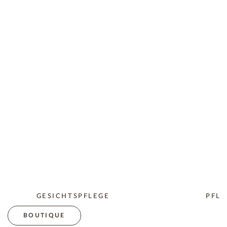
GESICHTSPFLEGE
PFLE
BOUTIQUE