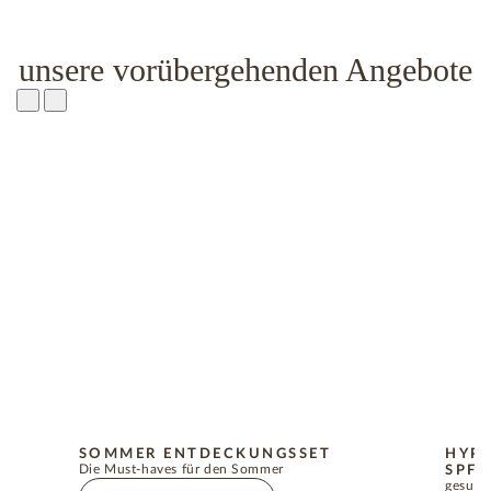
unsere vorübergehenden Angebote
SOMMER ENTDECKUNGSSET
HYP
Die Must-haves für den Sommer
SPF5
gesund