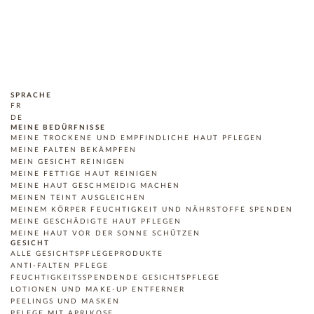
SPRACHE
FR
DE
MEINE BEDÜRFNISSE
MEINE TROCKENE UND EMPFINDLICHE HAUT PFLEGEN
MEINE FALTEN BEKÄMPFEN
MEIN GESICHT REINIGEN
MEINE FETTIGE HAUT REINIGEN
MEINE HAUT GESCHMEIDIG MACHEN
MEINEN TEINT AUSGLEICHEN
MEINEM KÖRPER FEUCHTIGKEIT UND NÄHRSTOFFE SPENDEN
MEINE GESCHÄDIGTE HAUT PFLEGEN
MEINE HAUT VOR DER SONNE SCHÜTZEN
GESICHT
ALLE GESICHTSPFLEGEPRODUKTE
ANTI-FALTEN PFLEGE
FEUCHTIGKEITSSPENDENDE GESICHTSPFLEGE
LOTIONEN UND MAKE-UP ENTFERNER
PEELINGS UND MASKEN
PFLEGE MIT APRIKOSE