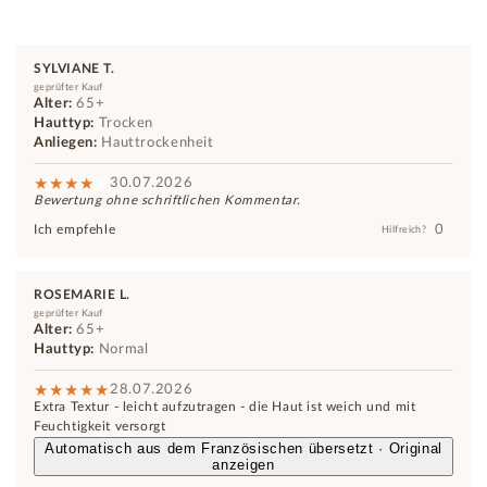
SYLVIANE T.
geprüfter Kauf
Alter:
65+
Hauttyp:
Trocken
Anliegen:
Hauttrockenheit
30.07.2026
Bewertung ohne schriftlichen Kommentar.
0
Ich empfehle
Hilfreich?
ROSEMARIE L.
geprüfter Kauf
Alter:
65+
Hauttyp:
Normal
28.07.2026
Extra Textur - leicht aufzutragen - die Haut ist weich und mit
Feuchtigkeit versorgt
Automatisch aus dem Französischen übersetzt · Original
anzeigen