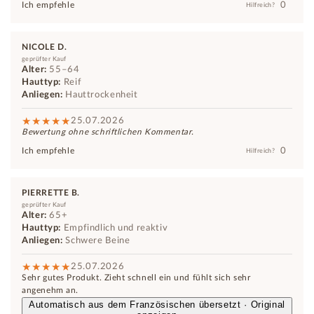
0
Ich empfehle
Hilfreich?
NICOLE D.
geprüfter Kauf
Alter:
55–64
Hauttyp:
Reif
Anliegen:
Hauttrockenheit
25.07.2026
Bewertung ohne schriftlichen Kommentar.
0
Ich empfehle
Hilfreich?
PIERRETTE B.
geprüfter Kauf
Alter:
65+
Hauttyp:
Empfindlich und reaktiv
Anliegen:
Schwere Beine
25.07.2026
Sehr gutes Produkt. Zieht schnell ein und fühlt sich sehr
angenehm an.
Automatisch aus dem Französischen übersetzt · Original