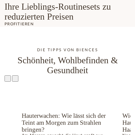
Ihre Lieblings-Routinesets zu
reduzierten Preisen
PROFITIEREN
DIE TIPPS VON BIENCES
Schönheit, Wohlbefinden &
Gesundheit
ge
Hauterwachen: Wie lässt sich der
Wie 
Teint am Morgen zum Strahlen
Haut
bringen?
Haar