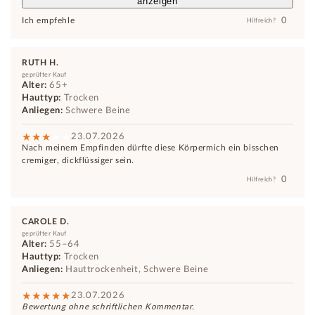
anzeigen
0
Ich empfehle
Hilfreich?
RUTH H.
geprüfter Kauf
Alter:
65+
Hauttyp:
Trocken
Anliegen:
Schwere Beine
23.07.2026
Nach meinem Empfinden dürfte diese Körpermich ein bisschen
cremiger, dickflüssiger sein.
0
Hilfreich?
CAROLE D.
geprüfter Kauf
Alter:
55–64
Hauttyp:
Trocken
Anliegen:
Hauttrockenheit, Schwere Beine
23.07.2026
Bewertung ohne schriftlichen Kommentar.