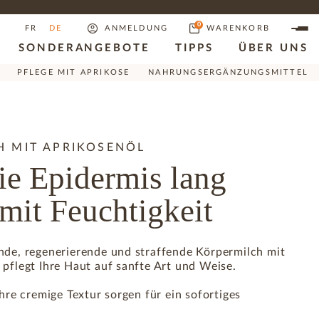
0
FR
DE
ANMELDUNG
WARENKORB
SONDERANGEBOTE
TIPPS
ÜBER UNS
PFLEGE MIT APRIKOSE
NAHRUNGSERGÄNZUNGSMITTEL
H MIT APRIKOSENÖL
ie Epidermis lang
mit Feuchtigkeit
nde, regenerierende und straffende Körpermilch mit
pflegt Ihre Haut auf sanfte Art und Weise.
ihre cremige Textur sorgen für ein sofortiges