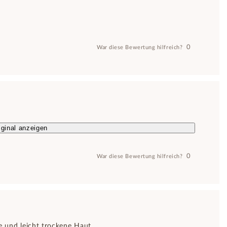
0
War diese Bewertung hilfreich?
ginal anzeigen
0
War diese Bewertung hilfreich?
he und leicht trockene Haut.