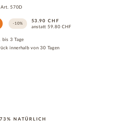
|
Art.
570D
53.90
CHF
-10%
anstatt
59.80
CHF
 bis 3 Tage
rück innerhalb von 30 Tagen
,73% NATÜRLICH