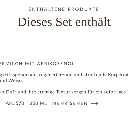
ENTHALTENE PRODUKTE
Dieses Set enthält
ERMILCH MIT APRIKOSENÖL
igkeitsspendende, regenerierende und straffende Körpermi
 und Weise.
ger Duft und ihre cremige Textur sorgen für ein sofortiges
Art.
570
250 ML
0
MEHR SEHEN