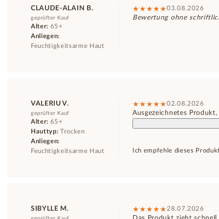
CLAUDE-ALAIN B.
03.08.2026
Bewertung ohne schriftli
geprüfter Kauf
Alter:
65+
Anliegen:
Feuchtigkeitsarme Haut
VALERIU V.
02.08.2026
Ausgezeichnetes Produkt,
geprüfter Kauf
Alter:
65+
Hauttyp:
Trocken
Anliegen:
Ich empfehle dieses Produk
Feuchtigkeitsarme Haut
SIBYLLE M.
28.07.2026
Das Produkt zieht schnell 
geprüfter Kauf