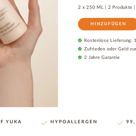
2 x 250 ML |
2 Produkte
HINZUFÜGEN
Kostenlose Lieferung: 1
Zufrieden oder Geld zu
2 Jahre Garantie
UF YUKA
HYPOALLERGEN
99