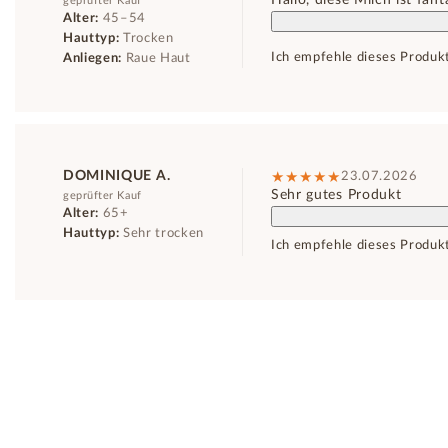
Hallo, diese Milch ist fant
geprüfter Kauf
Alter:
45–54
Hauttyp:
Trocken
Ich empfehle dieses Produk
Anliegen:
Raue Haut
DOMINIQUE A.
23.07.2026
Sehr gutes Produkt
geprüfter Kauf
Alter:
65+
Hauttyp:
Sehr trocken
Ich empfehle dieses Produk