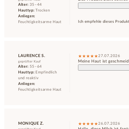
Alter:
35–44
Hauttyp:
Trocken
Anliegen:
Ich empfehle dieses Produk
Feuchtigkeitsarme Haut
LAURENCE S.
27.07.2026
Meine Haut ist geschmeidig
geprüfter Kauf
Alter:
55–64
Hauttyp:
Empfindlich
und reaktiv
Anliegen:
Feuchtigkeitsarme Haut
MONIQUE Z.
26.07.2026