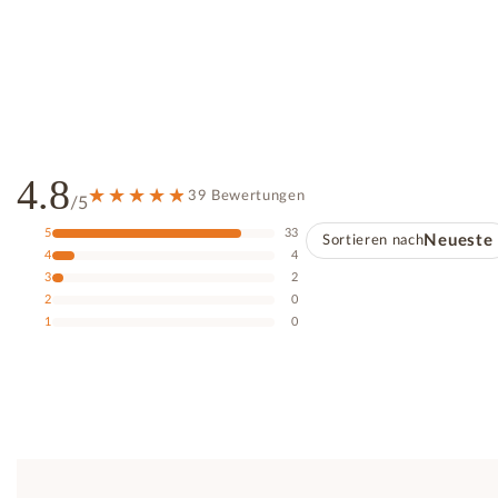
4.8
39 Bewertungen
/5
5
33
Sortieren nach
Neueste
4
4
3
2
2
0
1
0