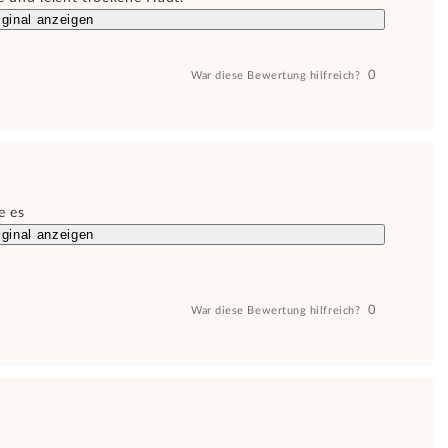
ginal anzeigen
0
War diese Bewertung hilfreich?
e es
ginal anzeigen
0
War diese Bewertung hilfreich?