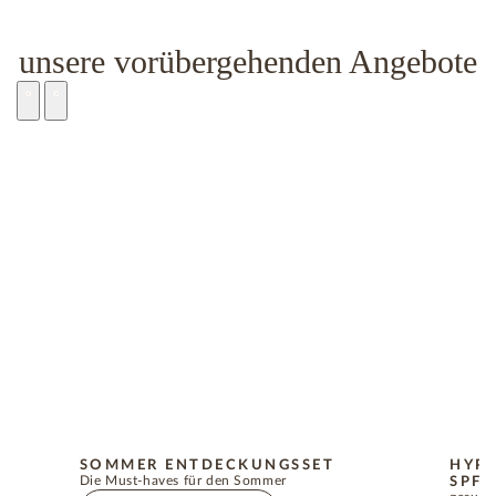
unsere vorübergehenden Angebote
SOMMER ENTDECKUNGSSET
HYP
Die Must-haves für den Sommer
SPF5