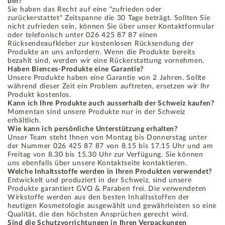
bin?
Sie haben das Recht auf eine "zufrieden oder
zurückerstattet" Zeitspanne die 30 Tage beträgt. Sollten Sie
nicht zufrieden sein, können Sie über unser Kontaktformular
oder telefonisch unter 026 425 87 87 einen
Rücksendeaufkleber zur kostenlosen Rücksendung der
Produkte an uns anfordern. Wenn die Produkte bereits
bezahlt sind, werden wir eine Rückerstattung vornehmen.
Haben Biences-Produkte eine Garantie?
Unsere Produkte haben eine Garantie von 2 Jahren. Sollte
während dieser Zeit ein Problem auftreten, ersetzen wir Ihr
Produkt kostenlos.
Kann ich Ihre Produkte auch ausserhalb der Schweiz kaufen?
Momentan sind unsere Produkte nur in der Schweiz
erhältlich.
Wie kann ich persönliche Unterstützung erhalten?
Unser Team steht Ihnen von Montag bis Donnerstag unter
der Nummer 026 425 87 87 von 8.15 bis 17.15 Uhr und am
Freitag von 8.30 bis 15.30 Uhr zur Verfügung. Sie können
uns ebenfalls über unsere Kontaktseite kontaktieren.
Welche Inhaltsstoffe werden in Ihren Produkten verwendet?
Entwickelt und produziert in der Schweiz, sind unsere
Produkte garantiert GVO & Paraben frei. Die verwendeten
Wirkstoffe werden aus den besten Inhaltsstoffen der
heutigen Kosmetologie ausgewählt und gewährleisten so eine
Qualität, die den höchsten Ansprüchen gerecht wird.
Sind die Schutzvorrichtungen in Ihren Verpackungen