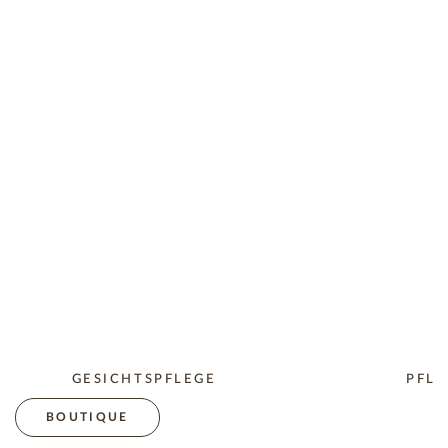
GESICHTSPFLEGE
PFLE
BOUTIQUE