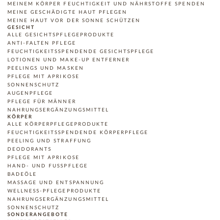
MEINEM KÖRPER FEUCHTIGKEIT UND NÄHRSTOFFE SPENDEN
MEINE GESCHÄDIGTE HAUT PFLEGEN
MEINE HAUT VOR DER SONNE SCHÜTZEN
GESICHT
ALLE GESICHTSPFLEGEPRODUKTE
ANTI-FALTEN PFLEGE
FEUCHTIGKEITSSPENDENDE GESICHTSPFLEGE
LOTIONEN UND MAKE-UP ENTFERNER
PEELINGS UND MASKEN
PFLEGE MIT APRIKOSE
SONNENSCHUTZ
AUGENPFLEGE
PFLEGE FÜR MÄNNER
NAHRUNGSERGÄNZUNGSMITTEL
KÖRPER
ALLE KÖRPERPFLEGEPRODUKTE
FEUCHTIGKEITSSPENDENDE KÖRPERPFLEGE
PEELING UND STRAFFUNG
DEODORANTS
PFLEGE MIT APRIKOSE
HAND- UND FUSSPFLEGE
BADEÖLE
MASSAGE UND ENTSPANNUNG
WELLNESS-PFLEGEPRODUKTE
NAHRUNGSERGÄNZUNGSMITTEL
SONNENSCHUTZ
SONDERANGEBOTE