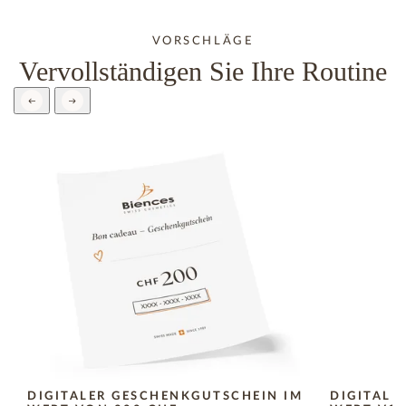
VORSCHLÄGE
Vervollständigen Sie Ihre Routine
DIGITALER GESCHENKGUTSCHEIN IM
DIGITALE