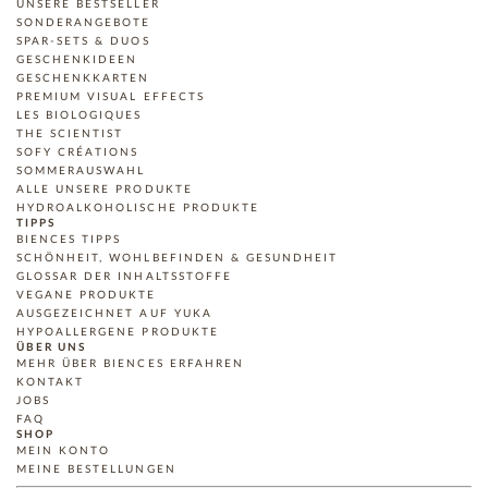
UNSERE BESTSELLER
SONDERANGEBOTE
SPAR-SETS & DUOS
GESCHENKIDEEN
GESCHENKKARTEN
PREMIUM VISUAL EFFECTS
LES BIOLOGIQUES
THE SCIENTIST
SOFY CRÉATIONS
SOMMERAUSWAHL
ALLE UNSERE PRODUKTE
HYDROALKOHOLISCHE PRODUKTE
TIPPS
BIENCES TIPPS
SCHÖNHEIT, WOHLBEFINDEN & GESUNDHEIT
GLOSSAR DER INHALTSSTOFFE
VEGANE PRODUKTE
AUSGEZEICHNET AUF YUKA
HYPOALLERGENE PRODUKTE
ÜBER UNS
MEHR ÜBER BIENCES ERFAHREN
KONTAKT
JOBS
FAQ
SHOP
MEIN KONTO
MEINE BESTELLUNGEN