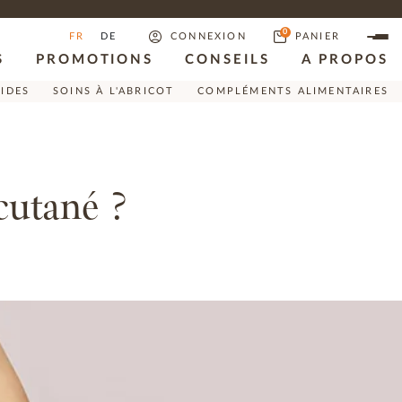
0
FR
DE
CONNEXION
PANIER
S
PROMOTIONS
CONSEILS
A PROPOS
RIDES
SOINS À L'ABRICOT
COMPLÉMENTS ALIMENTAIRES
cutané ?