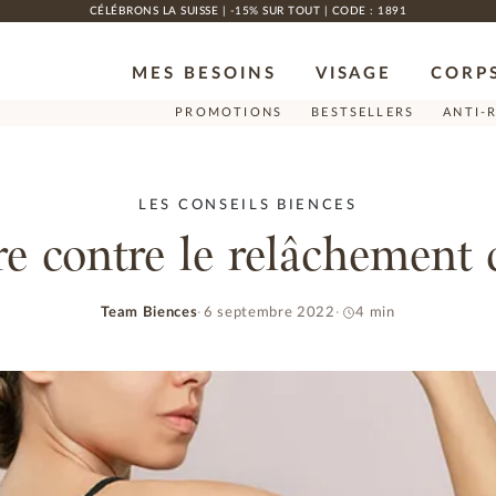
CÉLÉBRONS LA SUISSE | -15% SUR TOUT | CODE : 1891
MES BESOINS
VISAGE
CORP
PROMOTIONS
BESTSELLERS
ANTI-
LES CONSEILS BIENCES
re contre le relâchement 
Team Biences
6 septembre 2022
4 min