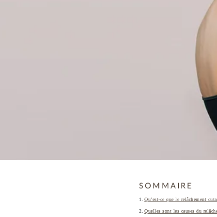
SOMMAIRE
Qu’est-ce que le relâchement cuta
Quelles sont les causes du relâch