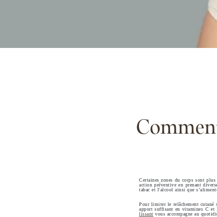
Comment 
Certaines zones du corps sont plus
action préventive en prenant divers
tabac et l'alcool ainsi que s’aliment
Pour limiter le relâchement cutané 
apport suffisant en vitamines C et
lissant
vous accompagne au quotidien