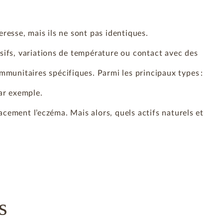
resse, mais ils ne sont pas identiques.
ssifs, variations de température ou contact avec des
.
mmunitaires spécifiques. Parmi les principaux types :
ar exemple.
acement l’eczéma. Mais alors, quels actifs naturels et
s