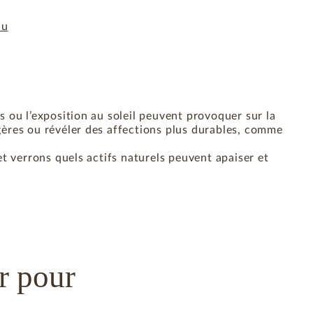
au
 ou l’exposition au soleil peuvent provoquer sur la
ères ou révéler des affections plus durables, comme
t verrons quels actifs naturels peuvent apaiser et
er pour