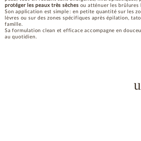
protéger les peaux très sèches
ou atténuer les brûlures 
Son application est simple : en petite quantité sur les z
lèvres ou sur des zones spécifiques après épilation, ta
famille.
Sa formulation clean et efficace accompagne en douceur 
au quotidien.
u