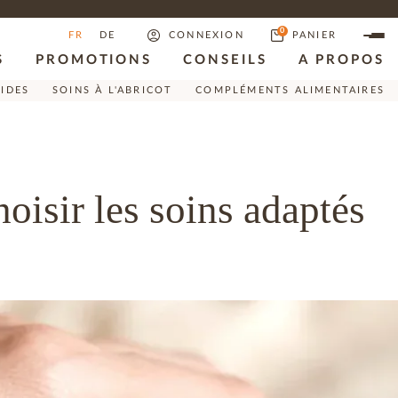
0
FR
DE
CONNEXION
PANIER
S
PROMOTIONS
CONSEILS
A PROPOS
RIDES
SOINS À L'ABRICOT
COMPLÉMENTS ALIMENTAIRES
hoisir les soins adaptés