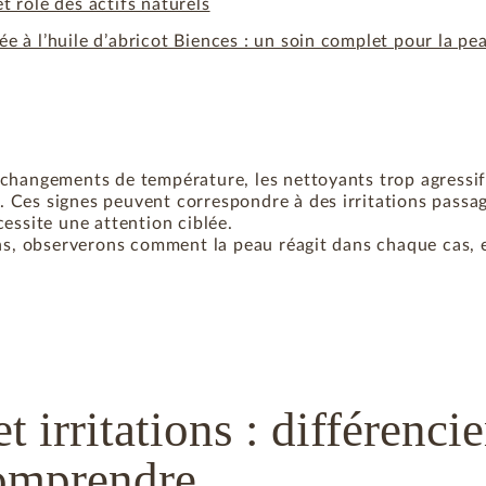
t rôle des actifs naturels
e à l’huile d’abricot Biences : un soin complet pour la pe
changements de température, les nettoyants trop agressifs
 Ces signes peuvent correspondre à des irritations passag
essite une attention ciblée.
ons, observerons comment la peau réagit dans chaque cas, e
 irritations : différenci
omprendre