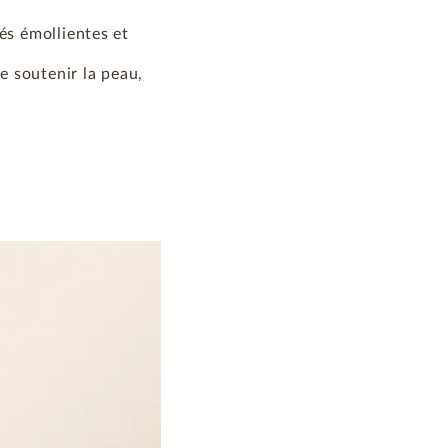
és émollientes et
de soutenir la peau,