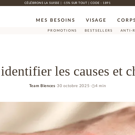
CÉLÉBRONS LA SUISSE | -15% SUR TOUT | CODE : 1891
MES BESOINS
VISAGE
CORP
PROMOTIONS
BESTSELLERS
ANTI-
 identifier les causes et c
Team Biences
30 octobre 2025
4 min