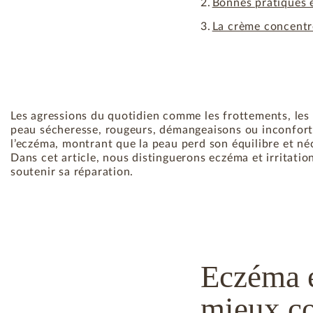
Bonnes pratiques e
La crème concentré
Les agressions du quotidien comme les frottements, les 
peau sécheresse, rougeurs, démangeaisons ou inconfort.
l’eczéma, montrant que la peau perd son équilibre et néc
Dans cet article, nous distinguerons eczéma et irritati
soutenir sa réparation.
Eczéma et
mieux c