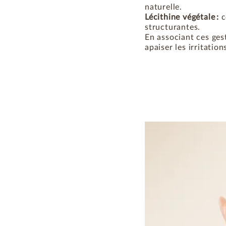
naturelle.
Lécithine végétale :
c
structurantes.
En associant ces gest
apaiser les irritatio