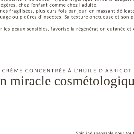
légères, chez l’enfant comme chez l’adulte.
ones fragilisées, plusieurs fois par jour, en massant délica
touage ou piqûres d’insectes. Sa texture onctueuse et son 
les peaux sensibles, favorise la régénération cutanée et 
CRÈME CONCENTRÉE À L'HUILE D'ABRICOT
n miracle cosmétologiq
Soin indispensable pour toute