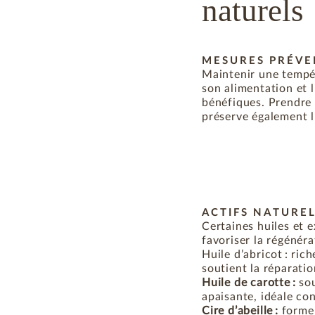
naturels
MESURES PRÉVE
Maintenir une tempér
son alimentation et 
bénéfiques. Prendre 
préserve également l
ACTIFS NATUREL
Certaines huiles et 
favoriser la régénéra
Huile d’abricot : rich
soutient la réparatio
Huile de carotte :
so
apaisante, idéale cont
Cire d’abeille :
forme 