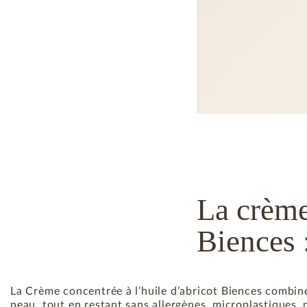
La crème
Biences 
La Crème concentrée à l’huile d’abricot Biences combine
peau, tout en restant sans allergènes, microplastiques, 