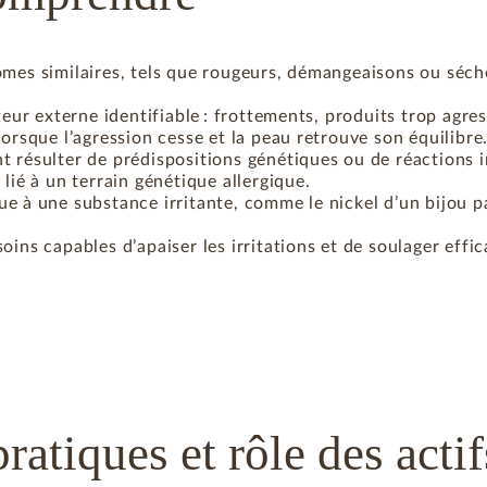
ômes similaires, tels que rougeurs, démangeaisons ou séche
eur externe identifiable : frottements, produits trop agre
lorsque l’agression cesse et la peau retrouve son équilibre
 résulter de prédispositions génétiques ou de réactions i
 lié à un terrain génétique allergique.
ue à une substance irritante, comme le nickel d’un bijou p
ins capables d’apaiser les irritations et de soulager effic
atiques et rôle des actif