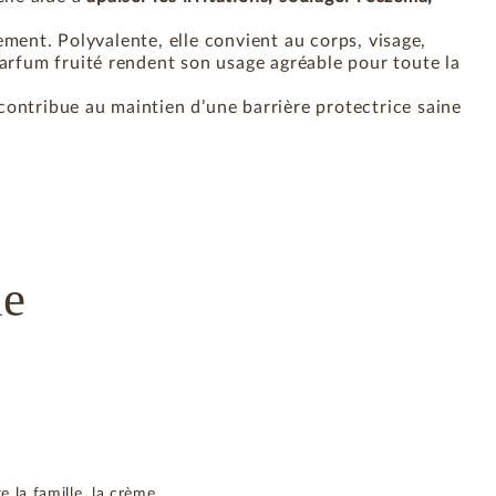
tement. Polyvalente, elle convient au corps, visage,
parfum fruité rendent son usage agréable pour toute la
contribue au maintien d’une barrière protectrice saine
ue
 la famille, la crème