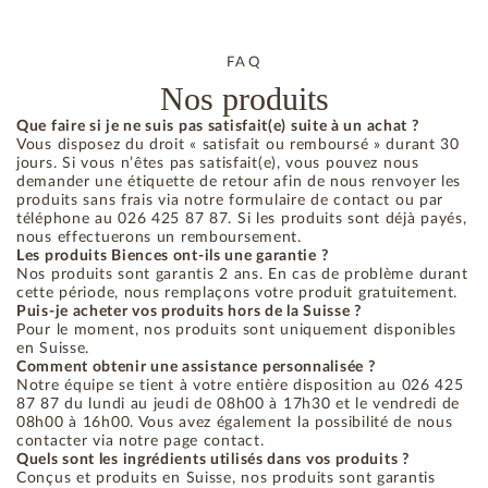
FAQ
Nos produits
Que faire si je ne suis pas satisfait(e) suite à un achat ?
Vous disposez du droit « satisfait ou remboursé » durant 30
jours. Si vous n’êtes pas satisfait(e), vous pouvez nous
demander une étiquette de retour afin de nous renvoyer les
produits sans frais via notre formulaire de contact ou par
téléphone au 026 425 87 87. Si les produits sont déjà payés,
nous effectuerons un remboursement.
Les produits Biences ont-ils une garantie ?
Nos produits sont garantis 2 ans. En cas de problème durant
cette période, nous remplaçons votre produit gratuitement.
Puis-je acheter vos produits hors de la Suisse ?
Pour le moment, nos produits sont uniquement disponibles
en Suisse.
Comment obtenir une assistance personnalisée ?
Notre équipe se tient à votre entière disposition au 026 425
87 87 du lundi au jeudi de 08h00 à 17h30 et le vendredi de
08h00 à 16h00. Vous avez également la possibilité de nous
contacter via notre page contact.
Quels sont les ingrédients utilisés dans vos produits ?
Conçus et produits en Suisse, nos produits sont garantis