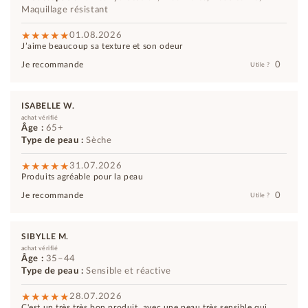
Maquillage résistant
01.08.2026
J’aime beaucoup sa texture et son odeur
0
Je recommande
Utile ?
ISABELLE W.
achat vérifié
Âge :
65+
Type de peau :
Sèche
31.07.2026
Produits agréable pour la peau
0
Je recommande
Utile ?
SIBYLLE M.
achat vérifié
Âge :
35–44
Type de peau :
Sensible et réactive
28.07.2026
C'est un très très bon produit, avec une peau très sensible qui