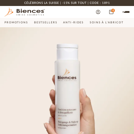
CÉLÉBRONS LA SUISSE | -15% SUR TOUT | CODE : 1891
0
PROMOTIONS
BESTSELLERS
ANTI-RIDES
SOINS À L'ABRICOT
CO