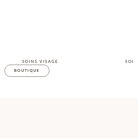
SOINS VISAGE
SOIN
BOUTIQUE