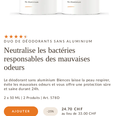
DUO DE DÉODORANTS SANS ALUMINIUM
Neutralise les bactéries
responsables des mauvaises
odeurs
Le déodorant sans aluminium Biences laisse la peau respirer,
évite les mauvaises odeurs et vous offre une protection sûre
et saine durant 24h.
2 x 50 ML |
2 Produits
|
Art.
578D
24.70
CHF
AJOUTER
-25%
au lieu de
33.00
CHF