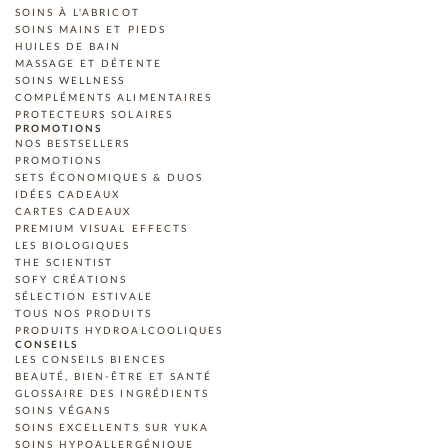
SOINS À L'ABRICOT
SOINS MAINS ET PIEDS
HUILES DE BAIN
MASSAGE ET DÉTENTE
SOINS WELLNESS
COMPLÉMENTS ALIMENTAIRES
PROTECTEURS SOLAIRES
PROMOTIONS
NOS BESTSELLERS
PROMOTIONS
SETS ÉCONOMIQUES & DUOS
IDÉES CADEAUX
CARTES CADEAUX
PREMIUM VISUAL EFFECTS
LES BIOLOGIQUES
THE SCIENTIST
SOFY CRÉATIONS
SÉLECTION ESTIVALE
TOUS NOS PRODUITS
PRODUITS HYDROALCOOLIQUES
CONSEILS
LES CONSEILS BIENCES
BEAUTÉ, BIEN-ÊTRE ET SANTÉ
GLOSSAIRE DES INGRÉDIENTS
SOINS VÉGANS
SOINS EXCELLENTS SUR YUKA
SOINS HYPOALLERGÉNIQUE