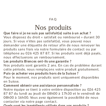
FAQ
Nos produits
Que faire si je ne suis pas satisfait(e) suite à un achat ?
Vous disposez du droit « satisfait ou remboursé » durant 30
jours. Si vous n’êtes pas satisfait(e), vous pouvez nous
demander une étiquette de retour afin de nous renvoyer les
produits sans frais via notre formulaire de contact ou par
téléphone au 026 425 87 87. Si les produits sont déjà payés,
nous effectuerons un remboursement.
Les produits Biences ont-ils une garantie ?
Nos produits sont garantis 2 ans. En cas de problème durant
cette période, nous remplaçons votre produit gratuitement.
Puis-je acheter vos produits hors de la Suisse ?
Pour le moment, nos produits sont uniquement disponibles
en Suisse.
Comment obtenir une assistance personnalisée ?
Notre équipe se tient à votre entière disposition au 026 425
87 87 du lundi au jeudi de 08h00 à 17h30 et le vendredi de
08h00 à 16h00. Vous avez également la possibilité de nous
contacter via notre page contact.
Quels sont les ingrédients utilisés dans vos produits ?