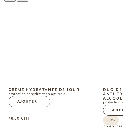
CRÈME HYDRATANTE DE JOUR
DUO DE 
protection et hydratation optimale
ANTI-TRA
ALCOOL
AJOUTER
protection lo
AJOUT
48.50
CHF
-33%
20.50
CHF