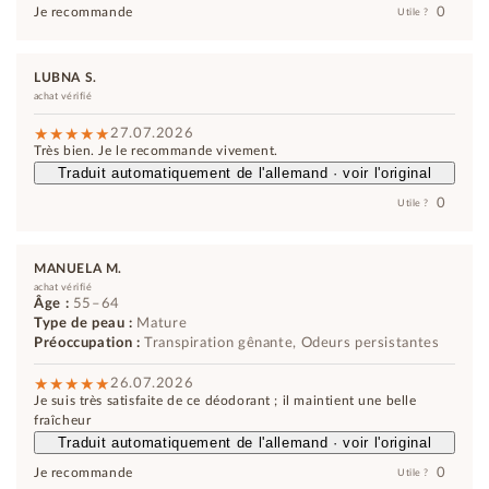
0
Je recommande
Utile ?
LUBNA S.
achat vérifié
27.07.2026
Très bien. Je le recommande vivement.
Traduit automatiquement de l'allemand · voir l'original
0
Utile ?
MANUELA M.
achat vérifié
Âge :
55–64
Type de peau :
Mature
Préoccupation :
Transpiration gênante, Odeurs persistantes
26.07.2026
Je suis très satisfaite de ce déodorant ; il maintient une belle
fraîcheur
Traduit automatiquement de l'allemand · voir l'original
0
Je recommande
Utile ?