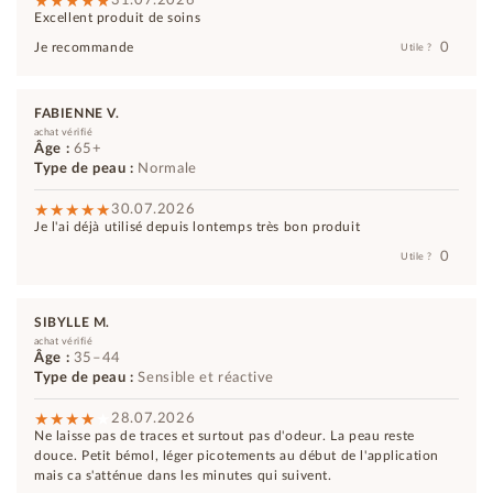
Excellent produit de soins
0
Je recommande
Utile ?
FABIENNE V.
achat vérifié
Âge :
65+
Type de peau :
Normale
30.07.2026
Je l'ai déjà utilisé depuis lontemps très bon produit
0
Utile ?
SIBYLLE M.
achat vérifié
Âge :
35–44
Type de peau :
Sensible et réactive
28.07.2026
Ne laisse pas de traces et surtout pas d'odeur. La peau reste
douce. Petit bémol, léger picotements au début de l'application
mais ca s'atténue dans les minutes qui suivent.