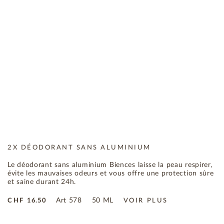
2X DÉODORANT SANS ALUMINIUM
Le déodorant sans aluminium Biences laisse la peau respirer,
évite les mauvaises odeurs et vous offre une protection sûre
et saine durant 24h.
Art
578
50 ML
CHF
16.50
VOIR PLUS