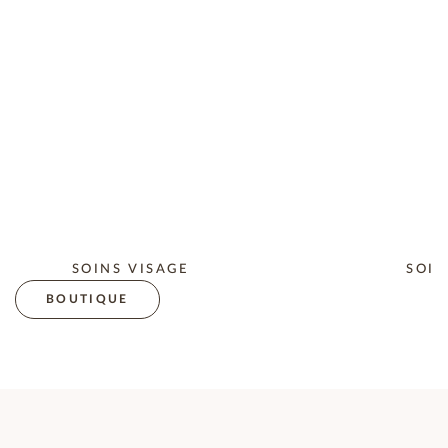
SOINS VISAGE
SOIN
BOUTIQUE