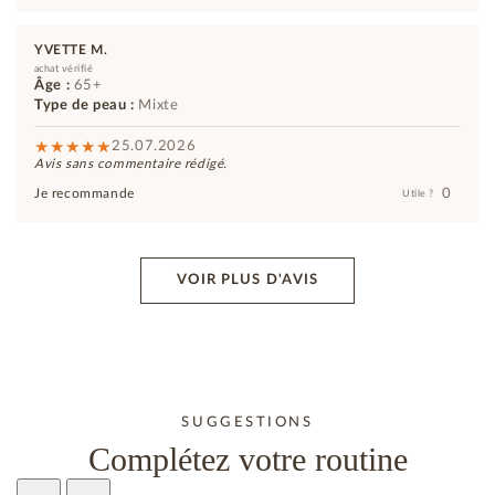
YVETTE M.
achat vérifié
Âge :
65+
Type de peau :
Mixte
25.07.2026
Avis sans commentaire rédigé.
0
Je recommande
Utile ?
VOIR PLUS D'AVIS
SUGGESTIONS
Complétez votre routine