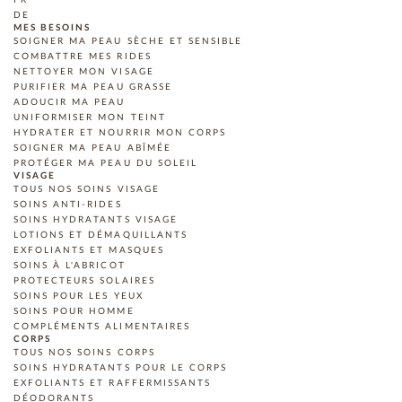
DE
MES BESOINS
SOIGNER MA PEAU SÈCHE ET SENSIBLE
COMBATTRE MES RIDES
NETTOYER MON VISAGE
PURIFIER MA PEAU GRASSE
ADOUCIR MA PEAU
UNIFORMISER MON TEINT
HYDRATER ET NOURRIR MON CORPS
SOIGNER MA PEAU ABÎMÉE
PROTÉGER MA PEAU DU SOLEIL
VISAGE
TOUS NOS SOINS VISAGE
SOINS ANTI-RIDES
SOINS HYDRATANTS VISAGE
LOTIONS ET DÉMAQUILLANTS
EXFOLIANTS ET MASQUES
SOINS À L'ABRICOT
PROTECTEURS SOLAIRES
SOINS POUR LES YEUX
SOINS POUR HOMME
COMPLÉMENTS ALIMENTAIRES
CORPS
TOUS NOS SOINS CORPS
SOINS HYDRATANTS POUR LE CORPS
EXFOLIANTS ET RAFFERMISSANTS
DÉODORANTS