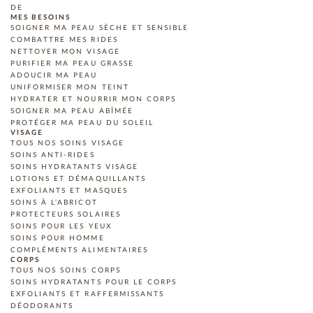
DE
MES BESOINS
SOIGNER MA PEAU SÈCHE ET SENSIBLE
COMBATTRE MES RIDES
NETTOYER MON VISAGE
PURIFIER MA PEAU GRASSE
ADOUCIR MA PEAU
UNIFORMISER MON TEINT
HYDRATER ET NOURRIR MON CORPS
SOIGNER MA PEAU ABÎMÉE
PROTÉGER MA PEAU DU SOLEIL
VISAGE
TOUS NOS SOINS VISAGE
SOINS ANTI-RIDES
SOINS HYDRATANTS VISAGE
LOTIONS ET DÉMAQUILLANTS
EXFOLIANTS ET MASQUES
SOINS À L'ABRICOT
PROTECTEURS SOLAIRES
SOINS POUR LES YEUX
SOINS POUR HOMME
COMPLÉMENTS ALIMENTAIRES
CORPS
TOUS NOS SOINS CORPS
SOINS HYDRATANTS POUR LE CORPS
EXFOLIANTS ET RAFFERMISSANTS
DÉODORANTS