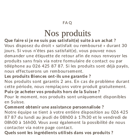
FAQ
Nos produits
Que faire si je ne suis pas satisfait(e) suite à un achat ?
Vous disposez du droit « satisfait ou remboursé » durant 30
jours. Si vous n’êtes pas satisfait(e), vous pouvez nous
demander une étiquette de retour afin de nous renvoyer les
produits sans frais via notre formulaire de contact ou par
téléphone au 026 425 87 87. Si les produits sont déjà payés,
nous effectuerons un remboursement.
Les produits Biences ont-ils une garantie ?
Nos produits sont garantis 2 ans. En cas de problème durant
cette période, nous remplaçons votre produit gratuitement.
Puis-je acheter vos produits hors de la Suisse ?
Pour le moment, nos produits sont uniquement disponibles
en Suisse.
Comment obtenir une assistance personnalisée ?
Notre équipe se tient à votre entière disposition au 026 425
87 87 du lundi au jeudi de 08h00 à 17h30 et le vendredi de
08h00 à 16h00. Vous avez également la possibilité de nous
contacter via notre page contact.
Quels sont les ingrédients utilisés dans vos produits ?