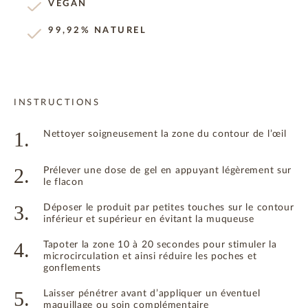
VEGAN
99,92% NATUREL
INSTRUCTIONS
1.
Nettoyer soigneusement la zone du contour de l’œil
2.
Prélever une dose de gel en appuyant légèrement sur
le flacon
3.
Déposer le produit par petites touches sur le contour
inférieur et supérieur en évitant la muqueuse
4.
Tapoter la zone 10 à 20 secondes pour stimuler la
microcirculation et ainsi réduire les poches et
gonflements
5.
Laisser pénétrer avant d’appliquer un éventuel
maquillage ou soin complémentaire