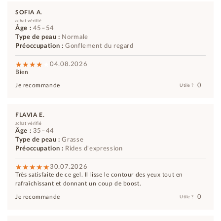
SOFIA A.
achat vérifié
Âge :
45–54
Type de peau :
Normale
Préoccupation :
Gonflement du regard
04.08.2026
Bien
0
Je recommande
Utile ?
FLAVIA E.
achat vérifié
Âge :
35–44
Type de peau :
Grasse
Préoccupation :
Rides d'expression
30.07.2026
Très satisfaite de ce gel. Il lisse le contour des yeux tout en
rafraîchissant et donnant un coup de boost.
0
Je recommande
Utile ?