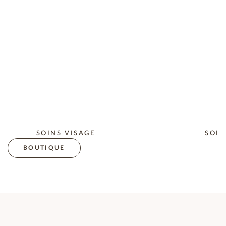
SOINS VISAGE
SOIN
BOUTIQUE