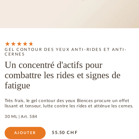
GEL CONTOUR DES YEUX ANTI-RIDES ET ANTI-
CERNES
Un concentré d'actifs pour
combattre les rides et signes de
fatigue
Très frais, le gel contour des yeux Biences procure un effet
lissant et tenseur, lutte contre les rides et atténue les cernes.
30 ML |
Art.
584
55.50
CHF
AJOUTER