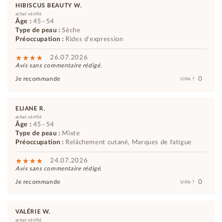
HIBISCUS BEAUTY W.
achat vérifié
Âge :
45–54
Type de peau :
Sèche
Préoccupation :
Rides d'expression
26.07.2026
Avis sans commentaire rédigé.
0
Je recommande
Utile ?
ELIANE R.
achat vérifié
Âge :
45–54
Type de peau :
Mixte
Préoccupation :
Relâchement cutané, Marques de fatigue
24.07.2026
Avis sans commentaire rédigé.
0
Je recommande
Utile ?
VALÉRIE W.
achat vérifié