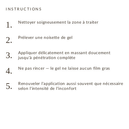
INSTRUCTIONS
1.
Nettoyer soigneusement la zone à traiter
2.
Prélever une noisette de gel
3.
Appliquer délicatement en massant doucement
jusqu'à pénétration complète
4.
Ne pas rincer — le gel ne laisse aucun film gras
5.
Renouveler l'application aussi souvent que nécessaire
selon l'intensité de l'inconfort