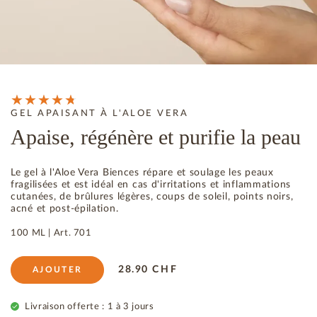
GEL APAISANT À L'ALOE VERA
Apaise, régénère et purifie la peau
Le gel à l'Aloe Vera Biences répare et soulage les peaux
fragilisées et est idéal en cas d'irritations et inflammations
cutanées, de brûlures légères, coups de soleil, points noirs,
acné et post-épilation.
100 ML |
Art.
701
28.90
CHF
AJOUTER
Livraison offerte : 1 à 3 jours