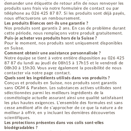
demander une étiquette de retour afin de nous renvoyer les
produits sans frais via notre formulaire de contact ou par
téléphone au 026 425 87 87. Si les produits sont déjà payés,
nous effectuerons un remboursement.
Les produits Biences ont-ils une garantie ?
Nos produits sont garantis 2 ans. En cas de problème durant
cette période, nous remplaçons votre produit gratuitement.
Puis-je acheter vos produits hors de la Suisse ?
Pour le moment, nos produits sont uniquement disponibles
en Suisse.
Comment obtenir une assistance personnalisée ?
Notre équipe se tient à votre entière disposition au 026 425
87 87 du lundi au jeudi de 08h15 à 17h15 et le vendredi de
08h30 à 15h30. Vous avez également la possibilité de nous
contacter via notre page contact.
Quels sont les ingrédients utilisés dans vos produits ?
Conçus et produits en Suisse, nos produits sont garantis
sans OGM & Paraben. Les substances actives utilisées sont
sélectionnées parmi les meilleurs ingrédients de la
cosmétologie actuelle assurant ainsi une qualité satisfaisant
les plus hautes exigences. L’ensemble des formules est sans
cesse amélioré afin de s’approcher de ce que la nature a de
meilleur à offrir, en y incluant les dernières découvertes
scientifiques.
Les protections présentes dans vos colis sont-elles
biodégradables ?