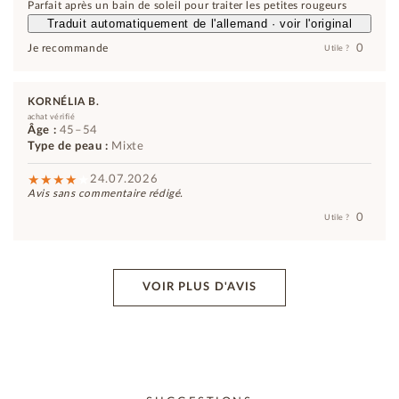
Parfait après un bain de soleil pour traiter les petites rougeurs
Traduit automatiquement de l'allemand · voir l'original
0
Je recommande
Utile ?
KORNÉLIA B.
achat vérifié
Âge :
45–54
Type de peau :
Mixte
24.07.2026
Avis sans commentaire rédigé.
0
Utile ?
VOIR PLUS D'AVIS