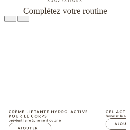
SUGGESTIONS
Complétez votre routine
CRÈME LIFTANTE HYDRO-ACTIVE
GEL ACTI
POUR LE CORPS
favorise la ré
prévient le relâchement cutané
AJOUT
AJOUTER