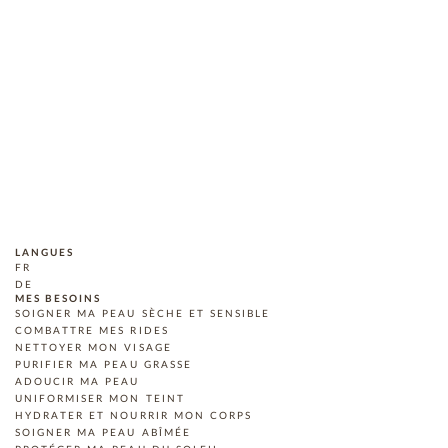
LANGUES
FR
DE
MES BESOINS
SOIGNER MA PEAU SÈCHE ET SENSIBLE
COMBATTRE MES RIDES
NETTOYER MON VISAGE
PURIFIER MA PEAU GRASSE
ADOUCIR MA PEAU
UNIFORMISER MON TEINT
HYDRATER ET NOURRIR MON CORPS
SOIGNER MA PEAU ABÎMÉE