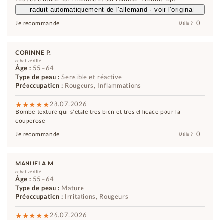
Traduit automatiquement de l'allemand · voir l'original
0
Je recommande
Utile ?
CORINNE P.
achat vérifié
Âge :
55–64
Type de peau :
Sensible et réactive
Préoccupation :
Rougeurs, Inflammations
28.07.2026
Bombe texture qui s’étale très bien et très efficace pour la
couperose
0
Je recommande
Utile ?
MANUELA M.
achat vérifié
Âge :
55–64
Type de peau :
Mature
Préoccupation :
Irritations, Rougeurs
26.07.2026