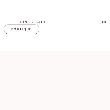
SOINS VISAGE
SOIN
BOUTIQUE