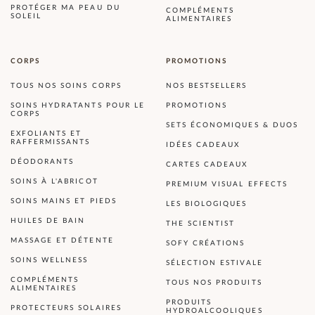
PROTÉGER MA PEAU DU
COMPLÉMENTS
SOLEIL
ALIMENTAIRES
CORPS
PROMOTIONS
TOUS NOS SOINS CORPS
NOS BESTSELLERS
SOINS HYDRATANTS POUR LE
PROMOTIONS
CORPS
SETS ÉCONOMIQUES & DUOS
EXFOLIANTS ET
RAFFERMISSANTS
IDÉES CADEAUX
DÉODORANTS
CARTES CADEAUX
SOINS À L'ABRICOT
PREMIUM VISUAL EFFECTS
SOINS MAINS ET PIEDS
LES BIOLOGIQUES
HUILES DE BAIN
THE SCIENTIST
MASSAGE ET DÉTENTE
SOFY CRÉATIONS
SOINS WELLNESS
SÉLECTION ESTIVALE
COMPLÉMENTS
TOUS NOS PRODUITS
ALIMENTAIRES
PRODUITS
PROTECTEURS SOLAIRES
HYDROALCOOLIQUES