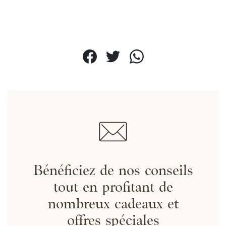
35 ANS D'EXPERTISE
Au service d'une peau
saine
& embellie
TOUS NOS SOINS VISAGES
Bénéficiez de nos conseils
tout en profitant de
nombreux cadeaux et
offres spéciales