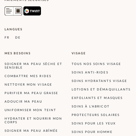
LANGUES
FR
DE
MES BESOINS
VISAGE
SOIGNER MA PEAU SÈCHE ET
TOUS NOS SOINS VISAGE
SENSIBLE
SOINS ANTI-RIDES
COMBATTRE MES RIDES
SOINS HYDRATANTS VISAGE
NETTOYER MON VISAGE
LOTIONS ET DÉMAQUILLANTS
PURIFIER MA PEAU GRASSE
EXFOLIANTS ET MASQUES
ADOUCIR MA PEAU
SOINS À L'ABRICOT
UNIFORMISER MON TEINT
PROTECTEURS SOLAIRES
HYDRATER ET NOURRIR MON
CORPS
SOINS POUR LES YEUX
SOIGNER MA PEAU ABÎMÉE
SOINS POUR HOMME