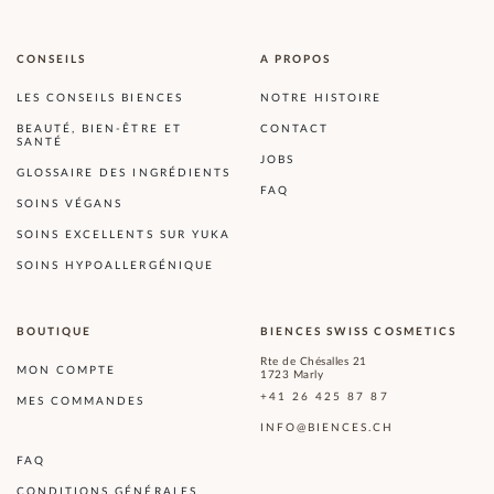
CONSEILS
A PROPOS
LES CONSEILS BIENCES
NOTRE HISTOIRE
BEAUTÉ, BIEN-ÊTRE ET
CONTACT
SANTÉ
JOBS
GLOSSAIRE DES INGRÉDIENTS
FAQ
SOINS VÉGANS
SOINS EXCELLENTS SUR YUKA
SOINS HYPOALLERGÉNIQUE
BOUTIQUE
BIENCES SWISS COSMETICS
Rte de Chésalles 21
MON COMPTE
1723 Marly
+41 26 425 87 87
MES COMMANDES
INFO@BIENCES.CH
FAQ
CONDITIONS GÉNÉRALES