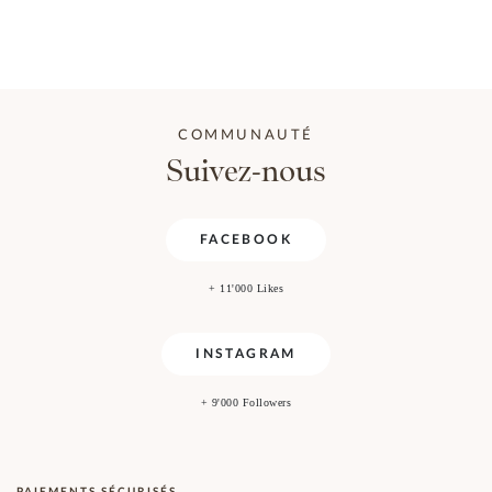
COMMUNAUTÉ
Suivez-nous
FACEBOOK
+ 11'000 Likes
INSTAGRAM
+ 9'000 Followers
PAIEMENTS SÉCURISÉS