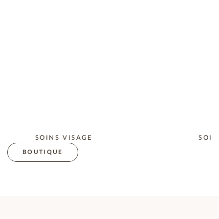
SOINS VISAGE
SOIN
BOUTIQUE