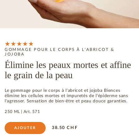
GOMMAGE POUR LE CORPS À L'ABRICOT &
JOJOBA
Élimine les peaux mortes et affine
le grain de la peau
Le gommage pour le corps à l'abricot et jojoba Biences
élimine les cellules mortes et impuretés de l'épiderme sans
l'agresser. Sensation de bien-être et peau douce garanties.
250 ML |
Art.
571
38.50
CHF
AJOUTER