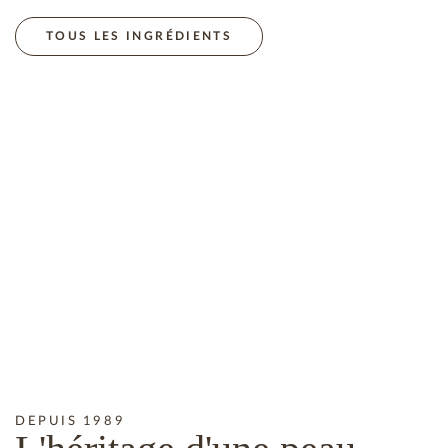
ES RADICAUX LIBRES RESPONSABLES DU VIEILLISSEMENT DE 
TOUS LES INGRÉDIENTS
DEPUIS 1989