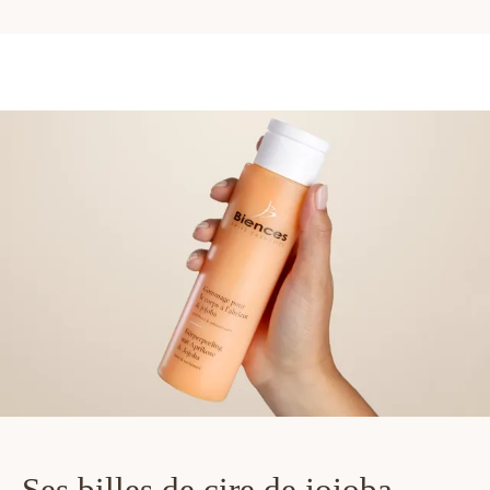
Ses billes de cire de jojoba