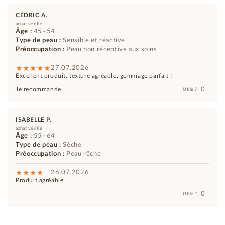
CÉDRIC A.
achat vérifié
Âge :
45–54
Type de peau :
Sensible et réactive
Préoccupation :
Peau non réceptive aux soins
27.07.2026
Excellent produit, texture agréable, gommage parfait !
0
Je recommande
Utile ?
ISABELLE P.
achat vérifié
Âge :
55–64
Type de peau :
Sèche
Préoccupation :
Peau rêche
26.07.2026
Produit agréable
0
Utile ?