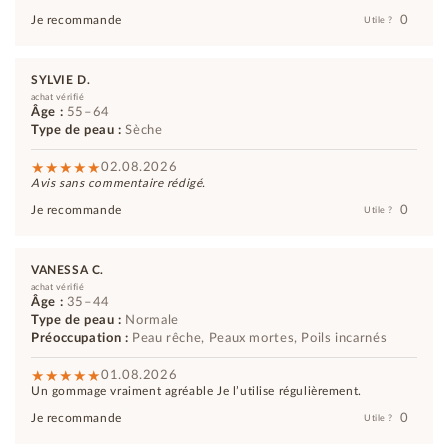
0
Je recommande
Utile ?
SYLVIE D.
achat vérifié
Âge :
55–64
Type de peau :
Sèche
02.08.2026
Avis sans commentaire rédigé.
0
Je recommande
Utile ?
VANESSA C.
achat vérifié
Âge :
35–44
Type de peau :
Normale
Préoccupation :
Peau rêche, Peaux mortes, Poils incarnés
01.08.2026
Un gommage vraiment agréable Je l’utilise régulièrement.
0
Je recommande
Utile ?