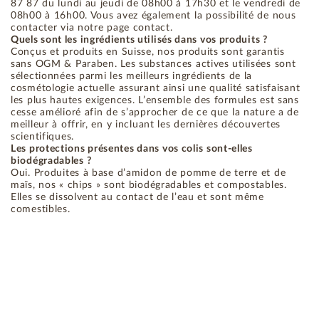
87 87 du lundi au jeudi de 08h00 à 17h30 et le vendredi de
08h00 à 16h00. Vous avez également la possibilité de nous
contacter via notre page contact.
Quels sont les ingrédients utilisés dans vos produits ?
Conçus et produits en Suisse, nos produits sont garantis
sans OGM & Paraben. Les substances actives utilisées sont
sélectionnées parmi les meilleurs ingrédients de la
cosmétologie actuelle assurant ainsi une qualité satisfaisant
les plus hautes exigences. L’ensemble des formules est sans
cesse amélioré afin de s’approcher de ce que la nature a de
meilleur à offrir, en y incluant les dernières découvertes
scientifiques.
Les protections présentes dans vos colis sont-elles
biodégradables ?
Oui. Produites à base d’amidon de pomme de terre et de
maïs, nos « chips » sont biodégradables et compostables.
Elles se dissolvent au contact de l’eau et sont même
comestibles.